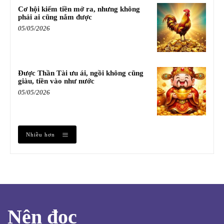
Cơ hội kiếm tiền mở ra, nhưng không
phải ai cũng nắm được
05/05/2026
Được Thần Tài ưu ái, ngồi không cũng
giàu, tiền vào như nước
05/05/2026
Nhiều hơn
Nên đọc