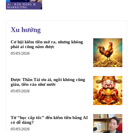
AI - BÁN HÀNG &
MARKETING
Xu hướng
Cơ hội kiếm tiền mở ra, nhưng không
phải ai cũng nắm được
05/05/2026
Được Thần Tài ưu ái, ngồi không cũng
giàu, tiền vào như nước
05/05/2026
Từ “học cấp tốc” đến kiếm tiền bằng AI
có dễ dàng?
05/05/2026