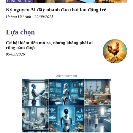
CÔNG NGHỆ AI
Kỷ nguyên AI đẩy nhanh đào thải lao động trẻ
Hoàng Hải Anh
-
22/09/2025
Lựa chọn
Cơ hội kiếm tiền mở ra, nhưng không phải ai
cũng nắm được
05/05/2026
- Advertisement -