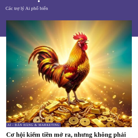
Các trợ lý Ai phổ biến
AI - BÁN HÀNG & MARKETING
Cơ hội kiếm tiền mở ra, nhưng không phải