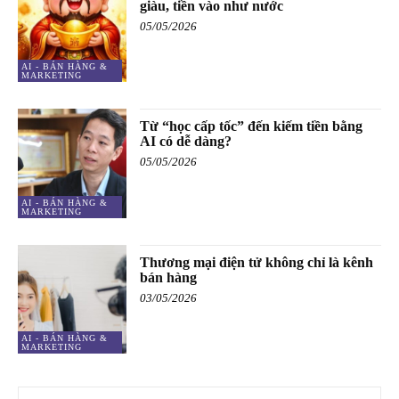
giàu, tiền vào như nước
05/05/2026
AI - BÁN HÀNG &
MARKETING
Từ “học cấp tốc” đến kiếm tiền bằng
AI có dễ dàng?
05/05/2026
AI - BÁN HÀNG &
MARKETING
Thương mại điện tử không chỉ là kênh
bán hàng
03/05/2026
AI - BÁN HÀNG &
MARKETING