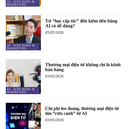
AI - BÁN HÀNG &
MARKETING
Từ “học cấp tốc” đến kiếm tiền bằng
AI có dễ dàng?
05/05/2026
AI - BÁN HÀNG &
MARKETING
Thương mại điện tử không chỉ là kênh
bán hàng
03/05/2026
AI - BÁN HÀNG &
MARKETING
Chi phí leo thang, thương mại điện tử
tìm “cứu cánh” từ AI
03/05/2026