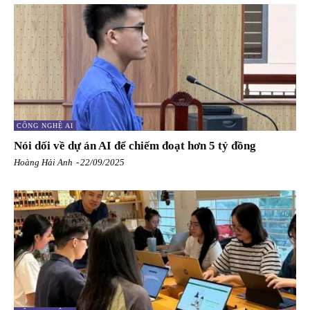
CÔNG NGHỆ AI
Nói dối về dự án AI để chiếm đoạt hơn 5 tỷ đồng
Hoàng Hải Anh
-
22/09/2025