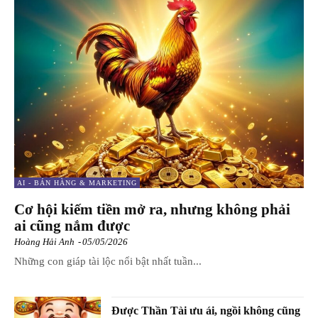
AI - BÁN HÀNG & MARKETING
Cơ hội kiếm tiền mở ra, nhưng không phải
ai cũng nắm được
Hoàng Hải Anh
-
05/05/2026
Những con giáp tài lộc nổi bật nhất tuần...
Được Thần Tài ưu ái, ngồi không cũng