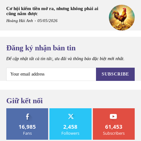
Cơ hội kiếm tiền mở ra, nhưng không phải ai
cũng nắm được
Hoàng Hải Anh
-
05/05/2026
Đăng ký nhận bản tin
Để cập nhật tất cả tin tức, ưu đãi và thông báo đặc biệt mới nhất.
SUBSCRIBE
Giữ kết nối
16,985
2,458
61,453
Fans
Followers
Subscribers