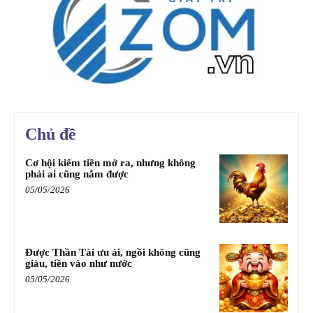
Chủ đề
Cơ hội kiếm tiền mở ra, nhưng không
phải ai cũng nắm được
05/05/2026
Được Thần Tài ưu ái, ngồi không cũng
giàu, tiền vào như nước
05/05/2026