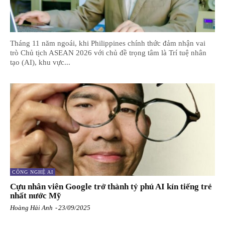
Tháng 11 năm ngoái, khi Philippines chính thức đảm nhận vai
trò Chủ tịch ASEAN 2026 với chủ đề trọng tâm là Trí tuệ nhân
tạo (AI), khu vực...
CÔNG NGHỆ AI
Cựu nhân viên Google trở thành tỷ phú AI kín tiếng trẻ
nhất nước Mỹ
Hoàng Hải Anh
-
23/09/2025