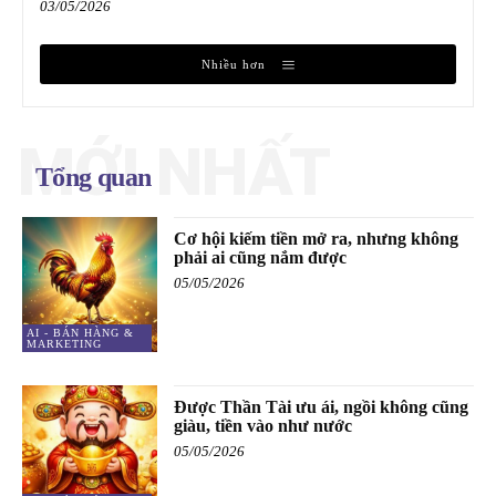
03/05/2026
Nhiều hơn
MỚI NHẤT
Tổng quan
Cơ hội kiếm tiền mở ra, nhưng không
phải ai cũng nắm được
05/05/2026
AI - BÁN HÀNG &
MARKETING
Được Thần Tài ưu ái, ngồi không cũng
giàu, tiền vào như nước
05/05/2026