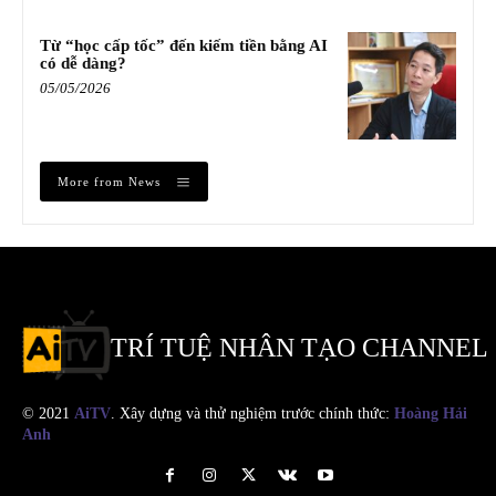
Từ “học cấp tốc” đến kiếm tiền bằng AI
có dễ dàng?
05/05/2026
More from News
TRÍ TUỆ NHÂN TẠO CHANNEL
© 2021
AiTV
. Xây dựng và thử nghiệm trước chính thức:
Hoàng Hải
Anh