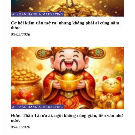
AI - BÁN HÀNG & MARKETING
Cơ hội kiếm tiền mở ra, nhưng không phải ai cũng nắm
được
05/05/2026
AI - BÁN HÀNG & MARKETING
Được Thần Tài ưu ái, ngồi không cũng giàu, tiền vào như
nước
05/05/2026