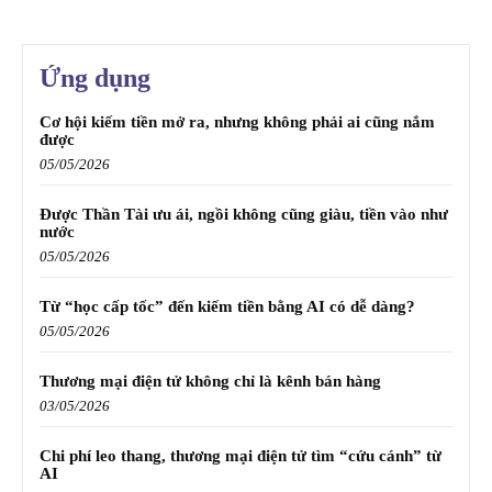
Ứng dụng
Cơ hội kiếm tiền mở ra, nhưng không phải ai cũng nắm
được
05/05/2026
Được Thần Tài ưu ái, ngồi không cũng giàu, tiền vào như
nước
05/05/2026
Từ “học cấp tốc” đến kiếm tiền bằng AI có dễ dàng?
05/05/2026
Thương mại điện tử không chỉ là kênh bán hàng
03/05/2026
Chi phí leo thang, thương mại điện tử tìm “cứu cánh” từ
AI