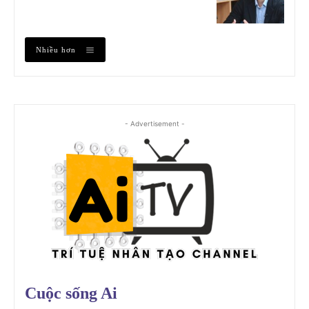
Nhiều hơn
- Advertisement -
Cuộc sống Ai