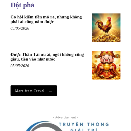
Đột phá
Cơ hội kiếm tiền mở ra, nhưng không
phải ai cũng nắm được
05/05/2026
Được Thần Tài ưu ái, ngồi không cũng
giàu, tiền vào như nước
05/05/2026
More from Travel
- Advertisement -