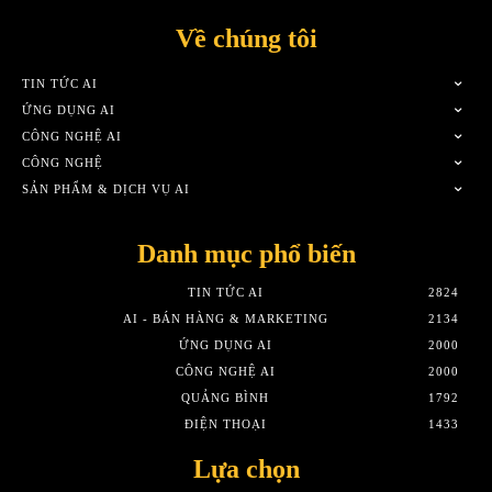
Về chúng tôi
TIN TỨC AI
ỨNG DỤNG AI
CÔNG NGHỆ AI
CÔNG NGHỆ
SẢN PHẨM & DỊCH VỤ AI
Danh mục phổ biến
TIN TỨC AI
2824
AI - BÁN HÀNG & MARKETING
2134
ỨNG DỤNG AI
2000
CÔNG NGHỆ AI
2000
QUẢNG BÌNH
1792
ĐIỆN THOẠI
1433
Lựa chọn