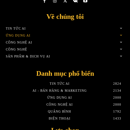
Về chúng tôi
TIN TỨC AI
ỨNG DỤNG AI
CÔNG NGHỆ AI
CÔNG NGHỆ
SẢN PHẨM & DỊCH VỤ AI
Danh mục phổ biến
TIN TỨC AI
2824
AI - BÁN HÀNG & MARKETING
2134
ỨNG DỤNG AI
2000
CÔNG NGHỆ AI
2000
QUẢNG BÌNH
1792
ĐIỆN THOẠI
1433