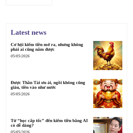
Latest news
Cơ hội kiếm tiền mở ra, nhưng không
phải ai cũng nắm được
05/05/2026
Được Thần Tài ưu ái, ngồi không cũng
giàu, tiền vào như nước
05/05/2026
Từ “học cấp tốc” đến kiếm tiền bằng AI
có dễ dàng?
05/05/2026