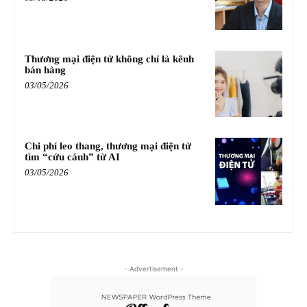
Thương mại điện tử không chỉ là kênh
bán hàng
03/05/2026
Chi phí leo thang, thương mại điện tử
tìm “cứu cánh” từ AI
03/05/2026
- Advertisement -