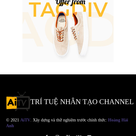
TRÍ TUỆ NHÂN TẠO CHANNEL
© 2021
AiTV
. Xây dựng và thử nghiệm trước chính thức:
Hoàng Hải
Anh