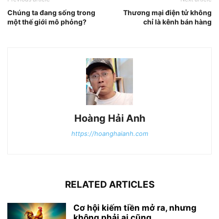
Chúng ta đang sống trong
Thương mại điện tử không
một thế giới mô phỏng?
chỉ là kênh bán hàng
Hoàng Hải Anh
https://hoanghaianh.com
RELATED ARTICLES
Cơ hội kiếm tiền mở ra, nhưng
không phải ai cũng...