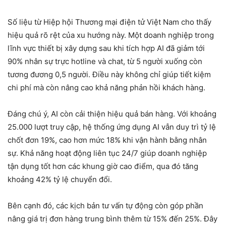
Số liệu từ Hiệp hội Thương mại điện tử Việt Nam cho thấy
hiệu quả rõ rệt của xu hướng này. Một doanh nghiệp trong
lĩnh vực thiết bị xây dựng sau khi tích hợp AI đã giảm tới
90% nhân sự trực hotline và chat, từ 5 người xuống còn
tương đương 0,5 người. Điều này không chỉ giúp tiết kiệm
chi phí mà còn nâng cao khả năng phản hồi khách hàng.
Đáng chú ý, AI còn cải thiện hiệu quả bán hàng. Với khoảng
25.000 lượt truy cập, hệ thống ứng dụng AI vẫn duy trì tỷ lệ
chốt đơn 19%, cao hơn mức 18% khi vận hành bằng nhân
sự. Khả năng hoạt động liên tục 24/7 giúp doanh nghiệp
tận dụng tốt hơn các khung giờ cao điểm, qua đó tăng
khoảng 42% tỷ lệ chuyển đổi.
Bên cạnh đó, các kịch bản tư vấn tự động còn góp phần
nâng giá trị đơn hàng trung bình thêm từ 15% đến 25%. Đây