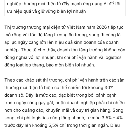
nghiệp thương mại điện tử đẩy mạnh ứng dụng AI để tối
ưu hiệu quả và giữ vững biên lợi nhuận
Thị trường thương mại điện tử Việt Nam năm 2026 tiếp tục
mở rộng với tốc độ tăng trưởng ấn tượng, song đi cùng là
áp lực ngày càng lớn lên hiệu quả kinh doanh của doanh
nghiệp. Thực tế cho thấy, doanh thu tăng trưởng không còn
đồng nghĩa với lợi nhuận, khi chi phí vận hành và logistics
đồng loạt leo thang, bào mòn biên lợi nhuận.
Theo các khảo sát thị trường, chi phí vận hành trên các sàn
thương mại điện tử hiện có thể chiếm tới khoảng 30%
doanh số. Đây là mức cao, đặc biệt trong bối cảnh cạnh
tranh ngày càng gay gắt, buộc doanh nghiệp phải chi nhiều
hơn cho quảng cáo, khuyến mãi và duy trì gian hàng. Song
song, chi phí logistics cũng tăng nhanh, từ mức 3,5% – 4%
trước đây lên khoảng 5,5% chỉ trong thời gian ngắn. Điều