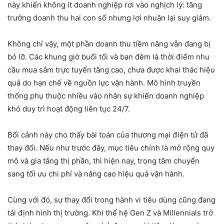
này khiến không ít doanh nghiệp rơi vào nghịch lý: tăng
trưởng doanh thu hai con số nhưng lợi nhuận lại suy giảm.
Không chỉ vậy, một phần doanh thu tiềm năng vẫn đang bị
bỏ lỡ. Các khung giờ buổi tối và ban đêm là thời điểm nhu
cầu mua sắm trực tuyến tăng cao, chưa được khai thác hiệu
quả do hạn chế về nguồn lực vận hành. Mô hình truyền
thống phụ thuộc nhiều vào nhân sự khiến doanh nghiệp
khó duy trì hoạt động liên tục 24/7.
Bối cảnh này cho thấy bài toán của thương mại điện tử đã
thay đổi. Nếu như trước đây, mục tiêu chính là mở rộng quy
mô và gia tăng thị phần, thì hiện nay, trọng tâm chuyển
sang tối ưu chi phí và nâng cao hiệu quả vận hành.
Cùng với đó, sự thay đổi trong hành vi tiêu dùng cũng đang
tái định hình thị trường. Khi thế hệ Gen Z và Millennials trở