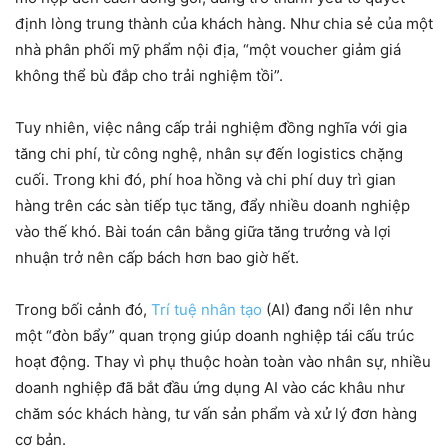
định lòng trung thành của khách hàng. Như chia sẻ của một
nhà phân phối mỹ phẩm nội địa, “một voucher giảm giá
không thể bù đắp cho trải nghiệm tồi”.
Tuy nhiên, việc nâng cấp trải nghiệm đồng nghĩa với gia
tăng chi phí, từ công nghệ, nhân sự đến logistics chặng
cuối. Trong khi đó, phí hoa hồng và chi phí duy trì gian
hàng trên các sàn tiếp tục tăng, đẩy nhiều doanh nghiệp
vào thế khó. Bài toán cân bằng giữa tăng trưởng và lợi
nhuận trở nên cấp bách hơn bao giờ hết.
Trong bối cảnh đó,
Trí tuệ nhân tạo
(AI) đang nổi lên như
một “đòn bẩy” quan trọng giúp doanh nghiệp tái cấu trúc
hoạt động. Thay vì phụ thuộc hoàn toàn vào nhân sự, nhiều
doanh nghiệp đã bắt đầu ứng dụng AI vào các khâu như
chăm sóc khách hàng, tư vấn sản phẩm và xử lý đơn hàng
cơ bản.