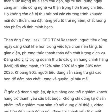
thành lực lượng mua sắm chủ đạo, người tiêu dùng ngày
càng am hiểu công nghệ và thận trọng hơn trong chi tiêu.
Họ không còn dễ bị thu hút bởi các chương trình khuyến
mãi đơn thuần, mà đặt nặng yếu tố trải nghiệm, chất lượng
sản phẩm và tính minh bạch.
Theo ông Greg Laski, CEO TGM Research, người tiêu dùng
ngày càng khắt khe hơn trong việc lựa chọn nền tảng, từ
giao diện, phương thức thanh toán đến chất lượng dịch vụ.
Đáng chú ý, tỷ trọng doanh thu từ các gian hàng chính hãng
(Mall) đã tăng mạnh, từ 12% năm 2020 lên gần 30% năm
2025. Khoảng 90% người tiêu dùng sẵn sàng trả giá cao
hơn để đảm bảo chất lượng và quyền lợi hậu mãi.
Ở góc độ doanh nghiệp, áp lực nâng cao trải nghiệm khách
hàng trở thành yêu cầu bắt buộc. Không chỉ dừng lại ở sản
phẩm, trải nghiệm mua sắm. từ nội dung giới thiệu, video
mở hộp đến cách đóng gói, đang trở thành yếu tố quyết