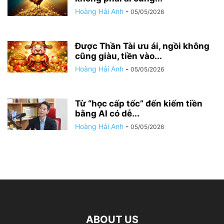
Hoàng Hải Anh
-
05/05/2026
Được Thần Tài ưu ái, ngồi không
cũng giàu, tiền vào...
Hoàng Hải Anh
-
05/05/2026
Từ “học cấp tốc” đến kiếm tiền
bằng AI có dễ...
Hoàng Hải Anh
-
05/05/2026
ABOUT US