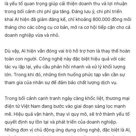
là yếu tố quan trọng giúp cải thiện doanh thu và lợi nhuận
trong bối cảnh chi phí gia tăng. Đáng lưu ý, chi phí triển
khai AI hiện đã giảm đáng kể, chỉ khoảng 800.000 đồng mỗi
tháng cho các công cụ cơ bản, mở ra cơ hội tiếp cận cho cả
doanh nghiệp vừa và nhỏ.
Dù vậy, AI hiện vẫn đóng vai trò hỗ trợ hơn là thay thế hoàn
toàn con người. Công nghệ này đặc biệt hiệu quả với các
tác vụ lặp lại, yêu cầu phản hồi nhanh và xử lý khối lượng
lớn. Trong khi đó, những tình huống phức tạp vẫn cần sự
tham gia của nhân sự để đảm bảo chất lượng dịch vụ.
Trong bối cảnh cạnh tranh ngày càng khốc liệt, thương mại
điện tử Việt Nam đang bước vào giai đoạn sàng lọc mạnh
mẽ. Hiệu quả vận hành, thay vì quy mô, sẽ trở thành yếu tố
quyết định sự tồn tại và phát triển của doanh nghiệp.
Những đơn vị chủ động ứng dụng công nghệ, đặc biệt là AI,