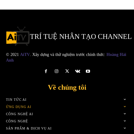
TRÍ TUỆ NHÂN TẠO CHANNEL
© 2021
AiTV
. Xây dựng và thử nghiệm trước chính thức:
Hoàng Hải
Anh
Về chúng tôi
TIN TỨC AI
ỨNG DỤNG AI
CÔNG NGHỆ AI
CÔNG NGHỆ
SẢN PHẨM & DỊCH VỤ AI