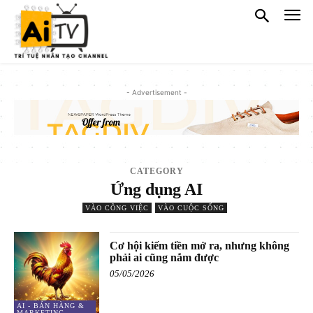
- Advertisement -
CATEGORY
Ứng dụng AI
VÀO CÔNG VIỆC
VÀO CUỘC SỐNG
Cơ hội kiếm tiền mở ra, nhưng không
phải ai cũng nắm được
05/05/2026
AI - BÁN HÀNG &
MARKETING