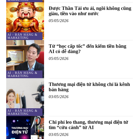
Được Thần Tài ưu ái, ngồi không cũng
giàu, tiền vào như nước
05/05/2026
AI - BÁN HÀNG &
MARKETING
Từ “học cấp tốc” đến kiếm tiền bằng
AI có dễ dàng?
05/05/2026
AI - BÁN HÀNG &
MARKETING
Thương mại điện tử không chỉ là kênh
bán hàng
03/05/2026
AI - BÁN HÀNG &
MARKETING
Chi phí leo thang, thương mại điện tử
tìm “cứu cánh” từ AI
03/05/2026