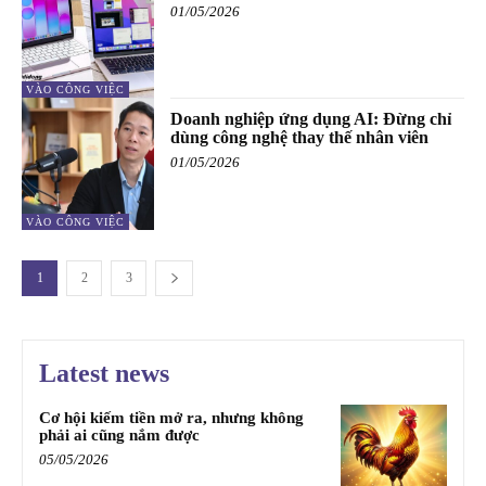
01/05/2026
VÀO CÔNG VIỆC
Doanh nghiệp ứng dụng AI: Đừng chỉ
dùng công nghệ thay thế nhân viên
01/05/2026
VÀO CÔNG VIỆC
1
2
3
Latest news
Cơ hội kiếm tiền mở ra, nhưng không
phải ai cũng nắm được
05/05/2026