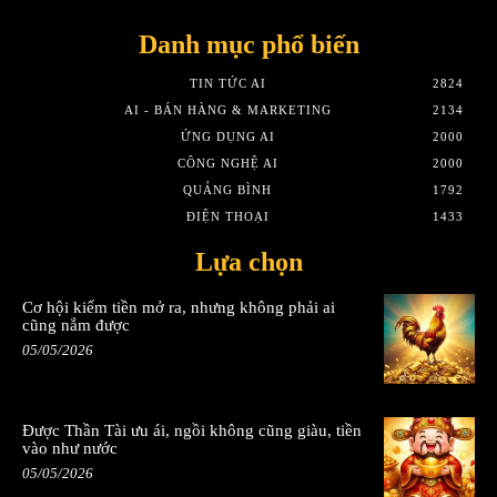
Danh mục phổ biến
TIN TỨC AI
2824
AI - BÁN HÀNG & MARKETING
2134
ỨNG DỤNG AI
2000
CÔNG NGHỆ AI
2000
QUẢNG BÌNH
1792
ĐIỆN THOẠI
1433
Lựa chọn
Cơ hội kiếm tiền mở ra, nhưng không phải ai
cũng nắm được
05/05/2026
Được Thần Tài ưu ái, ngồi không cũng giàu, tiền
vào như nước
05/05/2026