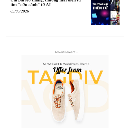
Chi phí leo thang, thương mại điện tử
tìm “cứu cánh” từ AI
03/05/2026
- Advertisement -