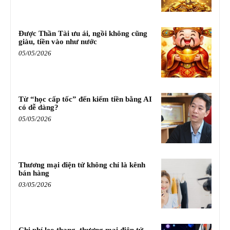
Được Thần Tài ưu ái, ngồi không cũng
giàu, tiền vào như nước
05/05/2026
Từ “học cấp tốc” đến kiếm tiền bằng AI
có dễ dàng?
05/05/2026
Thương mại điện tử không chỉ là kênh
bán hàng
03/05/2026