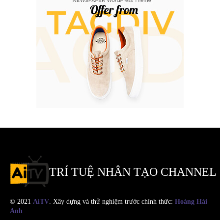
TRÍ TUỆ NHÂN TẠO CHANNEL
© 2021
AiTV
. Xây dựng và thử nghiệm trước chính thức:
Hoàng Hải
Anh