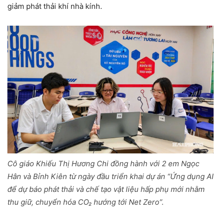
giảm phát thải khí nhà kính.
C
ô giáo Khiếu Thị Hương Chi đồng hành với 2 em Ngọc
Hân và Bỉnh Kiên từ ngày đầu triển khai dự án “Ứng dụng AI
để dự báo phát thải và chế tạo vật liệu hấp phụ mới nhằm
thu giữ, chuyển hóa CO₂ hướng tới Net Zero”.