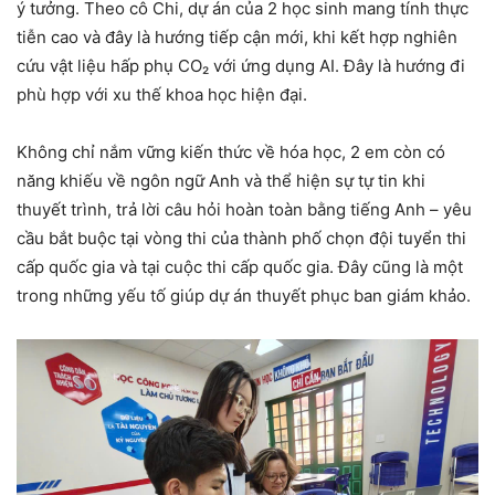
ý tưởng. Theo cô Chi, dự án của 2 học sinh mang tính thực
tiễn cao và đây là hướng tiếp cận mới, khi kết hợp nghiên
cứu vật liệu hấp phụ CO₂ với ứng dụng AI. Đây là hướng đi
phù hợp với xu thế khoa học hiện đại.
Không chỉ nắm vững kiến thức về hóa học, 2 em còn có
năng khiếu về ngôn ngữ Anh và thể hiện sự tự tin khi
thuyết trình, trả lời câu hỏi hoàn toàn bằng tiếng Anh – yêu
cầu bắt buộc tại vòng thi của thành phố chọn đội tuyển thi
cấp quốc gia và tại cuộc thi cấp quốc gia. Đây cũng là một
trong những yếu tố giúp dự án thuyết phục ban giám khảo.