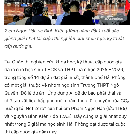
2 em Ngọc Hân và Bỉnh Kiên (đứng hàng đầu) xuất sắc
giành giải nhất tại cuộc thi nghiên cứu khoa học, kỹ thuật
cấp quốc gia.
Tại Cuộc thi nghiên cứu khoa học, kỹ thuật cấp quốc gia
dành cho học sinh THCS và THPT năm học 2025 – 2026,
trong tổng số 14 dự án đạt giải nhất, thành phố Hải Phòng
có một giải thuộc về nhóm học sinh Trường THPT Ngô
Quyền. Đó là dự án “Ứng dụng AI để dự báo phát thải và
chế tạo vật liệu hấp phụ mới nhằm thu giữ, chuyển hóa CO₂
hướng tới Net Zero” của hai em Phạm Ngọc Hân (lớp 11B5)
và Nguyễn Bỉnh Kiên (lớp 12A3). Đây cũng là giải nhất duy
nhất trong 5 giải mà học sinh Hải Phòng đạt được tại cuộc
thi cấp quốc gia năm nay.