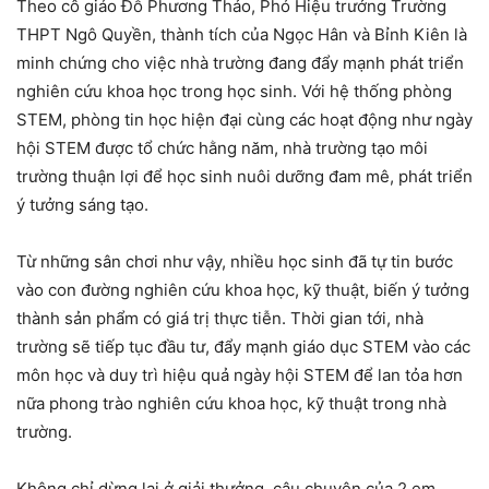
Theo cô giáo Đỗ Phương Thảo, Phó Hiệu trưởng Trường
THPT Ngô Quyền, thành tích của Ngọc Hân và Bỉnh Kiên là
minh chứng cho việc nhà trường đang đẩy mạnh phát triển
nghiên cứu khoa học trong học sinh. Với hệ thống phòng
STEM, phòng tin học hiện đại cùng các hoạt động như ngày
hội STEM được tổ chức hằng năm, nhà trường tạo môi
trường thuận lợi để học sinh nuôi dưỡng đam mê, phát triển
ý tưởng sáng tạo.
Từ những sân chơi như vậy, nhiều học sinh đã tự tin bước
vào con đường nghiên cứu khoa học, kỹ thuật, biến ý tưởng
thành sản phẩm có giá trị thực tiễn. Thời gian tới, nhà
trường sẽ tiếp tục đầu tư, đẩy mạnh giáo dục STEM vào các
môn học và duy trì hiệu quả ngày hội STEM để lan tỏa hơn
nữa phong trào nghiên cứu khoa học, kỹ thuật trong nhà
trường.
Không chỉ dừng lại ở giải thưởng, câu chuyện của 2 em