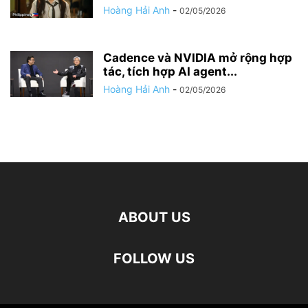
Hoàng Hải Anh
-
02/05/2026
Cadence và NVIDIA mở rộng hợp
tác, tích hợp AI agent...
Hoàng Hải Anh
-
02/05/2026
ABOUT US
FOLLOW US