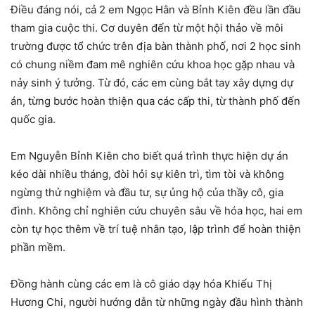
Điều đáng nói, cả 2 em Ngọc Hân và Bỉnh Kiên đều lần đầu
tham gia cuộc thi. Cơ duyên đến từ một hội thảo về môi
trường được tổ chức trên địa bàn thành phố, nơi 2 học sinh
có chung niềm đam mê nghiên cứu khoa học gặp nhau và
nảy sinh ý tưởng. Từ đó, các em cùng bắt tay xây dựng dự
án, từng bước hoàn thiện qua các cấp thi, từ thành phố đến
quốc gia.
Em Nguyễn Bỉnh Kiên cho biết quá trình thực hiện dự án
kéo dài nhiều tháng, đòi hỏi sự kiên trì, tìm tòi và không
ngừng thử nghiệm và đầu tư, sự ủng hộ của thầy cô, gia
đình. Không chỉ nghiên cứu chuyên sâu về hóa học, hai em
còn tự học thêm về trí tuệ nhân tạo, lập trình để hoàn thiện
phần mềm.
Đồng hành cùng các em là cô giáo dạy hóa Khiếu Thị
Hương Chi, người hướng dẫn từ những ngày đầu hình thành