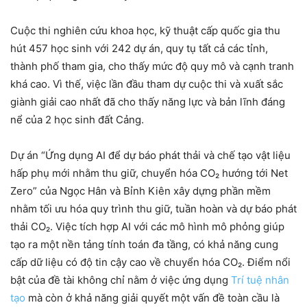
Cuộc thi nghiên cứu khoa học, kỹ thuật cấp quốc gia thu
hút 457 học sinh với 242 dự án, quy tụ tất cả các tỉnh,
thành phố tham gia, cho thấy mức độ quy mô và cạnh tranh
khá cao. Vì thế, việc lần đầu tham dự cuộc thi và xuất sắc
giành giải cao nhất đã cho thấy năng lực và bản lĩnh đáng
nể của 2 học sinh đất Cảng.
Dự án “Ứng dụng AI để dự báo phát thải và chế tạo vật liệu
hấp phụ mới nhằm thu giữ, chuyển hóa CO₂ hướng tới Net
Zero” của Ngọc Hân và Bỉnh Kiên xây dựng phần mềm
nhằm tối ưu hóa quy trình thu giữ, tuần hoàn và dự báo phát
thải CO₂. Việc tích hợp AI với các mô hình mô phỏng giúp
tạo ra một nền tảng tính toán đa tầng, có khả năng cung
cấp dữ liệu có độ tin cậy cao về chuyển hóa CO₂. Điểm nổi
bật của đề tài không chỉ nằm ở việc ứng dụng
Trí tuệ nhân
tạo
mà còn ở khả năng giải quyết một vấn đề toàn cầu là