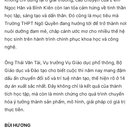
Ngọc Hân và Bỉnh Kiên còn lan tỏa cảm hứng về tinh thần
học tập, sáng tạo và dấn thân. Đó cũng là mục tiêu mà
Trường THPT Ngô Quyền đang hướng tới để trở thành nơi
nuôi dưỡng đam mê, chắp cánh ước mơ cho nhiều thế hệ
học sinh trên hành trình chinh phục khoa học và công
nghệ.
Ông Thái Văn Tài, Vụ trưởng Vụ Giáo dục phổ thông, Bộ
Giáo dục và Đào tạo cho biết cuộc thi năm nay mang đậm
dấu ấn chuyển đổi số và trí tuệ nhân tạo, thể hiện rõ ở 14
dự án xuất sắc nhất. Đây không chỉ là kết quả của thành
tích học tập, mà còn là minh chứng cho quá trình chuyển
hóa ý tưởng thành sản phẩm, mô hình, giải pháp có giá trị
thực tiễn.
BÙI HƯƠNG