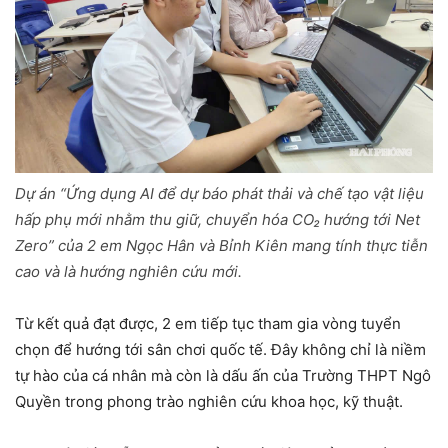
Dự án “Ứng dụng AI để dự báo phát thải và chế tạo vật liệu
hấp phụ mới nhằm thu giữ, chuyển hóa CO₂ hướng tới Net
Zero” của 2 em Ngọc Hân và Bỉnh Kiên mang tính thực tiễn
cao và là hướng nghiên cứu mới.
Từ kết quả đạt được, 2 em tiếp tục tham gia vòng tuyển
chọn để hướng tới sân chơi quốc tế. Đây không chỉ là niềm
tự hào của cá nhân mà còn là dấu ấn của Trường THPT Ngô
Quyền trong phong trào nghiên cứu khoa học, kỹ thuật.