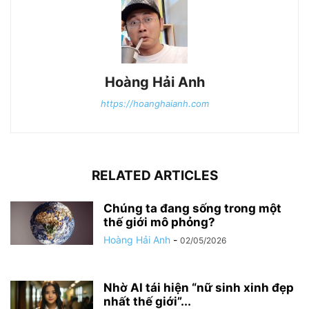
Hoàng Hải Anh
https://hoanghaianh.com
RELATED ARTICLES
Chúng ta đang sống trong một
thế giới mô phỏng?
Hoàng Hải Anh
-
02/05/2026
Nhờ AI tái hiện “nữ sinh xinh đẹp
nhất thế giới”...