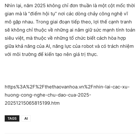
Nhìn lại, năm 2025 không chỉ đơn thuần là một cột mốc thời
gian mà là “điểm hội tụ” nơi các dòng chảy công nghệ vĩ
mô gặp nhau. Trong giai đoạn tiếp theo, lợi thế cạnh tranh
sẽ không chỉ thuộc về những ai nắm giữ sức mạnh tính toán
siêu việt, mà thuộc về những tổ chức biết cách hòa hợp
giữa khả năng của AI, năng lực của robot và có trách nhiệm
với môi trường để kiến tạo nên giá trị thực.
https%3A%2F%2Fthethaovanhoa.vn%2Fnhin-lai-cac-xu-
huong-cong-nghe-chu-dao-cua-2025-
20251215065815199.htm
TAGS
AI