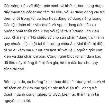
Các sáng kiến về điện toán xanh và khử carbon đang được
đẩy mạnh tại các trung tâm dữ liệu, với AI đang đóng vai trò
then chốt trong tối ưu hóa hoạt động sử dụng năng lượng.
Các tập đoàn như Microsoft và Apple đang dẫn đầu xu
hướng phát triển bền vững với tỷ lệ tái sử dụng linh kiện
cao. Khái niệm “Hộ chiếu số cho sản phẩm” đang trở thành
quy chuẩn, đặc biệt tại thị trường châu Âu. Mọi thiết bị điện
tử sẽ đi kèm mã QR lưu trữ lịch sử vật liệu, nguồn gốc linh
kiện và dấu chân carbon. Công nghệ blockchain đảm bảo
dữ liệu này không thể bị làm giả, hỗ trợ đắc lực cho quy
trình tái chế.
Bên cạnh đó, xu hướng “khai thác đô thị” – dùng robot và AI
để tách chiết kim loại quý từ rác thải điện tử – đang trở
thành ngành công nghiệp tỷ USD, biến rác thải thành tài
nguyên sinh lời.