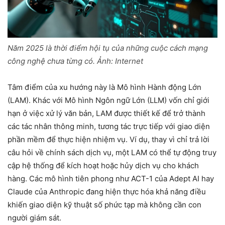
Năm 2025 là thời điểm hội tụ của những cuộc cách mạng
công nghệ chưa từng có. Ảnh: Internet
Tâm điểm của xu hướng này là Mô hình Hành động Lớn
(LAM). Khác với Mô hình Ngôn ngữ Lớn (LLM) vốn chỉ giới
hạn ở việc xử lý văn bản, LAM được thiết kế để trở thành
các tác nhân thông minh, tương tác trực tiếp với giao diện
phần mềm để thực hiện nhiệm vụ. Ví dụ, thay vì chỉ trả lời
câu hỏi về chính sách dịch vụ, một LAM có thể tự động truy
cập hệ thống để kích hoạt hoặc hủy dịch vụ cho khách
hàng. Các mô hình tiên phong như ACT-1 của Adept AI hay
Claude của Anthropic đang hiện thực hóa khả năng điều
khiến giao diện kỹ thuật số phức tạp mà không cần con
người giám sát.