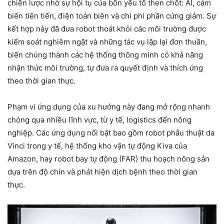
chiến lược nhờ sự hội tụ của bốn yếu tố then chốt: AI, cảm
biến tiên tiến, điện toán biên và chi phí phần cứng giảm. Sự
kết hợp này đã đưa robot thoát khỏi các môi trường được
kiểm soát nghiêm ngặt và những tác vụ lặp lại đơn thuần,
biến chúng thành các hệ thống thông minh có khả năng
nhận thức môi trường, tự đưa ra quyết định và thích ứng
theo thời gian thực.
Phạm vi ứng dụng của xu hướng này đang mở rộng nhanh
chóng qua nhiều lĩnh vực, từ y tế, logistics đến nông
nghiệp. Các ứng dụng nổi bật bao gồm robot phẫu thuật da
Vinci trong y tế, hệ thống kho vận tự động Kiva của
Amazon, hay robot bay tự động (FAR) thu hoạch nông sản
dựa trên độ chín và phát hiện dịch bệnh theo thời gian
thực.