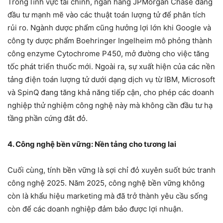
Trong lĩnh vực tài chính, ngân hàng JPMorgan Chase đang
đầu tư mạnh mẽ vào các thuật toán lượng tử để phân tích
rủi ro. Ngành dược phẩm cũng hưởng lợi lớn khi Google và
công ty dược phẩm Boehringer Ingelheim mô phỏng thành
công enzyme Cytochrome P450, mở đường cho việc tăng
tốc phát triển thuốc mới. Ngoài ra, sự xuất hiện của các nền
tảng điện toán lượng tử dưới dạng dịch vụ từ IBM, Microsoft
và SpinQ đang tăng khả năng tiếp cận, cho phép các doanh
nghiệp thử nghiệm công nghệ này mà không cần đầu tư hạ
tầng phần cứng đắt đỏ.
4. Công nghệ bền vững: Nền tảng cho tương lai
Cuối cùng, tính bền vững là sợi chỉ đỏ xuyên suốt bức tranh
công nghệ 2025. Năm 2025, công nghệ bền vững không
còn là khẩu hiệu marketing mà đã trở thành yêu cầu sống
còn để các doanh nghiệp đảm bảo được lợi nhuận.