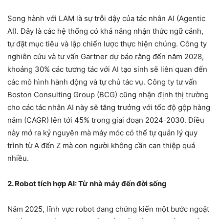
Song hành với LAM là sự trỗi dậy của tác nhân AI (Agentic
AI). Đây là các hệ thống có khả năng nhận thức ngữ cảnh,
tự đặt mục tiêu và lập chiến lược thực hiện chúng. Công ty
nghiên cứu và tư vấn Gartner dự báo rằng đến năm 2028,
khoảng 30% các tương tác với AI tạo sinh sẽ liên quan đến
các mô hình hành động và tự chủ tác vụ. Công ty tư vấn
Boston Consulting Group (BCG) cũng nhận định thị trường
cho các tác nhân AI này sẽ tăng trưởng với tốc độ gộp hàng
năm (CAGR) lên tới 45% trong giai đoạn 2024-2030. Điều
này mở ra kỷ nguyên mà máy móc có thể tự quản lý quy
trình từ A đến Z mà con người không cần can thiệp quá
nhiều.
2. Robot tích hợp AI: Từ nhà máy đến đời sống
Năm 2025, lĩnh vực robot đang chứng kiến một bước ngoặt