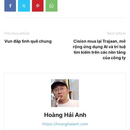
Previous article
Next article
Vun đắp tình quê chung
Cision mua lại Trajaan, mở
rộng ứng dụng AI và trí tuệ
tìm kiếm trên các nền tảng
của công ty
Hoàng Hải Anh
https://hoanghaianh.com