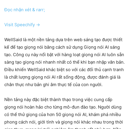
Đọc nhận xét & rarr;
Visit Speechify →
WellSaid là một nền tảng dựa trên web sáng tạo được thiết
kế để tạo giọng nói bằng cách sử dụng Giọng nói AI sáng
tạo. Công cụ này nổi bật với hàng loạt giọng nói AI luôn sẵn
sàng tạo giọng nói nhanh nhất có thể khi bạn nhập văn bản.
Điều khiến WellSaid khác biệt so với các đối thủ cạnh tranh
là chất lượng giọng nói AI rất sống động, được đánh giá là
chân thực như bản ghi âm thực tế của con người.
Nền tảng này đặc biệt thành thạo trong việc cung cấp
giọng nói hoàn hảo cho từng mô-đun đào tạo. Người dùng
có thể thử giọng của hơn 50 giọng nói AI, khám phá nhiều
phong cách nói, giới tính và giọng nói khác nhau trong thời