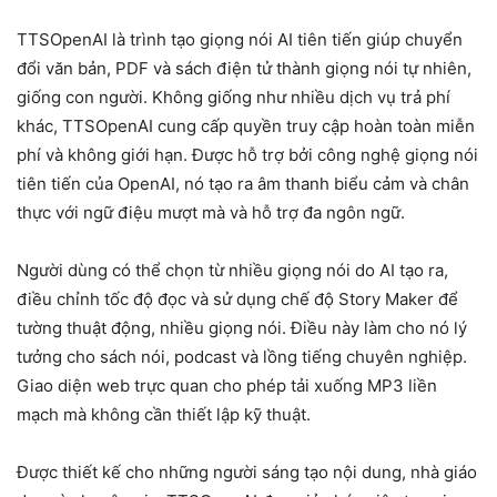
TTSOpenAI là trình tạo giọng nói AI tiên tiến giúp chuyển
đổi văn bản, PDF và sách điện tử thành giọng nói tự nhiên,
giống con người. Không giống như nhiều dịch vụ trả phí
khác, TTSOpenAI cung cấp quyền truy cập hoàn toàn miễn
phí và không giới hạn. Được hỗ trợ bởi công nghệ giọng nói
tiên tiến của OpenAI, nó tạo ra âm thanh biểu cảm và chân
thực với ngữ điệu mượt mà và hỗ trợ đa ngôn ngữ.
Người dùng có thể chọn từ nhiều giọng nói do AI tạo ra,
điều chỉnh tốc độ đọc và sử dụng chế độ Story Maker để
tường thuật động, nhiều giọng nói. Điều này làm cho nó lý
tưởng cho sách nói, podcast và lồng tiếng chuyên nghiệp.
Giao diện web trực quan cho phép tải xuống MP3 liền
mạch mà không cần thiết lập kỹ thuật.
Được thiết kế cho những người sáng tạo nội dung, nhà giáo