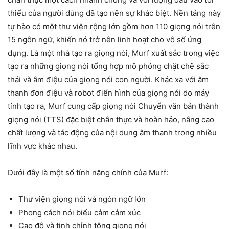
thiểu của người dùng đã tạo nên sự khác biệt. Nền tảng này
tự hào có một thư viện rộng lớn gồm hơn 110 giọng nói trên
15 ngôn ngữ, khiến nó trở nên linh hoạt cho vô số ứng
dụng. Là một nhà tạo ra giọng nói, Murf xuất sắc trong việc
tạo ra những giọng nói tổng hợp mô phỏng chặt chẽ sắc
thái và âm điệu của giọng nói con người. Khác xa với âm
thanh đơn điệu và robot điển hình của giọng nói do máy
tính tạo ra, Murf cung cấp giọng nói Chuyển văn bản thành
giọng nói (TTS) đặc biệt chân thực và hoàn hảo, nâng cao
chất lượng và tác động của nội dung âm thanh trong nhiều
lĩnh vực khác nhau.
Dưới đây là một số tính năng chính của Murf:
Thư viện giọng nói và ngôn ngữ lớn
Phong cách nói biểu cảm cảm xúc
Cao độ và tinh chỉnh tông giọng nói