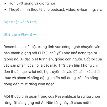
Hơn 570 giọng và giọng nói
Thuyết minh thực tế cho podcast, video, e-learning, v.v.
Đọc nhận xét & rarr;
Ghé thăm Play.ht →
Resemble.ai nổi bật trong lĩnh vực công nghệ chuyển văn
bản thành giọng nói (TTS), chủ yếu nhờ khả năng tạo ra
giọng nói AI đặc biệt tự nhiên, giống con người. Cốt lõi của
các sản phẩm của nó là các mẫu TTS tiên tiến không chỉ
đơn thuần tạo ra lời nói; họ truyền tải vào đó cảm xúc chân
thực và phạm vi sống động, khiến nội dung trở nên sống
động đến mức đáng kinh ngạc.
Một thuộc tính quan trọng của Resemble.ai là sự lựa chọn
rộng rãi các giọng nói AI. Nền tảng này tổ chức một thị