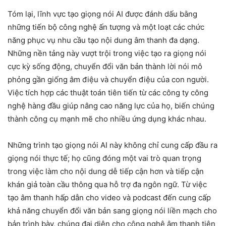
Tóm lại, lĩnh vực tạo giọng nói AI được đánh dấu bằng
những tiến bộ công nghệ ấn tượng và một loạt các chức
năng phục vụ nhu cầu tạo nội dung âm thanh đa dạng.
Những nền tảng này vượt trội trong việc tạo ra giọng nói
cực kỳ sống động, chuyển đổi văn bản thành lời nói mô
phỏng gần giống âm điệu và chuyển điệu của con người.
Việc tích hợp các thuật toán tiên tiến từ các công ty công
nghệ hàng đầu giúp nâng cao năng lực của họ, biến chúng
thành công cụ mạnh mẽ cho nhiều ứng dụng khác nhau.
Những trình tạo giọng nói AI này không chỉ cung cấp đầu ra
giọng nói thực tế; họ cũng đóng một vai trò quan trọng
trong việc làm cho nội dung dễ tiếp cận hơn và tiếp cận
khán giả toàn cầu thông qua hỗ trợ đa ngôn ngữ. Từ việc
tạo âm thanh hấp dẫn cho video và podcast đến cung cấp
khả năng chuyển đổi văn bản sang giọng nói liền mạch cho
bản trình bày, chúng đại diện cho công nghệ âm thanh tiên