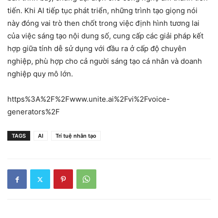
tiến. Khi AI tiếp tục phát triển, những trình tạo giọng nói
này đóng vai trò then chốt trong việc định hình tương lai
của việc sáng tạo nội dung số, cung cấp các giải pháp kết
hợp giữa tính dễ sử dụng với đầu ra ở cấp độ chuyên
nghiệp, phù hợp cho cả người sáng tạo cá nhân và doanh
nghiệp quy mô lớn.
https%3A%2F%2Fwww.unite.ai%2Fvi%2Fvoice-
generators%2F
TAGS
AI
Trí tuệ nhân tạo