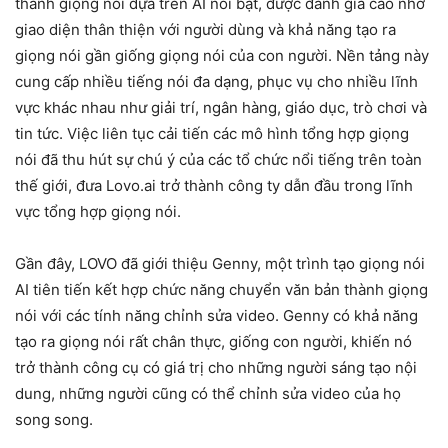
thành giọng nói dựa trên AI nổi bật, được đánh giá cao nhờ
giao diện thân thiện với người dùng và khả năng tạo ra
giọng nói gần giống giọng nói của con người. Nền tảng này
cung cấp nhiều tiếng nói đa dạng, phục vụ cho nhiều lĩnh
vực khác nhau như giải trí, ngân hàng, giáo dục, trò chơi và
tin tức. Việc liên tục cải tiến các mô hình tổng hợp giọng
nói đã thu hút sự chú ý của các tổ chức nổi tiếng trên toàn
thế giới, đưa Lovo.ai trở thành công ty dẫn đầu trong lĩnh
vực tổng hợp giọng nói.
Gần đây, LOVO đã giới thiệu Genny, một trình tạo giọng nói
AI tiên tiến kết hợp chức năng chuyển văn bản thành giọng
nói với các tính năng chỉnh sửa video. Genny có khả năng
tạo ra giọng nói rất chân thực, giống con người, khiến nó
trở thành công cụ có giá trị cho những người sáng tạo nội
dung, những người cũng có thể chỉnh sửa video của họ
song song.