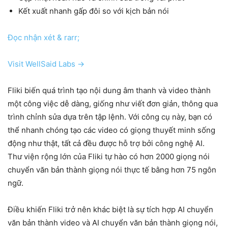
Kết xuất nhanh gấp đôi so với kịch bản nói
Đọc nhận xét & rarr;
Visit WellSaid Labs →
Fliki biến quá trình tạo nội dung âm thanh và video thành
một công việc dễ dàng, giống như viết đơn giản, thông qua
trình chỉnh sửa dựa trên tập lệnh. Với công cụ này, bạn có
thể nhanh chóng tạo các video có giọng thuyết minh sống
động như thật, tất cả đều được hỗ trợ bởi công nghệ AI.
Thư viện rộng lớn của Fliki tự hào có hơn 2000 giọng nói
chuyển văn bản thành giọng nói thực tế bằng hơn 75 ngôn
ngữ.
Điều khiến Fliki trở nên khác biệt là sự tích hợp AI chuyển
văn bản thành video và AI chuyển văn bản thành giọng nói,