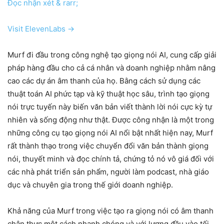
Đọc nhận xét & rarr;
Visit ElevenLabs →
Murf đi đầu trong công nghệ tạo giọng nói AI, cung cấp giải
pháp hàng đầu cho cả cá nhân và doanh nghiệp nhằm nâng
cao các dự án âm thanh của họ. Bằng cách sử dụng các
thuật toán AI phức tạp và kỹ thuật học sâu, trình tạo giọng
nói trực tuyến này biến văn bản viết thành lời nói cực kỳ tự
nhiên và sống động như thật. Được công nhận là một trong
những công cụ tạo giọng nói AI nổi bật nhất hiện nay, Murf
rất thành thạo trong việc chuyển đổi văn bản thành giọng
nói, thuyết minh và đọc chính tả, chứng tỏ nó vô giá đối với
các nhà phát triển sản phẩm, người làm podcast, nhà giáo
dục và chuyên gia trong thế giới doanh nghiệp.
Khả năng của Murf trong việc tạo ra giọng nói có âm thanh
chân thực một cách nhanh chóng và với lượng đầu vào tối