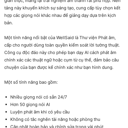
gian thực, mang lại trải nghiệm âm thanh rất phù hợp. Nền
tảng này khuyến khích sự sáng tạo, cung cấp tùy chọn kết
hợp các giọng nói khác nhau để giảng dạy dựa trên kịch
bản.
Một tính năng nổi bật của WellSaid là Thư viện Phát âm,
cấp cho người dùng toàn quyền kiểm soát lời tường thuật.
Công cụ độc đáo này cho phép bạn dạy AI cách phát âm
chính xác các thuật ngữ hoặc cụm từ cụ thể, đảm bảo câu
chuyện của bạn được kể chính xác như bạn hình dung.
Một số tính năng bao gồm:
Nhiều giọng nói có sẵn 24/7
Hơn 50 giọng nói AI
Luyện phát âm khi có yêu cầu
Không có tắc nghẽn tài năng hoặc phòng thu
Cập nhật hoàn hảo và chỉnh sửa trong vài phút