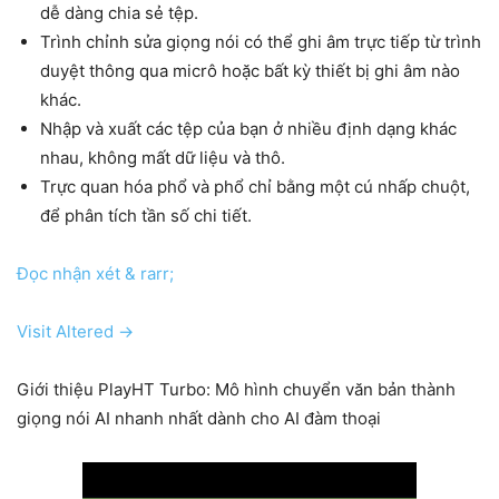
dễ dàng chia sẻ tệp.
Trình chỉnh sửa giọng nói có thể ghi âm trực tiếp từ trình
duyệt thông qua micrô hoặc bất kỳ thiết bị ghi âm nào
khác.
Nhập và xuất các tệp của bạn ở nhiều định dạng khác
nhau, không mất dữ liệu và thô.
Trực quan hóa phổ và phổ chỉ bằng một cú nhấp chuột,
để phân tích tần số chi tiết.
Đọc nhận xét & rarr;
Visit Altered →
Giới thiệu PlayHT Turbo: Mô hình chuyển văn bản thành
giọng nói AI nhanh nhất dành cho AI đàm thoại