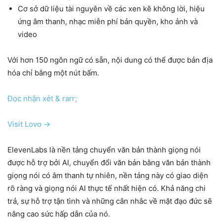
Cơ sở dữ liệu tài nguyên về các xen kẽ không lời, hiệu
ứng âm thanh, nhạc miễn phí bản quyền, kho ảnh và
video
Với hơn 150 ngôn ngữ có sẵn, nội dung có thể được bản địa
hóa chỉ bằng một nút bấm.
Đọc nhận xét & rarr;
Visit Lovo →
ElevenLabs là nền tảng chuyển văn bản thành giọng nói
được hỗ trợ bởi AI, chuyển đổi văn bản bằng văn bản thành
giọng nói có âm thanh tự nhiên, nền tảng này có giao diện
rõ ràng và giọng nói AI thực tế nhất hiện có. Khả năng chi
trả, sự hỗ trợ tận tình và những cân nhắc về mặt đạo đức sẽ
nâng cao sức hấp dẫn của nó.