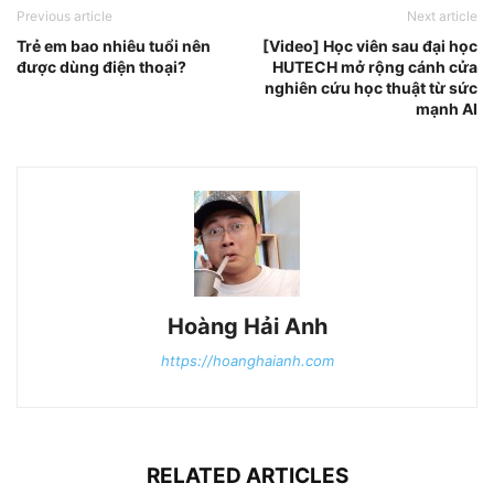
Previous article
Next article
Trẻ em bao nhiêu tuổi nên
[Video] Học viên sau đại học
được dùng điện thoại?
HUTECH mở rộng cánh cửa
nghiên cứu học thuật từ sức
mạnh AI
Hoàng Hải Anh
https://hoanghaianh.com
RELATED ARTICLES