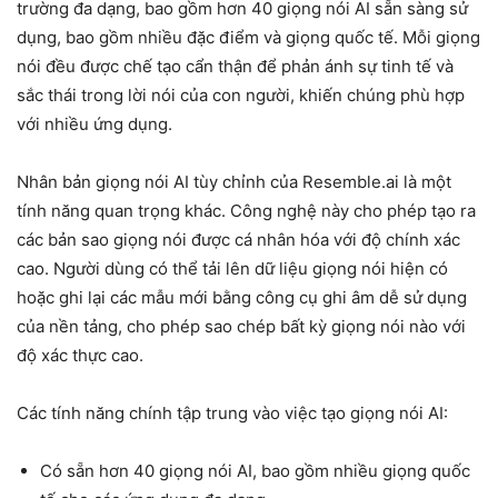
trường đa dạng, bao gồm hơn 40 giọng nói AI sẵn sàng sử
dụng, bao gồm nhiều đặc điểm và giọng quốc tế. Mỗi giọng
nói đều được chế tạo cẩn thận để phản ánh sự tinh tế và
sắc thái trong lời nói của con người, khiến chúng phù hợp
với nhiều ứng dụng.
Nhân bản giọng nói AI tùy chỉnh của Resemble.ai là một
tính năng quan trọng khác. Công nghệ này cho phép tạo ra
các bản sao giọng nói được cá nhân hóa với độ chính xác
cao. Người dùng có thể tải lên dữ liệu giọng nói hiện có
hoặc ghi lại các mẫu mới bằng công cụ ghi âm dễ sử dụng
của nền tảng, cho phép sao chép bất kỳ giọng nói nào với
độ xác thực cao.
Các tính năng chính tập trung vào việc tạo giọng nói AI:
Có sẵn hơn 40 giọng nói AI, bao gồm nhiều giọng quốc