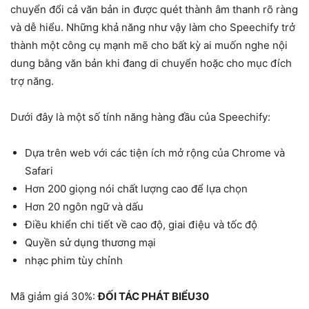
chuyển đổi cả văn bản in được quét thành âm thanh rõ ràng
và dễ hiểu. Những khả năng như vậy làm cho Speechify trở
thành một công cụ mạnh mẽ cho bất kỳ ai muốn nghe nội
dung bằng văn bản khi đang di chuyển hoặc cho mục đích
trợ năng.
Dưới đây là một số tính năng hàng đầu của Speechify:
Dựa trên web với các tiện ích mở rộng của Chrome và
Safari
Hơn 200 giọng nói chất lượng cao để lựa chọn
Hơn 20 ngôn ngữ và dấu
Điều khiển chi tiết về cao độ, giai điệu và tốc độ
Quyền sử dụng thương mại
nhạc phim tùy chỉnh
Mã giảm giá 30%:
ĐỐI TÁC PHÁT BIỂU30