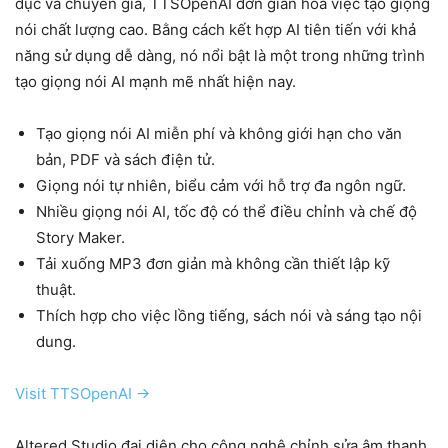
dục và chuyên gia, TTSOpenAI đơn giản hóa việc tạo giọng
nói chất lượng cao. Bằng cách kết hợp AI tiên tiến với khả
năng sử dụng dễ dàng, nó nổi bật là một trong những trình
tạo giọng nói AI mạnh mẽ nhất hiện nay.
Tạo giọng nói AI miễn phí và không giới hạn cho văn
bản, PDF và sách điện tử.
Giọng nói tự nhiên, biểu cảm với hỗ trợ đa ngôn ngữ.
Nhiều giọng nói AI, tốc độ có thể điều chỉnh và chế độ
Story Maker.
Tải xuống MP3 đơn giản mà không cần thiết lập kỹ
thuật.
Thích hợp cho việc lồng tiếng, sách nói và sáng tạo nội
dung.
Visit TTSOpenAI →
Altered Studio đại diện cho công nghệ chỉnh sửa âm thanh