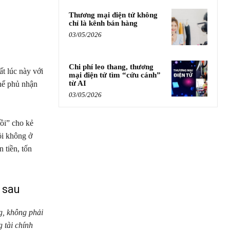
Thương mại điện tử không
chỉ là kênh bán hàng
03/05/2026
Chi phí leo thang, thương
ất lúc này với
mại điện tử tìm “cứu cánh”
từ AI
hể phủ nhận
03/05/2026
ồi” cho kẻ
ồi không ở
 tiền, tốn
a sau
g, không phải
 tài chính