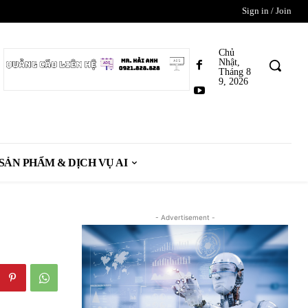
Sign in / Join
Chủ
Nhật,
Tháng 8
9, 2026
SẢN PHẨM & DỊCH VỤ AI
- Advertisement -