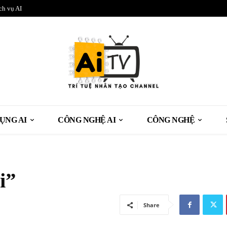
ch vụ AI
ỤNG AI
CÔNG NGHỆ AI
CÔNG NGHỆ
i”
Share