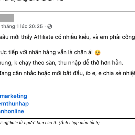
ề affiliate từ người bạn của A. (Ảnh chụp màn hình)