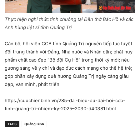
Thực hiện nghi thức tỉnh chuông tại Đền thờ Bác Hồ và các
Anh hùng liệt sĩ tỉnh Quảng Trị
Cán bộ, hội viên CCB tỉnh Quảng Trị nguyện tiếp tục tuyệt
đối trung thành với Đảng, Nhà nước và Nhân dân; phát huy
phẩm chất cao đẹp “Bộ đội Cụ Hồ” trong thời kỳ mới; nêu
gương sáng về ý chí và đạo đức cách mạng cho thế hệ trẻ;
góp phần xây dựng quê hương Quảng Trị ngày càng giàu
đẹp, văn minh, phát triển.
https://cuuchienbinh.vn/285-dai-bieu-du-dai-hoi-ccb-
tinh-quang-tri-nhiem-ky-2025–2030-d40381.html
TAGS
Quảng Bình