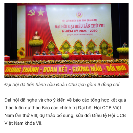
Đại hội đã tiến hành bầu Đoàn Chủ tịch gồm 9 đồng chí
Đại hội đã nghe và cho ý kiến về báo cáo tổng hợp kết quả
thảo luận dự thảo Báo cáo chính trị Đại hội Hội CCB Việt
Nam lần thứ VIII; dự thảo bổ sung, sửa đổi Điều lệ Hội CCB
Việt Nam khóa VII.