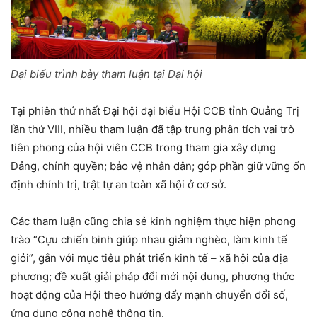
Đại biểu trình bày tham luận tại Đại hội
Tại phiên thứ nhất Đại hội đại biểu Hội CCB tỉnh Quảng Trị
lần thứ VIII, nhiều tham luận đã tập trung phân tích vai trò
tiên phong của hội viên CCB trong tham gia xây dựng
Đảng, chính quyền; bảo vệ nhân dân; góp phần giữ vững ổn
định chính trị, trật tự an toàn xã hội ở cơ sở.
Các tham luận cũng chia sẻ kinh nghiệm thực hiện phong
trào “Cựu chiến binh giúp nhau giảm nghèo, làm kinh tế
giỏi”, gắn với mục tiêu phát triển kinh tế – xã hội của địa
phương; đề xuất giải pháp đổi mới nội dung, phương thức
hoạt động của Hội theo hướng đẩy mạnh chuyển đổi số,
ứng dụng công nghệ thông tin.