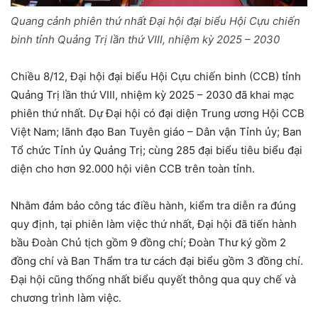
Quang cảnh phiên thứ nhất Đại hội đại biểu Hội Cựu chiến
binh tỉnh Quảng Trị lần thứ VIII, nhiệm kỳ 2025 – 2030
Chiều 8/12, Đại hội đại biểu Hội Cựu chiến binh (CCB) tỉnh
Quảng Trị lần thứ VIII, nhiệm kỳ 2025 – 2030 đã khai mạc
phiên thứ nhất. Dự Đại hội có đại diện Trung ương Hội CCB
Việt Nam; lãnh đạo Ban Tuyên giáo – Dân vận Tỉnh ủy; Ban
Tổ chức Tỉnh ủy Quảng Trị; cùng 285 đại biểu tiêu biểu đại
diện cho hơn 92.000 hội viên CCB trên toàn tỉnh.
Nhằm đảm bảo công tác điều hành, kiểm tra diễn ra đúng
quy định, tại phiên làm việc thứ nhất, Đại hội đã tiến hành
bầu Đoàn Chủ tịch gồm 9 đồng chí; Đoàn Thư ký gồm 2
đồng chí và Ban Thẩm tra tư cách đại biểu gồm 3 đồng chí.
Đại hội cũng thống nhất biểu quyết thông qua quy chế và
chương trình làm việc.