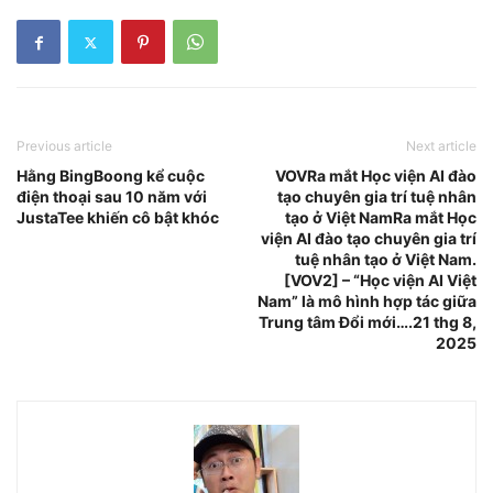
Previous article
Next article
Hằng BingBoong kể cuộc
VOVRa mắt Học viện AI đào
điện thoại sau 10 năm với
tạo chuyên gia trí tuệ nhân
JustaTee khiến cô bật khóc
tạo ở Việt NamRa mắt Học
viện AI đào tạo chuyên gia trí
tuệ nhân tạo ở Việt Nam.
[VOV2] – “Học viện AI Việt
Nam” là mô hình hợp tác giữa
Trung tâm Đổi mới….21 thg 8,
2025