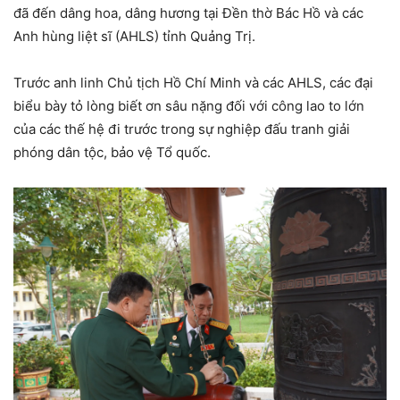
đã đến dâng hoa, dâng hương tại Đền thờ Bác Hồ và các
Anh hùng liệt sĩ (AHLS) tỉnh Quảng Trị.
Trước anh linh Chủ tịch Hồ Chí Minh và các AHLS, các đại
biểu bày tỏ lòng biết ơn sâu nặng đối với công lao to lớn
của các thế hệ đi trước trong sự nghiệp đấu tranh giải
phóng dân tộc, bảo vệ Tổ quốc.