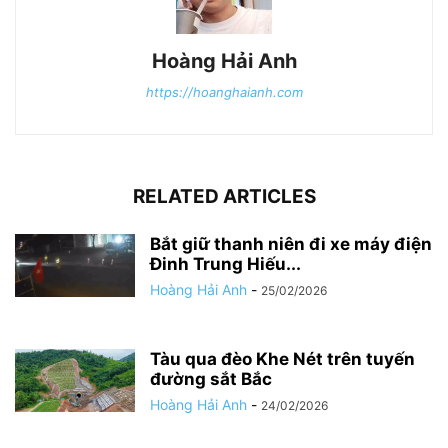
Hoàng Hải Anh
https://hoanghaianh.com
RELATED ARTICLES
Bắt giữ thanh niên đi xe máy điện
Đinh Trung Hiếu...
Hoàng Hải Anh
-
25/02/2026
Tàu qua đèo Khe Nét trên tuyến
đường sắt Bắc
Hoàng Hải Anh
-
24/02/2026