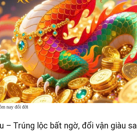
ôm nay đổi đời
u – Trúng lộc bất ngờ, đổi vận giàu s