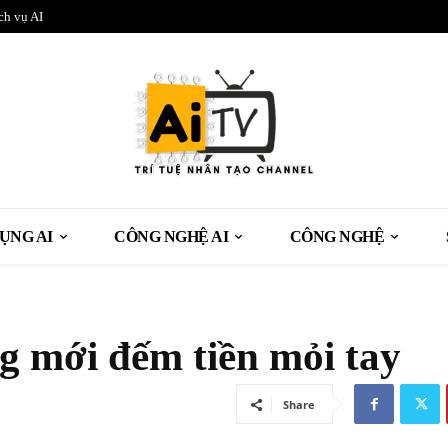
ch vụ AI
ỤNG AI
CÔNG NGHỆ AI
CÔNG NGHỆ
ng mới đếm tiền mỏi tay
Share