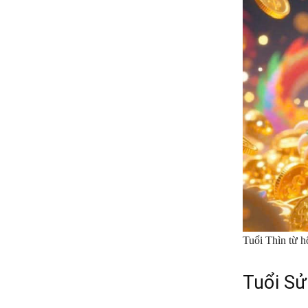
Tuổi Thìn từ h
Tuổi Sử