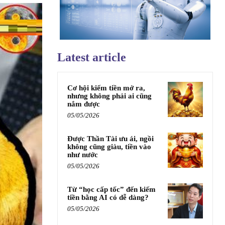
Latest article
Cơ hội kiếm tiền mở ra,
nhưng không phải ai cũng
nắm được
05/05/2026
Được Thần Tài ưu ái, ngồi
không cũng giàu, tiền vào
như nước
05/05/2026
Từ “học cấp tốc” đến kiếm
tiền bằng AI có dễ dàng?
05/05/2026