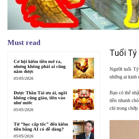
Must read
Tuổi Tý 
Cơ hội kiếm tiền mở ra,
nhưng không phải ai cũng
Người tuổi Tý
nắm được
những ai kinh d
05/05/2026
Bạn có thể nhậ
Được Thần Tài ưu ái, ngồi
không cũng giàu, tiền vào
tiền nhanh chó
như nước
chỉ trong chớp
05/05/2026
Từ “học cấp tốc” đến kiếm
tiền bằng AI có dễ dàng?
05/05/2026