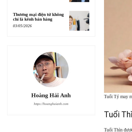
Thương mại điện tử không
chỉ là kênh bán hàng
03/05/2026
Hoàng Hải Anh
Tuổi Tý may m
https://hoanghaianh.com
Tuổi Thì
Tuổi Thìn được