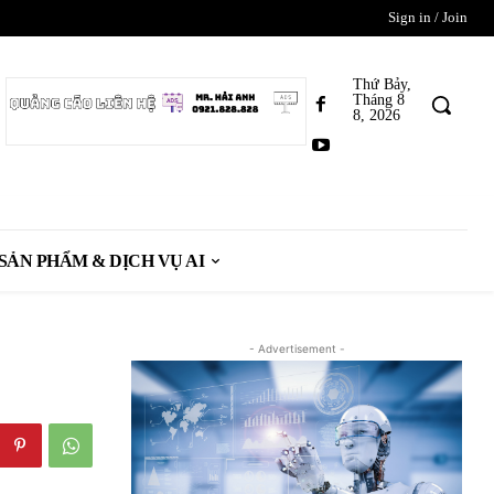
Sign in / Join
Thứ Bảy,
Tháng 8
8, 2026
SẢN PHẨM & DỊCH VỤ AI
- Advertisement -