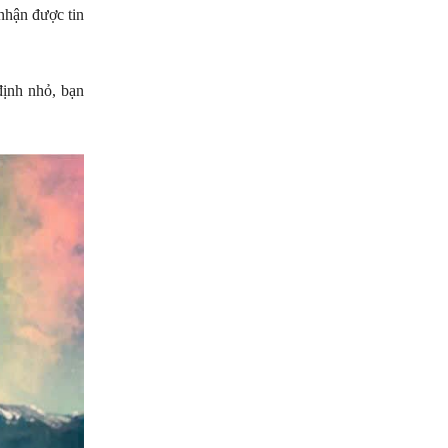
nhận được tin
định nhỏ, bạn