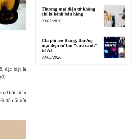
Thương mại điện tử không
chỉ là kênh bán hàng
03/05/2026
Chi phí leo thang, thương
mại điện tử tìm “cứu cánh”
từ AI
03/05/2026
, đặc biệt là
gờ.
c cơ hội kiếm
ắt thì đổi đời