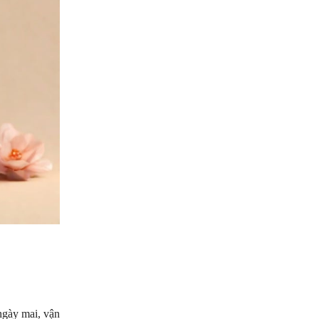
 ngày mai, vận