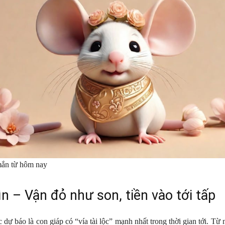
ắn từ hôm nay
n – Vận đỏ như son, tiền vào tới tấp
 dự báo là con giáp có “vía tài lộc” mạnh nhất trong thời gian tới. Từ