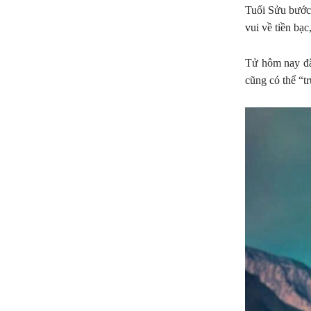
Tuổi Sửu bước 
vui về tiền bạc
Tử hôm nay đâ
cũng có thể “tr