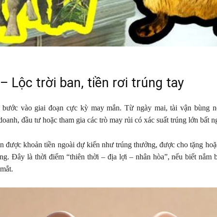
– Lộc trời ban, tiền rơi trúng tay
 bước vào giai đoạn cực kỳ may mắn. Từ ngày mai, tài vận bùng nổ
oanh, đầu tư hoặc tham gia các trò may rủi có xác suất trúng lớn bất n
n được khoản tiền ngoài dự kiến như trúng thưởng, được cho tặng hoặ
ng. Đây là thời điểm “thiên thời – địa lợi – nhân hòa”, nếu biết nắm b
 mắt.