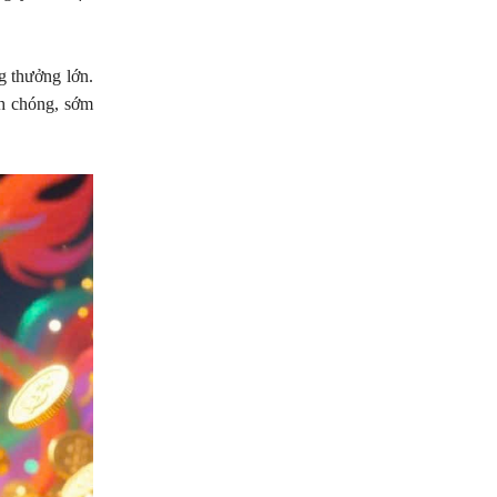
g thưởng lớn.
nh chóng, sớm