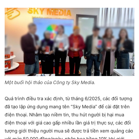
Một buổi hội thảo của Công ty Sky Media.
Quá trình điều tra xác định, từ tháng 6/2025, các đối tượng
đã tạo lập ứng dụng mang tên “Sky Media” để cài đặt trên
điện thoại. Nhằm tạo niềm tin, thu hút người bị hại mua
điện thoại với giá cao gấp nhiều lần giá trị thực sự, các đối
tượng giới thiệu người mua sẽ được trả tiền xem quảng cáo
với mức 50.000 đồng/ngày, nhận hoa hồng 10% khi giới