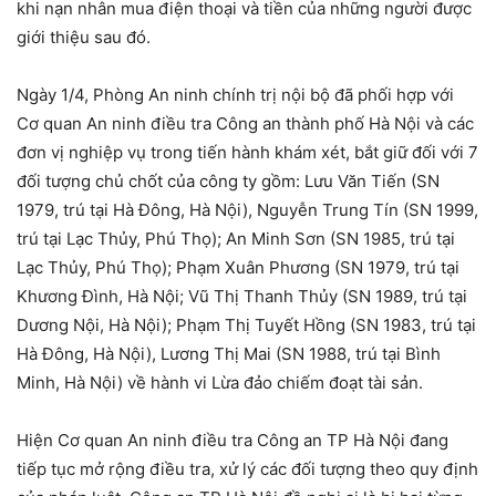
khi nạn nhân mua điện thoại và tiền của những người được
giới thiệu sau đó.
Ngày 1/4, Phòng An ninh chính trị nội bộ đã phối hợp với
Cơ quan An ninh điều tra Công an thành phố Hà Nội và các
đơn vị nghiệp vụ trong tiến hành khám xét, bắt giữ đối với 7
đối tượng chủ chốt của công ty gồm: Lưu Văn Tiến (SN
1979, trú tại Hà Đông, Hà Nội), Nguyễn Trung Tín (SN 1999,
trú tại Lạc Thủy, Phú Thọ); An Minh Sơn (SN 1985, trú tại
Lạc Thủy, Phú Thọ); Phạm Xuân Phương (SN 1979, trú tại
Khương Đình, Hà Nội; Vũ Thị Thanh Thủy (SN 1989, trú tại
Dương Nội, Hà Nội); Phạm Thị Tuyết Hồng (SN 1983, trú tại
Hà Đông, Hà Nội), Lương Thị Mai (SN 1988, trú tại Bình
Minh, Hà Nội) về hành vi Lừa đảo chiếm đoạt tài sản.
Hiện Cơ quan An ninh điều tra Công an TP Hà Nội đang
tiếp tục mở rộng điều tra, xử lý các đối tượng theo quy định