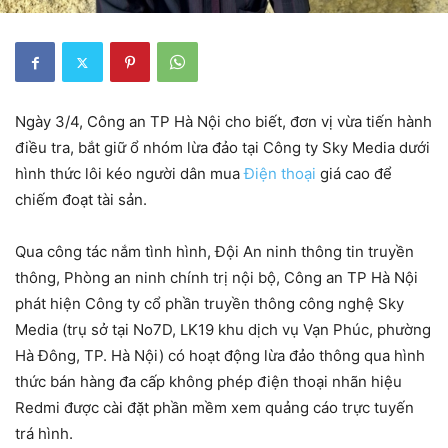
Ngày 3/4, Công an TP Hà Nội cho biết, đơn vị vừa tiến hành
điều tra, bắt giữ ổ nhóm lừa đảo tại Công ty Sky Media dưới
hình thức lôi kéo người dân mua
Điện thoại
giá cao để
chiếm đoạt tài sản.
Qua công tác nắm tình hình, Đội An ninh thông tin truyền
thông, Phòng an ninh chính trị nội bộ, Công an TP Hà Nội
phát hiện Công ty cổ phần truyền thông công nghệ Sky
Media (trụ sở tại No7D, LK19 khu dịch vụ Vạn Phúc, phường
Hà Đông, TP. Hà Nội) có hoạt động lừa đảo thông qua hình
thức bán hàng đa cấp không phép điện thoại nhãn hiệu
Redmi được cài đặt phần mềm xem quảng cáo trực tuyến
trá hình.