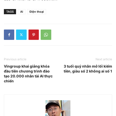
TAGS
AI
Điện thoại
Previous article
Next article
Vingroup khai giảng khóa
3 tuổi quý nhân mở lối kiếm
đầu tiên chương trình đào
tiền, giàu số 2 không ai số 1
tạo 20.000 nhân tài AI thực
chiến