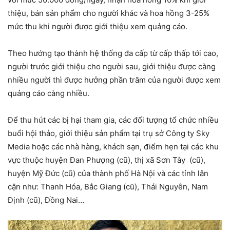
thiệu, bán sản phẩm cho người khác và hoa hồng 3-25%
mức thu khi người được giới thiệu xem quảng cáo.
Theo hướng tạo thành hệ thống đa cấp từ cấp thấp tới cao,
người trước giới thiệu cho người sau, giới thiệu được càng
nhiều người thì được hưởng phần trăm của người được xem
quảng cáo càng nhiều.
Để thu hút các bị hại tham gia, các đối tượng tổ chức nhiều
buổi hội thảo, giới thiệu sản phẩm tại trụ sở Công ty Sky
Media hoặc các nhà hàng, khách sạn, điểm hẹn tại các khu
vực thuộc huyện Đan Phượng (cũ), thị xã Sơn Tây (cũ),
huyện Mỹ Đức (cũ) của thành phố Hà Nội và các tỉnh lân
cận như: Thanh Hóa, Bắc Giang (cũ), Thái Nguyên, Nam
Định (cũ), Đồng Nai…