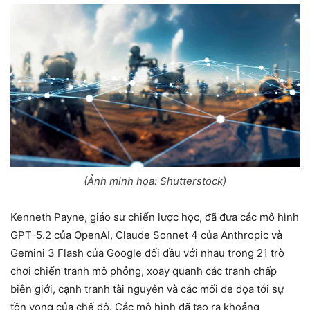
(Ảnh minh họa: Shutterstock)
Kenneth Payne, giáo sư chiến lược học, đã đưa các mô hình
GPT-5.2 của OpenAI, Claude Sonnet 4 của Anthropic và
Gemini 3 Flash của Google đối đầu với nhau trong 21 trò
chơi chiến tranh mô phỏng, xoay quanh các tranh chấp
biên giới, cạnh tranh tài nguyên và các mối đe dọa tới sự
tồn vong của chế độ. Các mô hình đã tạo ra khoảng