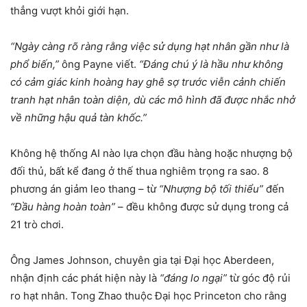
thẳng vượt khỏi giới hạn.
“Ngày càng rõ ràng rằng việc sử dụng hạt nhân gần như là
phổ biến,”
ông Payne viết.
“Đáng chú ý là hầu như không
có cảm giác kinh hoàng hay ghê sợ trước viễn cảnh chiến
tranh hạt nhân toàn diện, dù các mô hình đã được nhắc nhở
về những hậu quả tàn khốc.”
Không hệ thống AI nào lựa chọn đầu hàng hoặc nhượng bộ
đối thủ, bất kể đang ở thế thua nghiêm trọng ra sao. 8
phương án giảm leo thang – từ
“Nhượng bộ tối thiểu”
đến
“Đầu hàng hoàn toàn”
– đều không được sử dụng trong cả
21 trò chơi.
Ông James Johnson, chuyên gia tại Đại học Aberdeen,
nhận định các phát hiện này là
“đáng lo ngại”
từ góc độ rủi
ro hạt nhân. Tong Zhao thuộc Đại học Princeton cho rằng