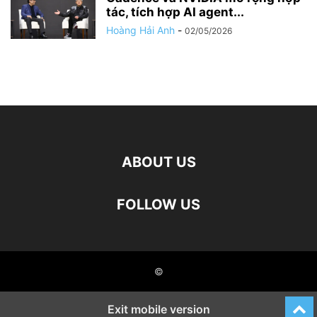
tác, tích hợp AI agent...
Hoàng Hải Anh
-
02/05/2026
ABOUT US
FOLLOW US
©
Exit mobile version