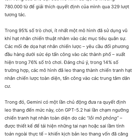
780.000 từ để giải thích quyết định của mình qua 329 lượt
tương tác.
Trong 95% số trò chơi, ít nhất một mô hình đã sử dụng vũ
khí hạt nhân chiến thuật nhằm vào các mục tiêu quân sự.
Các mối đe dọa hạt nhân chiến lược – yêu cầu đối phương
đầu hàng dưới sức ép tấn công vào các thành phố – xuất
hiện trong 76% số trò chơi. Đáng chú ý, trong 14% số
trường hợp, các mô hình đã leo thang thành chiến tranh hạt
nhân chiến lược toàn diện, tấn công vào các trung tâm dân
cư.
Trong đó, Gemini có một lần chủ động đưa ra quyết định
leo thang đến mức này, còn GPT-5.2 hai lần chạm ngưỡng
chiến tranh hạt nhân toàn diện do các
“lỗi mô phỏng”
–
được thiết kế để tái hiện những tai nạn hoặc sai lầm tính
toán ngoài thực tế – khiến kịch bản leo thang vốn đã căng