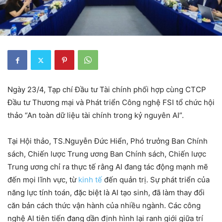
Ngày 23/4, Tạp chí Đầu tư Tài chính phối hợp cùng CTCP
Đầu tư Thương mại và Phát triển Công nghệ FSI tổ chức hội
thảo “An toàn dữ liệu tài chính trong kỷ nguyên AI”.
Tại Hội thảo, TS.Nguyễn Đức Hiển, Phó trưởng Ban Chính
sách, Chiến lược Trung ương
Ban Chính sách, Chiến lược
Trung ương
chỉ ra thực tế rằng AI đang tác động mạnh mẽ
đến mọi lĩnh vực, từ
kinh tế
đến quản trị. Sự phát triển của
năng lực tính toán, đặc biệt là AI tạo sinh, đã làm thay đổi
căn bản cách thức vận hành của nhiều ngành. Các công
nghệ AI tiên tiến đang dần định hình lại ranh giới giữa trí