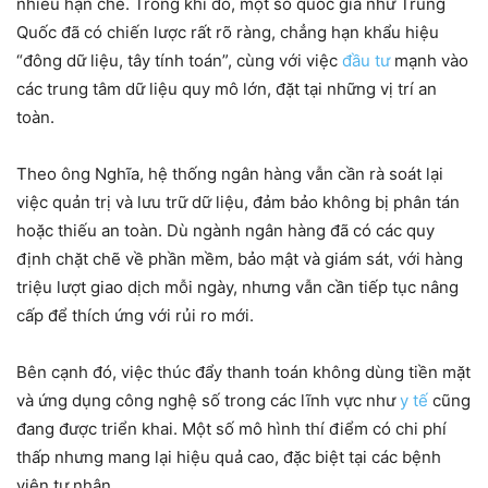
nhiều hạn chế. Trong khi đó, một số quốc gia như Trung
Quốc đã có chiến lược rất rõ ràng, chẳng hạn khẩu hiệu
“đông dữ liệu, tây tính toán”, cùng với việc
đầu tư
mạnh vào
các trung tâm dữ liệu quy mô lớn, đặt tại những vị trí an
toàn.
Theo ông Nghĩa, hệ thống ngân hàng vẫn cần rà soát lại
việc quản trị và lưu trữ dữ liệu, đảm bảo không bị phân tán
hoặc thiếu an toàn. Dù ngành ngân hàng đã có các quy
định chặt chẽ về phần mềm, bảo mật và giám sát, với hàng
triệu lượt giao dịch mỗi ngày, nhưng vẫn cần tiếp tục nâng
cấp để thích ứng với rủi ro mới.
Bên cạnh đó, việc thúc đẩy thanh toán không dùng tiền mặt
và ứng dụng công nghệ số trong các lĩnh vực như
y tế
cũng
đang được triển khai. Một số mô hình thí điểm có chi phí
thấp nhưng mang lại hiệu quả cao, đặc biệt tại các bệnh
viện tư nhân.