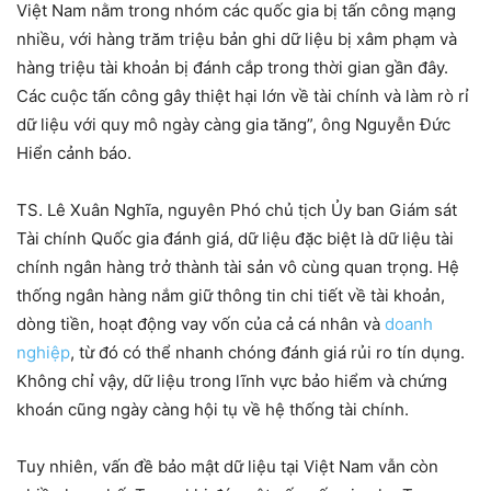
Việt Nam nằm trong nhóm các quốc gia bị tấn công mạng
nhiều, với hàng trăm triệu bản ghi dữ liệu bị xâm phạm và
hàng triệu tài khoản bị đánh cắp trong thời gian gần đây.
Các cuộc tấn công gây thiệt hại lớn về tài chính và làm rò rỉ
dữ liệu với quy mô ngày càng gia tăng”, ông Nguyễn Đức
Hiển cảnh báo.
TS. Lê Xuân Nghĩa, nguyên Phó chủ tịch Ủy ban Giám sát
Tài chính Quốc gia đánh giá,
dữ liệu đặc biệt là dữ liệu tài
chính ngân hàng trở thành tài sản vô cùng quan trọng. Hệ
thống ngân hàng nắm giữ thông tin chi tiết về tài khoản,
dòng tiền, hoạt động vay vốn của cả cá nhân và
doanh
nghiệp
, từ đó có thể nhanh chóng đánh giá rủi ro tín dụng.
Không chỉ vậy, dữ liệu trong lĩnh vực bảo hiểm và chứng
khoán cũng ngày càng hội tụ về hệ thống tài chính.
Tuy nhiên, vấn đề bảo mật dữ liệu tại Việt Nam vẫn còn