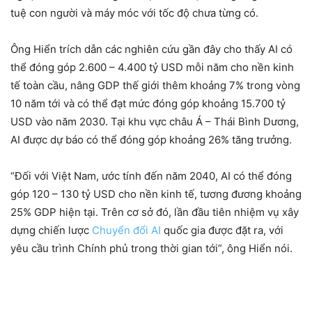
tuệ con người và máy móc với tốc độ chưa từng có.
Ông Hiển trích dẫn các nghiên cứu gần đây cho thấy AI có
thể đóng góp 2.600 – 4.400 tỷ USD mỗi năm cho nền kinh
tế toàn cầu, nâng GDP thế giới thêm khoảng 7% trong vòng
10 năm tới và có thể đạt mức đóng góp khoảng 15.700 tỷ
USD vào năm 2030. Tại khu vực châu Á – Thái Bình Dương,
AI được dự báo có thể đóng góp khoảng 26% tăng trưởng.
“Đối với Việt Nam, ước tính đến năm 2040, AI có thể đóng
góp 120 – 130 tỷ USD cho nền kinh tế, tương đương khoảng
25% GDP hiện tại. Trên cơ sở đó, lần đầu tiên nhiệm vụ xây
dựng chiến lược
Chuyển đổi AI
quốc gia được đặt ra, với
yêu cầu trình Chính phủ trong thời gian tới”, ông Hiển nói.