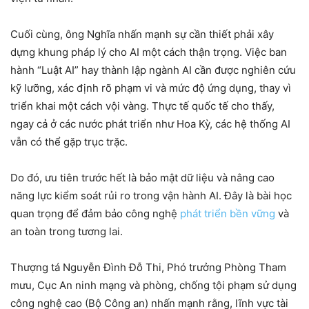
Cuối cùng, ông Nghĩa nhấn mạnh sự cần thiết phải xây
dựng khung pháp lý cho AI một cách thận trọng. Việc ban
hành “Luật AI” hay thành lập ngành AI cần được nghiên cứu
kỹ lưỡng, xác định rõ phạm vi và mức độ ứng dụng, thay vì
triển khai một cách vội vàng. Thực tế quốc tế cho thấy,
ngay cả ở các nước phát triển như Hoa Kỳ, các hệ thống AI
vẫn có thể gặp trục trặc.
Do đó, ưu tiên trước hết là bảo mật dữ liệu và nâng cao
năng lực kiểm soát rủi ro trong vận hành AI. Đây là bài học
quan trọng để đảm bảo công nghệ
phát triển bền vững
và
an toàn trong tương lai.
Thượng tá Nguyễn Đình Đỗ Thi, Phó trưởng Phòng Tham
mưu, Cục An ninh mạng và phòng, chống tội phạm sử dụng
công nghệ cao (Bộ Công an) nhấn mạnh rằng, lĩnh vực tài