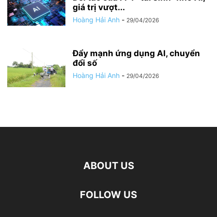
giá trị vượt...
Hoàng Hải Anh
-
29/04/2026
Đẩy mạnh ứng dụng AI, chuyển
đổi số
Hoàng Hải Anh
-
29/04/2026
ABOUT US
FOLLOW US