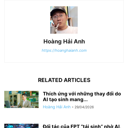
Hoàng Hải Anh
https://hoanghaianh.com
RELATED ARTICLES
Thích ứng với những thay đổi do
AI tạo sinh mang...
Hoàng Hải Anh
-
29/04/2026
Đối tác của FPT “tái sinh” nhờ AI,