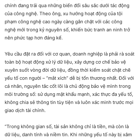
chính đang trải qua những biến đổi sâu sắc dưới tác động
của công nghệ. Theo ông, xu hướng hoạt động của tội
phạm công nghệ cao ngày càng gắn chặt với các công
nghệ mới trong kỷ nguyên số, khiến bức tranh an ninh trở
nên phức tạp hơn đáng kể.
Yêu cầu đặt ra đối với cơ quan, doanh nghiệp là phải rà soát
toàn bộ hoạt động xử lý dữ liệu, xây dựng cơ chế bảo vệ
xuyên suốt vòng đời dữ liệu, đồng thời kiểm soát chặt chẽ
yếu tố con người – “mắt xích” dễ bị tổn thương nhất. Đối với
cá nhân, nguyên tắc cốt lõi là chủ động bảo vệ mình trong
môi trường số: sử dụng mật khẩu mạnh, xác thực đa yếu tố,
không chia sẻ thông tin tùy tiện và luôn xác minh trước mọi
giao dịch tài chính.
“Trong không gian số, tài sản không chỉ là tiền, mà còn là
dữ liệu, danh tính và niềm tin. Khi những yếu tố này bị xâm