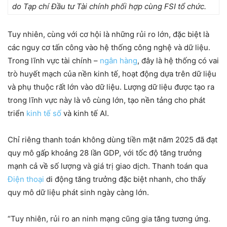
do
Tạp chí Đầu tư Tài chính phối hợp cùng FSI tổ chức.
Tuy nhiên, cùng với cơ hội là những rủi ro lớn, đặc biệt là
các nguy cơ tấn công vào hệ thống công nghệ và dữ liệu.
Trong lĩnh vực tài chính –
ngân hàng
, đây là hệ thống có vai
trò huyết mạch của nền kinh tế, hoạt động dựa trên dữ liệu
và phụ thuộc rất lớn vào dữ liệu. Lượng dữ liệu được tạo ra
trong lĩnh vực này là vô cùng lớn, tạo nền tảng cho phát
triển
kinh tế số
và kinh tế AI.
Chỉ riêng thanh toán không dùng tiền mặt năm 2025 đã đạt
quy mô gấp khoảng 28 lần GDP, với tốc độ tăng trưởng
mạnh cả về số lượng và giá trị giao dịch. Thanh toán qua
Điện thoại
di động tăng trưởng đặc biệt nhanh, cho thấy
quy mô dữ liệu phát sinh ngày càng lớn.
“Tuy nhiên, rủi ro an ninh mạng cũng gia tăng tương ứng.