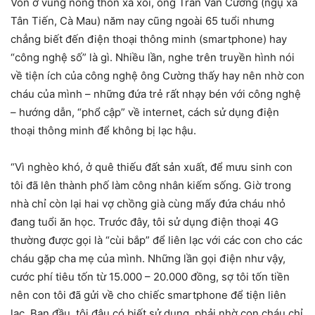
Vốn ở vùng nông thôn xa xôi, ông Trần Văn Cường (ngụ xã
Tân Tiến, Cà Mau) năm nay cũng ngoài 65 tuổi nhưng
chẳng biết đến điện thoại thông minh (smartphone) hay
“công nghệ số” là gì. Nhiều lần, nghe trên truyền hình nói
về tiện ích của công nghệ ông Cường thấy hay nên nhờ con
cháu của mình – những đứa trẻ rất nhạy bén với công nghệ
– hướng dẫn, “phổ cập” về internet, cách sử dụng điện
thoại thông minh để không bị lạc hậu.
“Vì nghèo khó, ở quê thiếu đất sản xuất, để mưu sinh con
tôi đã lên thành phố làm công nhân kiếm sống. Giờ trong
nhà chỉ còn lại hai vợ chồng già cùng mấy đứa cháu nhỏ
đang tuổi ăn học. Trước đây, tôi sử dụng điện thoại 4G
thường được gọi là “cùi bắp” để liên lạc với các con cho các
cháu gặp cha mẹ của mình. Những lần gọi điện như vậy,
cước phí tiêu tốn từ 15.000 – 20.000 đồng, sợ tôi tốn tiền
nên con tôi đã gửi về cho chiếc smartphone để tiện liên
lạc. Ban đầu, tôi đâu có biết sử dụng, phải nhờ con cháu chỉ