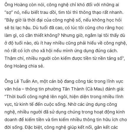
Ông Hoàng còn nói, công nghệ chỉ khó đối với những ai
“sợ” nó, nếu biết trau dồi, tìm tòi thì thông thạo rất nhanh.
“Bây giờ là thời đại của công nghệ số, nếu không học hỏi
sẽ bị lạc hậu. Dù tuổi đã cao, có lúc tôi cũng cho rằng học
làm gì, có cần thiết không? Nhưng giờ, ngẫm lại tôi thấy dù
ở độ tuổi nào, dù ít hay nhiều cũng phải hiểu về công nghệ,
nó rất có ích cho xã hội nếu mình ứng dụng đúng cách.
Thậm chí, nhiều người còn kiếm được tiền từ nền tảng số”,
ông Hoàng chia sẻ.
Ông Lê Tuấn An, một cán bộ đang công tác trong lĩnh vực
văn hóa – thông tin phường Tân Thành (Cà Mau) đánh giá:
“Thời buổi công nghệ lên ngôi, hiện diện trong nhiều lĩnh
vực, từ kinh tế đến cuộc sống. Nhờ các ứng dụng công
nghệ, nhiều người đã sử dụng chúng trong hoạt động kinh
doanh để kiếm tiền và tìm kiếm nhiều thông tin hữu ích cho
đời sống. Đặc biệt, công nghệ giúp kết nối, gắn kết các