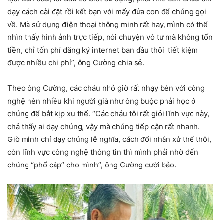
dạy cách cài đặt rồi kết bạn với mấy đứa con để chúng gọi
về. Mà sử dụng điện thoại thông minh rất hay, mình có thể
nhìn thấy hình ảnh trực tiếp, nói chuyện vô tư mà không tốn
tiền, chỉ tốn phí đăng ký internet ban đầu thôi, tiết kiệm
được nhiều chi phí”, ông Cường chia sẻ.
Theo ông Cường, các cháu nhỏ giờ rất nhạy bén với công
nghệ nên nhiều khi người già như ông buộc phải học ở
chúng để bắt kịp xu thế. “Các cháu tôi rất giỏi lĩnh vực này,
chả thấy ai dạy chúng, vậy mà chúng tiếp cận rất nhanh.
Giờ mình chỉ dạy chúng lễ nghĩa, cách đối nhân xử thế thôi,
còn lĩnh vực công nghệ thông tin thì mình phải nhờ đến
chúng “phổ cập” cho mình”, ông Cường cười bảo.