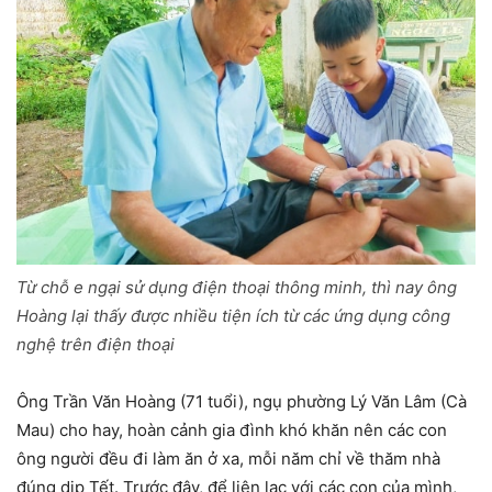
Từ chỗ e ngại sử dụng điện thoại thông minh, thì nay ông
Hoàng lại thấy được nhiều tiện ích từ các ứng dụng công
nghệ trên điện thoại
Ông Trần Văn Hoàng (71 tuổi), ngụ phường Lý Văn Lâm (Cà
Mau) cho hay, hoàn cảnh gia đình khó khăn nên các con
ông người đều đi làm ăn ở xa, mỗi năm chỉ về thăm nhà
đúng dịp Tết. Trước đây, để liên lạc với các con của mình,