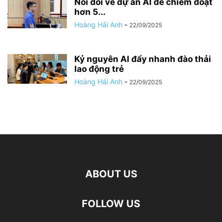
Nói dối về dự án AI để chiếm đoạt
hơn 5...
Hoàng Hải Anh
-
22/09/2025
Kỷ nguyên AI đẩy nhanh đào thải
lao động trẻ
Hoàng Hải Anh
-
22/09/2025
ABOUT US
FOLLOW US