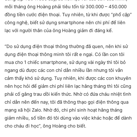
mỗi tháng ông Hoàng phải tiêu tốn từ 300.000 – 450.000
đồng tiền cước điện thoại. Tuy nhiên, từ khi được “phổ cập”
công nghệ, biết sử dụng smartphone nên chi phí để liên
lạc với người thân của ông Hoàng giảm đi đáng kể.
“Do sử dụng điện thoại thông thường đã quen, nên khi sử
dụng điện thoại thông minh tôi rất e ngại. Có lần con tôi
mua cho 1 chiếc smartphone, sử dụng vài ngày thì tôi bỏ
ngang dù được các con chỉ dẫn nhiều lần nhưng tôi vẫn
cảm thấy khó sử dụng. Tuy nhiên, khi được các con khuyên
nên học hỏi để giảm chi phí liên lạc hằng tháng thì tôi cũng
phải cố gắng trau dồi kiến thức. Nhờ có đứa cháu nhiệt tình
chỉ dẫn nên đến nay, tôi đã thông thạo gọi điện thông qua
mạng xã hội Zalo. Nhờ đó, chi phí sinh hoạt hằng tháng
giảm nhiều, số tiền đó tôi dùng vào việc khác hoặc để dành
cho cháu đi học”, ông Hoàng cho biết.