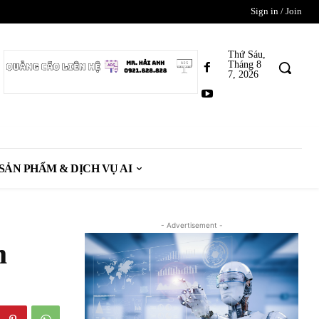
Sign in / Join
Thứ Sáu,
Tháng 8
7, 2026
SẢN PHẨM & DỊCH VỤ AI
- Advertisement -
m