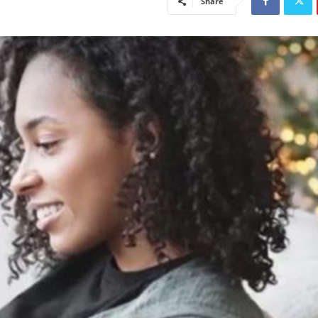
Share