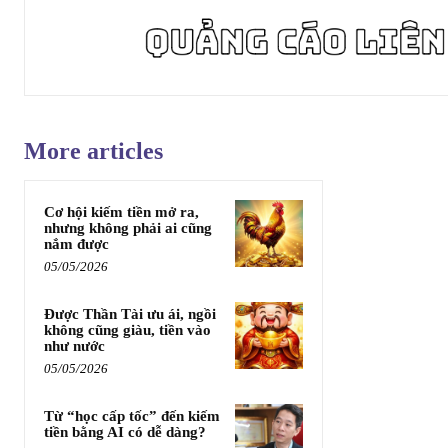
More articles
Cơ hội kiếm tiền mở ra,
nhưng không phải ai cũng
nắm được
05/05/2026
Được Thần Tài ưu ái, ngồi
không cũng giàu, tiền vào
như nước
05/05/2026
Từ “học cấp tốc” đến kiếm
tiền bằng AI có dễ dàng?