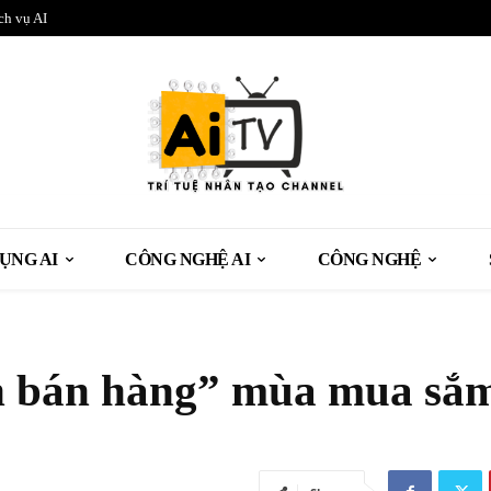
ch vụ AI
ỤNG AI
CÔNG NGHỆ AI
CÔNG NGHỆ
ên bán hàng” mùa mua sắ