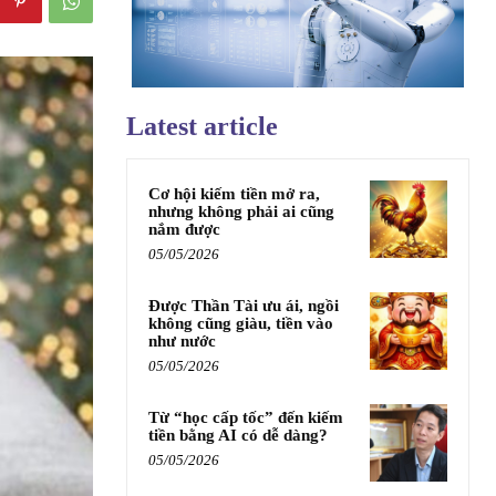
Latest article
Cơ hội kiếm tiền mở ra,
nhưng không phải ai cũng
nắm được
05/05/2026
Được Thần Tài ưu ái, ngồi
không cũng giàu, tiền vào
như nước
05/05/2026
Từ “học cấp tốc” đến kiếm
tiền bằng AI có dễ dàng?
05/05/2026