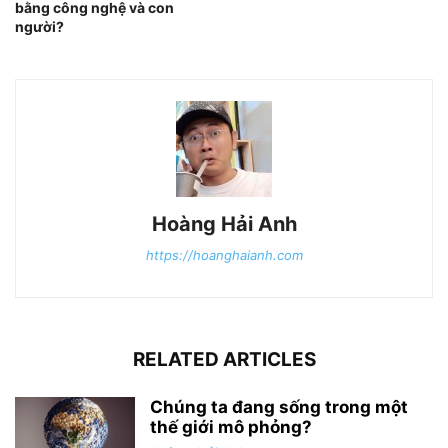
bằng công nghệ và con
người?
Hoàng Hải Anh
https://hoanghaianh.com
RELATED ARTICLES
Chúng ta đang sống trong một
thế giới mô phỏng?