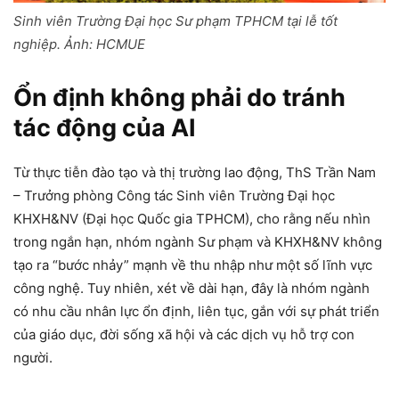
Sinh viên Trường Đại học Sư phạm TPHCM tại lễ tốt
nghiệp. Ảnh: HCMUE
Ổn định không phải do tránh
tác động của AI
Từ thực tiễn đào tạo và thị trường lao động, ThS Trần Nam
– Trưởng phòng Công tác Sinh viên Trường Đại học
KHXH&NV (Đại học Quốc gia TPHCM), cho rằng nếu nhìn
trong ngắn hạn, nhóm ngành Sư phạm và KHXH&NV không
tạo ra “bước nhảy” mạnh về thu nhập như một số lĩnh vực
công nghệ. Tuy nhiên, xét về dài hạn, đây là nhóm ngành
có nhu cầu nhân lực ổn định, liên tục, gắn với sự phát triển
của giáo dục, đời sống xã hội và các dịch vụ hỗ trợ con
người.