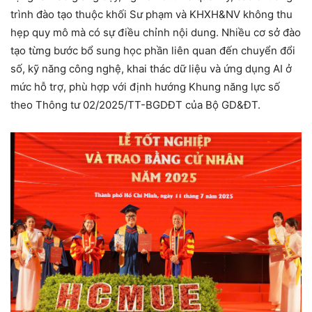
trình đào tạo thuộc khối Sư phạm và KHXH&NV không thu
hẹp quy mô mà có sự điều chỉnh nội dung. Nhiều cơ sở đào
tạo từng bước bổ sung học phần liên quan đến chuyển đổi
số, kỹ năng công nghệ, khai thác dữ liệu và ứng dụng AI ở
mức hỗ trợ, phù hợp với định hướng Khung năng lực số
theo Thông tư 02/2025/TT-BGDĐT của Bộ GD&ĐT.