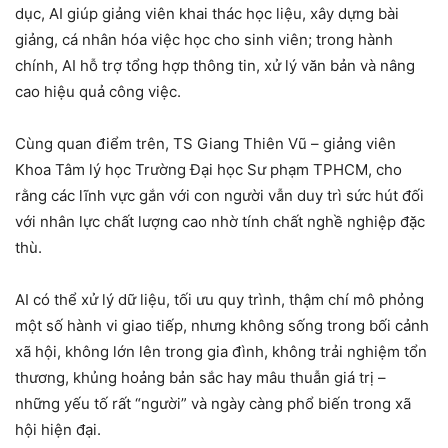
dục, AI giúp giảng viên khai thác học liệu, xây dựng bài
giảng, cá nhân hóa việc học cho sinh viên; trong hành
chính, AI hỗ trợ tổng hợp thông tin, xử lý văn bản và nâng
cao hiệu quả công việc.
Cùng quan điểm trên, TS Giang Thiên Vũ – giảng viên
Khoa Tâm lý học Trường Đại học Sư phạm TPHCM, cho
rằng các lĩnh vực gắn với con người vẫn duy trì sức hút đối
với nhân lực chất lượng cao nhờ tính chất nghề nghiệp đặc
thù.
AI có thể xử lý dữ liệu, tối ưu quy trình, thậm chí mô phỏng
một số hành vi giao tiếp, nhưng không sống trong bối cảnh
xã hội, không lớn lên trong gia đình, không trải nghiệm tổn
thương, khủng hoảng bản sắc hay mâu thuẫn giá trị –
những yếu tố rất “người” và ngày càng phổ biến trong xã
hội hiện đại.