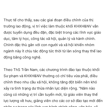
Thực tế cho thấy, sau các giai đoạn điều chỉnh của thị
trường lao động, vị trí việc làm thuộc khối KHXH&NV vẫn
được tuyển dụng đều đặn, đặc biệt trong các lĩnh vực giáo
dục, tâm lý học, công tác xã hội, quản lý và hành chính.
Chính đặc thù gắn với con người và xã hội khiến nhóm
ngành này ít chịu tác động tức thời từ làn sóng thay thế lao
động bằng công nghệ.
Theo ThS Trần Nam, các chương trình đào tạo thuộc khối
Sư phạm và KHXH&NV thường có chỉ tiêu vừa phải, điều
chỉnh theo nhu cầu xã hội, không tăng đột biến nên khó
xảy ra tình trạng dư thừa nhân lực diện rộng. “Năm nào
cũng có những vị trí cần tuyển mới, từ giáo viên thay thế
lực lượng về hưu, giảng viên cho các cơ sở đào tạo mới đến
nhân sự trong các lĩnh vực hành chính công, văn hóa, xã