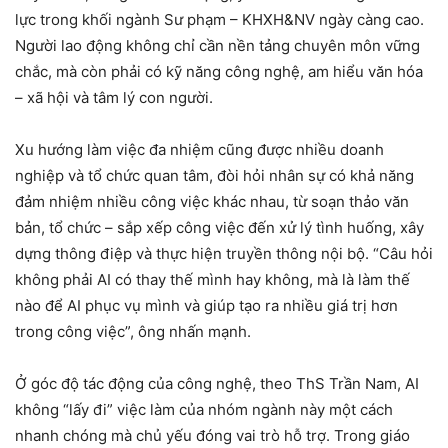
lực trong khối ngành Sư phạm – KHXH&NV ngày càng cao.
Người lao động không chỉ cần nền tảng chuyên môn vững
chắc, mà còn phải có kỹ năng công nghệ, am hiểu văn hóa
– xã hội và tâm lý con người.
Xu hướng làm việc đa nhiệm cũng được nhiều doanh
nghiệp và tổ chức quan tâm, đòi hỏi nhân sự có khả năng
đảm nhiệm nhiều công việc khác nhau, từ soạn thảo văn
bản, tổ chức – sắp xếp công việc đến xử lý tình huống, xây
dựng thông điệp và thực hiện truyền thông nội bộ. “Câu hỏi
không phải AI có thay thế mình hay không, mà là làm thế
nào để AI phục vụ mình và giúp tạo ra nhiều giá trị hơn
trong công việc”, ông nhấn mạnh.
Ở góc độ tác động của công nghệ, theo ThS Trần Nam, AI
không “lấy đi” việc làm của nhóm ngành này một cách
nhanh chóng mà chủ yếu đóng vai trò hỗ trợ. Trong giáo