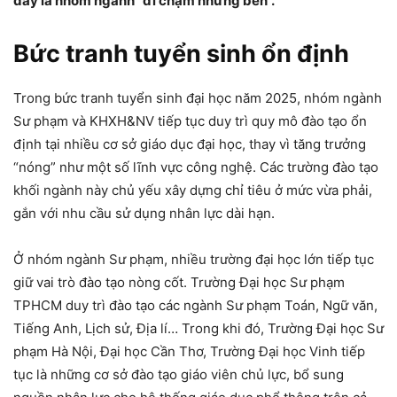
đây là nhóm ngành “đi chậm nhưng bền”.
Bức tranh tuyển sinh ổn định
Trong bức tranh tuyển sinh đại học năm 2025, nhóm ngành
Sư phạm và KHXH&NV tiếp tục duy trì quy mô đào tạo ổn
định tại nhiều cơ sở giáo dục đại học, thay vì tăng trưởng
“nóng” như một số lĩnh vực công nghệ. Các trường đào tạo
khối ngành này chủ yếu xây dựng chỉ tiêu ở mức vừa phải,
gắn với nhu cầu sử dụng nhân lực dài hạn.
Ở nhóm ngành Sư phạm, nhiều trường đại học lớn tiếp tục
giữ vai trò đào tạo nòng cốt. Trường Đại học Sư phạm
TPHCM duy trì đào tạo các ngành Sư phạm Toán, Ngữ văn,
Tiếng Anh, Lịch sử, Địa lí… Trong khi đó, Trường Đại học Sư
phạm Hà Nội, Đại học Cần Thơ, Trường Đại học Vinh tiếp
tục là những cơ sở đào tạo giáo viên chủ lực, bổ sung