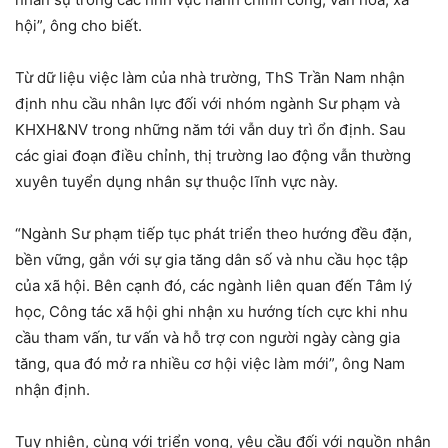
hội”, ông cho biết.
Từ dữ liệu việc làm của nhà trường, ThS Trần Nam nhận
định nhu cầu nhân lực đối với nhóm ngành Sư phạm và
KHXH&NV trong những năm tới vẫn duy trì ổn định. Sau
các giai đoạn điều chỉnh, thị trường lao động vẫn thường
xuyên tuyển dụng nhân sự thuộc lĩnh vực này.
“Ngành Sư phạm tiếp tục phát triển theo hướng đều đặn,
bền vững, gắn với sự gia tăng dân số và nhu cầu học tập
của xã hội. Bên cạnh đó, các ngành liên quan đến Tâm lý
học, Công tác xã hội ghi nhận xu hướng tích cực khi nhu
cầu tham vấn, tư vấn và hỗ trợ con người ngày càng gia
tăng, qua đó mở ra nhiều cơ hội việc làm mới”, ông Nam
nhận định.
Tuy nhiên, cùng với triển vọng, yêu cầu đối với nguồn nhân