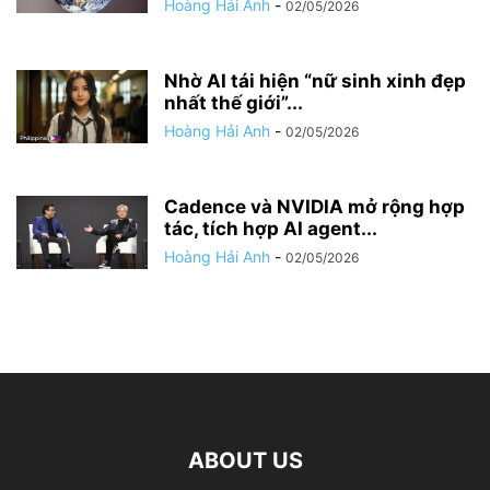
Hoàng Hải Anh
-
02/05/2026
Nhờ AI tái hiện “nữ sinh xinh đẹp
nhất thế giới”...
Hoàng Hải Anh
-
02/05/2026
Cadence và NVIDIA mở rộng hợp
tác, tích hợp AI agent...
Hoàng Hải Anh
-
02/05/2026
ABOUT US