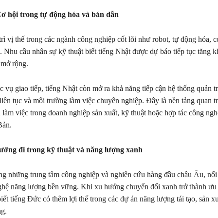
ơ hội trong tự động hóa và bán dẫn
rì vị thế trong các ngành công nghiệp cốt lõi như robot, tự động hóa, c
. Nhu cầu nhân sự kỹ thuật biết tiếng Nhật được dự báo tiếp tục tăng k
 mở rộng.
 vụ giao tiếp, tiếng Nhật còn mở ra khả năng tiếp cận hệ thống quản tr
 liên tục và môi trường làm việc chuyên nghiệp. Đây là nền tảng quan t
làm việc trong doanh nghiệp sản xuất, kỹ thuật hoặc hợp tác công ngh
Bản.
ớng đi trong kỹ thuật và năng lượng xanh
ng những trung tâm công nghiệp và nghiên cứu hàng đầu châu Âu, nổi 
ghệ năng lượng bền vững. Khi xu hướng chuyển đổi xanh trở thành ưu 
iết tiếng Đức có thêm lợi thế trong các dự án năng lượng tái tạo, sản x
ng.