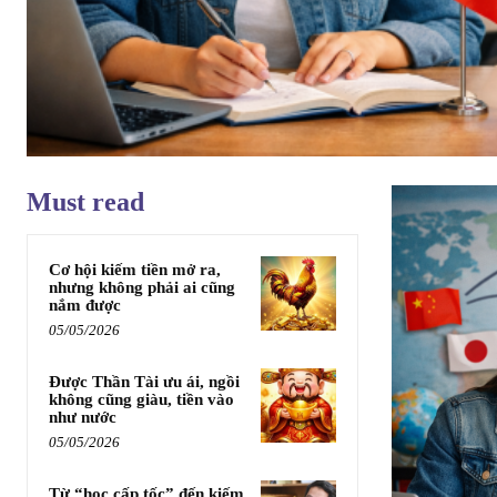
Must read
Cơ hội kiếm tiền mở ra,
nhưng không phải ai cũng
nắm được
05/05/2026
Được Thần Tài ưu ái, ngồi
không cũng giàu, tiền vào
như nước
05/05/2026
Từ “học cấp tốc” đến kiếm