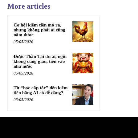
More articles
Cơ hội kiếm tiền mở ra,
nhưng không phải ai cũng
nắm được
05/05/2026
Được Thần Tài ưu ái, ngồi
không cũng giàu, tiền vào
như nước
05/05/2026
Từ “học cấp tốc” đến kiếm
tiền bằng AI có dễ dàng?
05/05/2026