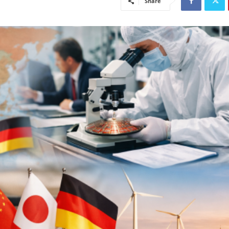
Share