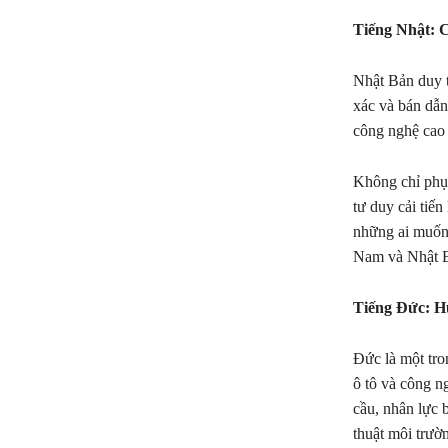
Tiếng Nhật: C
Nhật Bản duy t
xác và bán dẫn
công nghệ cao
Không chỉ phục
tư duy cải tiến
những ai muốn 
Nam và Nhật 
Tiếng Đức: Hư
Đức là một tro
ô tô và công n
cầu, nhân lực b
thuật môi trườ