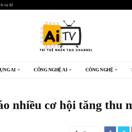
ch vụ AI
ỤNG AI
CÔNG NGHỆ AI
CÔNG NGHỆ
o nhiều cơ hội tăng thu 