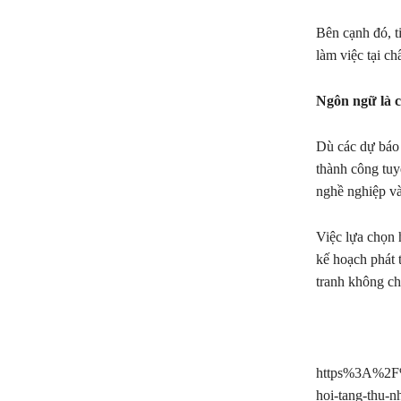
Bên cạnh đó, t
làm việc tại c
Ngôn ngữ là c
Dù các dự báo 
thành công tuy
nghề nghiệp và
Việc lựa chọn 
kế hoạch phát 
tranh không ch
https%3A%2F%
hoi-tang-thu-