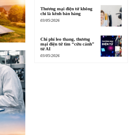
Thương mại điện tử không
chỉ là kênh bán hàng
03/05/2026
Chi phí leo thang, thương
mại điện tử tìm “cứu cánh”
từ AI
03/05/2026