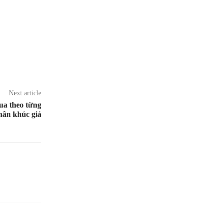
Next article
a theo từng
hân khúc giá