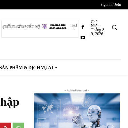
Sign in / Join
Chủ
Nhật,
Tháng 8
9, 2026
SẢN PHẨM & DỊCH VỤ AI
- Advertisement -
nhập