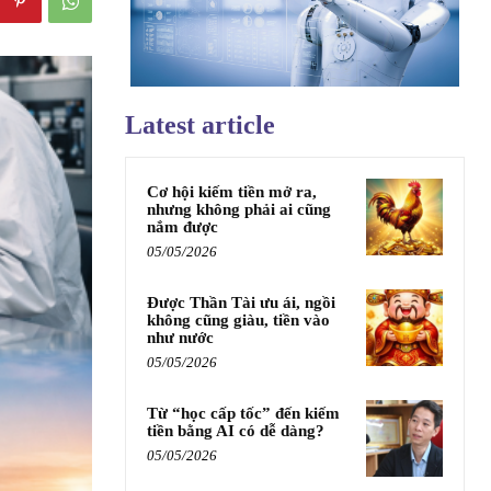
Latest article
Cơ hội kiếm tiền mở ra,
nhưng không phải ai cũng
nắm được
05/05/2026
Được Thần Tài ưu ái, ngồi
không cũng giàu, tiền vào
như nước
05/05/2026
Từ “học cấp tốc” đến kiếm
tiền bằng AI có dễ dàng?
05/05/2026