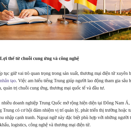
Lợi thế từ chuỗi cung ứng và công nghệ
 tục giữ vai trò quan trọng trong sản xuất, thương mại điện tử xuyên b
 nhân tạo
. Việc am hiểu tiếng Trung giúp người lao động tham gia sâu 
 quản trị chuỗi cung ứng, thương mại quốc tế và đầu tư.
h nhiều doanh nghiệp Trung Quốc mở rộng hiện diện tại Đông Nam Á,
g Trung có cơ hội đảm nhiệm vị trí quản lý, phát triển thị trường hoặc t
hu nhập cạnh tranh. Ngoại ngữ này đặc biệt phù hợp với những người t
khẩu, logistics, công nghệ và thương mại điện tử.