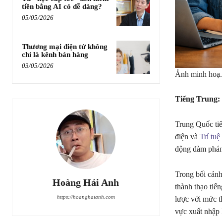
tiền bằng AI có dễ dàng?
05/05/2026
Thương mại điện tử không
chỉ là kênh bán hàng
03/05/2026
Ảnh minh hoạ.
Tiếng Trung: 
Trung Quốc tiếp
điện và
Trí tuệ
động đàm phán,
Trong bối cản
Hoàng Hải Anh
thành thạo tiến
https://hoanghaianh.com
lược với mức t
vực xuất nhập 