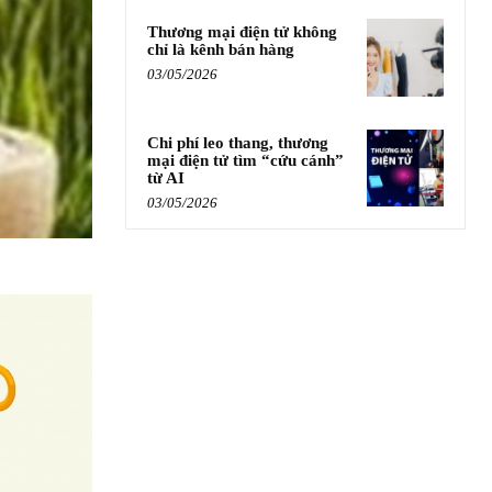
Thương mại điện tử không
chỉ là kênh bán hàng
03/05/2026
Chi phí leo thang, thương
mại điện tử tìm “cứu cánh”
từ AI
03/05/2026