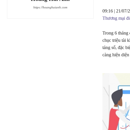
https://hoanghaianh.com
09:16 | 21/07/
Thương mại đi
Trong 6 tháng 
chục triệu tài 
tảng số, đặc b
càng hiện diện