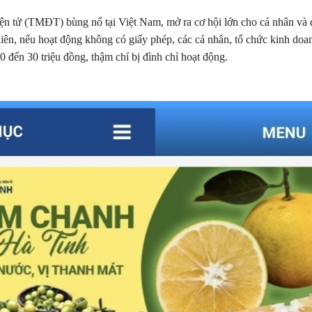
ện tử (TMĐT) bùng nổ tại Việt Nam, mở ra cơ hội lớn cho cá nhân và
iên, nếu hoạt động không có giấy phép, các cá nhân, tổ chức kinh d
20 đến 30 triệu đồng, thậm chí bị đình chỉ hoạt động.