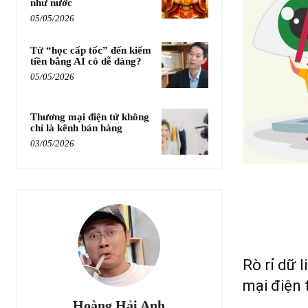
như nước
05/05/2026
Từ “học cấp tốc” đến kiếm
tiền bằng AI có dễ dàng?
05/05/2026
Thương mại điện tử không
chỉ là kênh bán hàng
03/05/2026
Rò rỉ dữ 
mại điện 
Hoàng Hải Anh