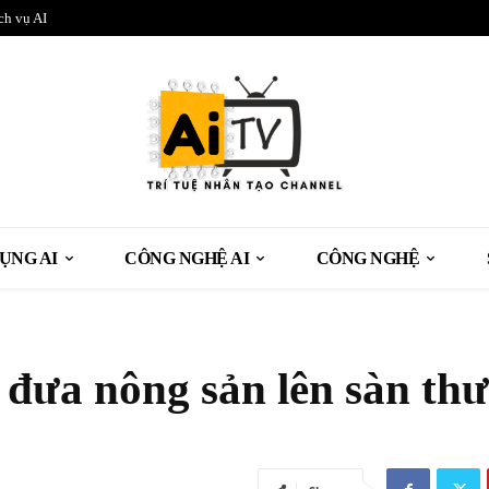
ch vụ AI
ỤNG AI
CÔNG NGHỆ AI
CÔNG NGHỆ
 đưa nông sản lên sàn th