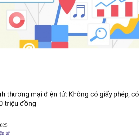
h thương mại điện tử: Không có giấy phép, có 
30 triệu đồng
2025
ện tử