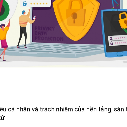
liệu cá nhân và trách nhiệm của nền tảng, sàn
tử