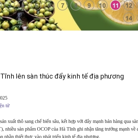
ĩnh lên sàn thúc đẩy kinh tế địa phương
2025
ện tử
sản xuất thô sang chế biến sâu, kết hợp với đẩy mạnh bán hàng qua sà
), nhiều sản phẩm OCOP của Hà Tĩnh ghi nhận tăng trưởng mạnh về 
óp phần thiết thực vào phát triển kinh tế địa phương.