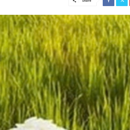
Share