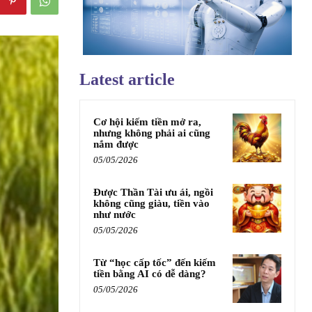
Latest article
Cơ hội kiếm tiền mở ra,
nhưng không phải ai cũng
nắm được
05/05/2026
Được Thần Tài ưu ái, ngồi
không cũng giàu, tiền vào
như nước
05/05/2026
Từ “học cấp tốc” đến kiếm
tiền bằng AI có dễ dàng?
05/05/2026