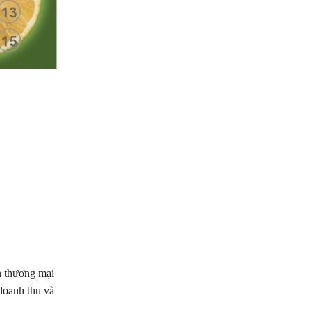
n thương mại
doanh thu và