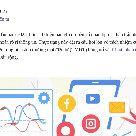
2025
ện tử
đầu năm 2025, hơn 110 triệu bản ghi dữ liệu cá nhân bị mua bán trái p
khoản rò rỉ thông tin. Thực trạng này đặt ra câu hỏi lớn về trách nhiệm 
iệt trong bối cảnh thương mại điện tử (TMĐT) bùng nổ và
Trí tuệ nhân 
 sâu rộng.