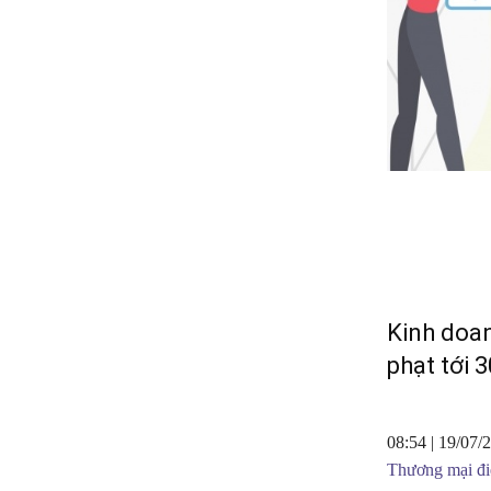
Kinh doan
phạt tới 
08:54 | 19/07/
Thương mại đi