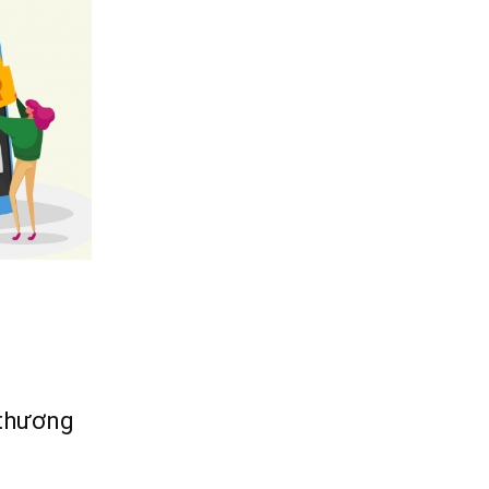
 thương