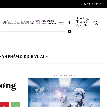
Sign in / Join
Thứ Bảy,
Tháng 8
8, 2026
SẢN PHẨM & DỊCH VỤ AI
- Advertisement -
ương