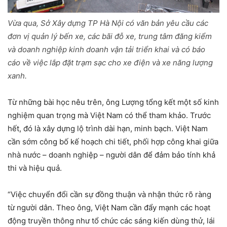
Vừa qua, Sở Xây dựng TP Hà Nội có văn bản yêu cầu các
đơn vị quản lý bến xe, các bãi đỗ xe, trung tâm đăng kiểm
và doanh nghiệp kinh doanh vận tải triển khai và có báo
cáo về việc lắp đặt trạm sạc cho xe điện và xe năng lượng
xanh.
Từ những bài học nêu trên, ông Lượng tổng kết một số kinh
nghiệm quan trọng mà Việt Nam có thể tham khảo. Trước
hết, đó là xây dựng lộ trình dài hạn, minh bạch. Việt Nam
cần sớm công bố kế hoạch chi tiết, phối hợp công khai giữa
nhà nước – doanh nghiệp – người dân để đảm bảo tính khả
thi và hiệu quả.
“Việc chuyển đổi cần sự đồng thuận và nhận thức rõ ràng
từ người dân. Theo ông, Việt Nam cần đẩy mạnh các hoạt
động truyền thông như tổ chức các sáng kiến dùng thử, lái