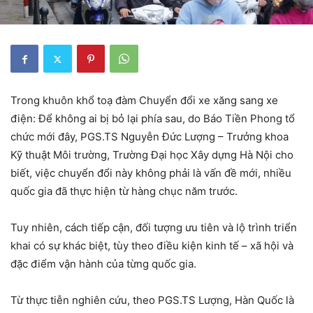
Trong khuôn khổ toạ đàm Chuyển đổi xe xăng sang xe
điện: Để không ai bị bỏ lại phía sau, do Báo Tiền Phong tổ
chức mới đây, PGS.TS Nguyễn Đức Lượng – Trưởng khoa
Kỹ thuật Môi trường, Trường Đại học Xây dựng Hà Nội cho
biết, việc
chuyển đổi này không phải là vấn đề mới, nhiều
quốc gia đã thực hiện từ hàng chục năm trước.
Tuy nhiên, cách tiếp cận, đối tượng ưu tiên và lộ trình triển
khai có sự khác biệt, tùy theo điều kiện kinh tế – xã hội và
đặc điểm vận hành của từng quốc gia.
Từ thực tiễn nghiên cứu, theo PGS.TS Lượng, Hàn Quốc là