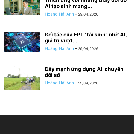
Thích ứng với những thay đổi do
AI tạo sinh mang...
Hoàng Hải Anh
-
29/04/2026
Đối tác của FPT “tái sinh” nhờ AI,
giá trị vượt...
Hoàng Hải Anh
-
29/04/2026
Đẩy mạnh ứng dụng AI, chuyển
đổi số
Hoàng Hải Anh
-
29/04/2026