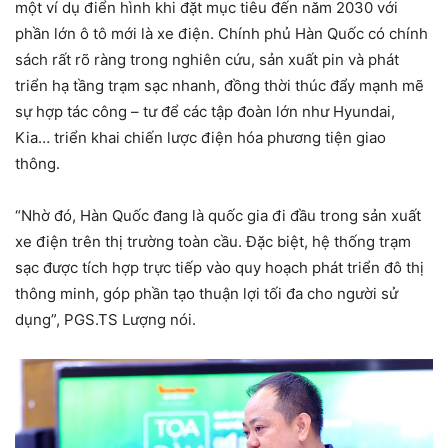
một ví dụ điển hình khi đặt mục tiêu đến năm 2030 với
phần lớn ô tô mới là xe điện. Chính phủ Hàn Quốc có chính
sách rất rõ ràng trong nghiên cứu, sản xuất pin và phát
triển hạ tầng trạm sạc nhanh, đồng thời thúc đẩy mạnh mẽ
sự hợp tác công – tư để các tập đoàn lớn như Hyundai,
Kia… triển khai chiến lược điện hóa phương tiện giao
thông.
“Nhờ đó, Hàn Quốc đang là quốc gia đi đầu trong sản xuất
xe điện trên thị trường toàn cầu. Đặc biệt, hệ thống trạm
sạc được tích hợp trực tiếp vào quy hoạch phát triển đô thị
thông minh, góp phần tạo thuận lợi tối đa cho người sử
dụng”, PGS.TS Lượng nói.