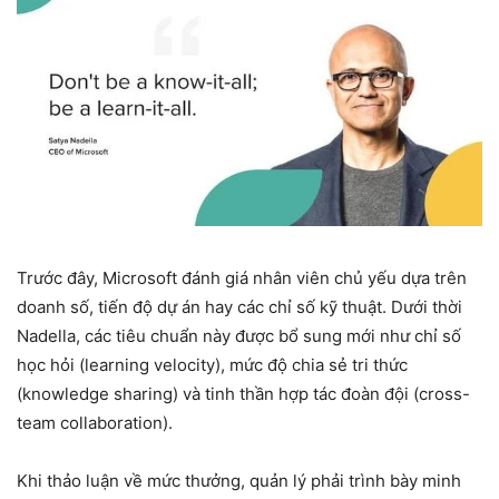
Trước đây, Microsoft đánh giá nhân viên chủ yếu dựa trên
doanh số, tiến độ dự án hay các chỉ số kỹ thuật. Dưới thời
Nadella, các tiêu chuẩn này được bổ sung mới như chỉ số
học hỏi (learning velocity), mức độ chia sẻ tri thức
(knowledge sharing) và tinh thần hợp tác đoàn đội (cross-
team collaboration).
Khi thảo luận về mức thưởng, quản lý phải trình bày minh