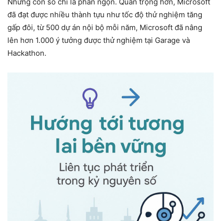
Nhưng con số chỉ là phần ngọn. Quan trọng hơn, Microsoft
đã đạt được nhiều thành tựu như tốc độ thử nghiệm tăng
gấp đôi, từ 500 dự án nội bộ mỗi năm, Microsoft đã nâng
lên hơn 1.000 ý tưởng được thử nghiệm tại Garage và
Hackathon.