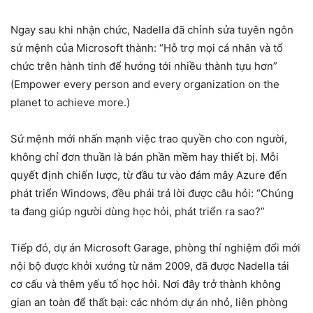
Ngay sau khi nhận chức, Nadella đã chỉnh sửa tuyên ngôn
sứ mệnh của Microsoft thành: “Hỗ trợ mọi cá nhân và tổ
chức trên hành tinh để hướng tới nhiều thành tựu hơn”
(Empower every person and every organization on the
planet to achieve more.)
Sứ mệnh mới nhấn mạnh việc trao quyền cho con người,
không chỉ đơn thuần là bán phần mềm hay thiết bị. Mỗi
quyết định chiến lược, từ đầu tư vào đám mây Azure đến
phát triển Windows, đều phải trả lời được câu hỏi: “Chúng
ta đang giúp người dùng học hỏi, phát triển ra sao?”
Tiếp đó, dự án Microsoft Garage, phòng thí nghiệm đổi mới
nội bộ được khởi xướng từ năm 2009, đã được Nadella tái
cơ cấu và thêm yếu tố học hỏi. Nơi đây trở thành không
gian an toàn để thất bại: các nhóm dự án nhỏ, liên phòng