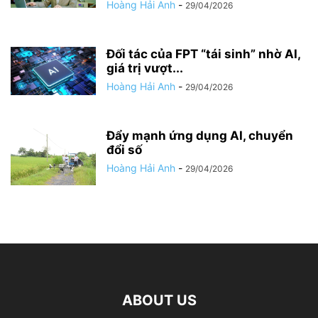
Hoàng Hải Anh
-
29/04/2026
Đối tác của FPT “tái sinh” nhờ AI,
giá trị vượt...
Hoàng Hải Anh
-
29/04/2026
Đẩy mạnh ứng dụng AI, chuyển
đổi số
Hoàng Hải Anh
-
29/04/2026
ABOUT US