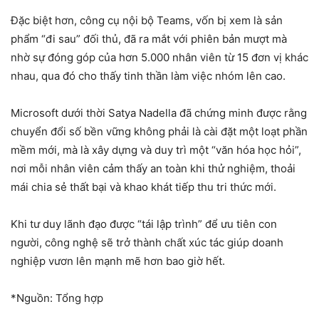
Đặc biệt hơn, công cụ nội bộ Teams, vốn bị xem là sản
phẩm “đi sau” đối thủ, đã ra mắt với phiên bản mượt mà
nhờ sự đóng góp của hơn 5.000 nhân viên từ 15 đơn vị khác
nhau, qua đó cho thấy tinh thần làm việc nhóm lên cao.
Microsoft dưới thời Satya Nadella đã chứng minh được rằng
chuyển đổi số bền vững không phải là cài đặt một loạt phần
mềm mới, mà là xây dựng và duy trì một “văn hóa học hỏi”,
nơi mỗi nhân viên cảm thấy an toàn khi thử nghiệm, thoải
mái chia sẻ thất bại và khao khát tiếp thu tri thức mới.
Khi tư duy lãnh đạo được “tái lập trình” để ưu tiên con
người, công nghệ sẽ trở thành chất xúc tác giúp doanh
nghiệp vươn lên mạnh mẽ hơn bao giờ hết.
*Nguồn: Tổng hợp