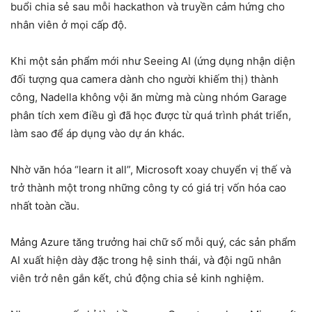
buổi chia sẻ sau mỗi hackathon và truyền cảm hứng cho
nhân viên ở mọi cấp độ.
Khi một sản phẩm mới như Seeing AI (ứng dụng nhận diện
đối tượng qua camera dành cho người khiếm thị) thành
công, Nadella không vội ăn mừng mà cùng nhóm Garage
phân tích xem điều gì đã học được từ quá trình phát triển,
làm sao để áp dụng vào dự án khác.
Nhờ văn hóa “learn it all”, Microsoft xoay chuyển vị thế và
trở thành một trong những công ty có giá trị vốn hóa cao
nhất toàn cầu.
Mảng Azure tăng trưởng hai chữ số mỗi quý, các sản phẩm
AI xuất hiện dày đặc trong hệ sinh thái, và đội ngũ nhân
viên trở nên gắn kết, chủ động chia sẻ kinh nghiệm.