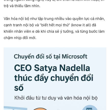
trệ và thiếu tầm nhìn.
Văn hóa nội bộ như tập trung nhiều vào quyền lực cá nhân,
cạnh tranh nội bộ và “biết hết mọi thứ” (know it all) đã
khiến nhân viên e dè khi chia sẻ ý tưởng, và từng bước làm
chậm nhịp đổi mới.