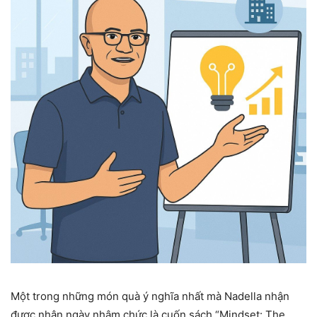
Một trong những món quà ý nghĩa nhất mà Nadella nhận
được nhân ngày nhậm chức là cuốn sách “Mindset: The