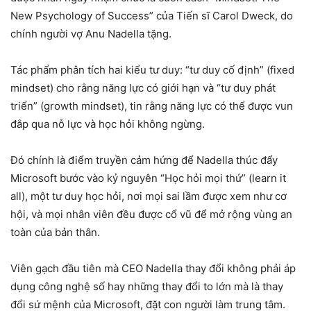
New Psychology of Success” của Tiến sĩ Carol Dweck, do
chính người vợ Anu Nadella tặng.
Tác phẩm phân tích hai kiểu tư duy: “tư duy cố định” (fixed
mindset) cho rằng năng lực có giới hạn và “tư duy phát
triển” (growth mindset), tin rằng năng lực có thể được vun
đắp qua nỗ lực và học hỏi không ngừng.
Đó chính là điểm truyền cảm hứng để Nadella thúc đẩy
Microsoft bước vào kỷ nguyên “Học hỏi mọi thứ” (learn it
all), một tư duy học hỏi, nơi mọi sai lầm được xem như cơ
hội, và mọi nhân viên đều được cổ vũ để mở rộng vùng an
toàn của bản thân.
Viên gạch đầu tiên mà CEO Nadella thay đổi không phải áp
dụng công nghệ số hay những thay đổi to lớn mà là thay
đổi sứ mệnh của Microsoft, đặt con người làm trung tâm.