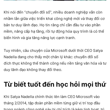
Khi nói đến “chuyển đổi số”, nhiều doanh nghiệp vẫn còn
nhầm lẫn giữa việc triển khai công nghệ mới và thay đổi cơ
bản tư duy lãnh đạo. Họ tin rằng chỉ cần đầu tư vào phần
mềm, nâng cấp hạ tầng, rồi tự động hóa quy trình là có thể
biến hình và gia tăng năng lực cạnh tranh.
Tuy nhiên, câu chuyện của Microsoft dưới thời CEO Satya
Nadella đang cho thấy một chân lý khác: chuyển đổi số
đích thực không thể thành công nếu nền tảng văn hóa và tư
duy lãnh đạo không thay đổi theo.
Từ biết tuốt đến học hỏi mọi thứ
Khi Satya Nadella chính thức lên làm CEO Microsoft vào
tháng 2/2014, tập đoàn phần mềm từng giữ vị trí top đầu
trong ngành công nghệ này bị chỉ trích là kém linh hoạt, trì