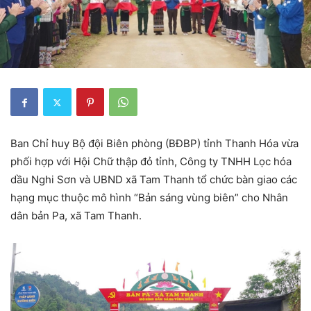
Ban Chỉ huy Bộ đội Biên phòng (BĐBP) tỉnh Thanh Hóa vừa
phối hợp với Hội Chữ thập đỏ tỉnh, Công ty TNHH Lọc hóa
dầu Nghi Sơn và UBND xã Tam Thanh tổ chức bàn giao các
hạng mục thuộc mô hình “Bản sáng vùng biên” cho Nhân
dân bản Pa, xã Tam Thanh.