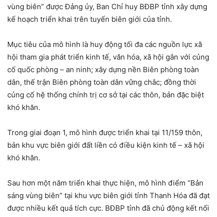
vùng biên” được Đảng ủy, Ban Chỉ huy BĐBP tỉnh xây dựng
kế hoạch triển khai trên tuyến biên giới của tỉnh.
Mục tiêu của mô hình là huy động tối đa các nguồn lực xã
hội tham gia phát triển kinh tế, văn hóa, xã hội gắn với củng
cố quốc phòng – an ninh; xây dựng nền Biên phòng toàn
dân, thế trận Biên phòng toàn dân vững chắc; đồng thời
củng cố hệ thống chính trị cơ sở tại các thôn, bản đặc biệt
khó khăn.
Trong giai đoạn 1, mô hình được triển khai tại 11/159 thôn,
bản khu vực biên giới đất liền có điều kiện kinh tế – xã hội
khó khăn.
Sau hơn một năm triển khai thực hiện, mô hình điểm “Bản
sáng vùng biên” tại khu vực biên giới tỉnh Thanh Hóa đã đạt
được nhiều kết quả tích cực. BĐBP tỉnh đã chủ động kết nối