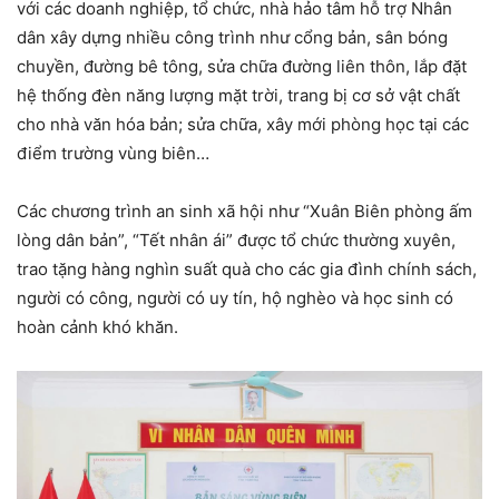
với các doanh nghiệp, tổ chức, nhà hảo tâm hỗ trợ Nhân
dân xây dựng nhiều công trình như cổng bản, sân bóng
chuyền, đường bê tông, sửa chữa đường liên thôn, lắp đặt
hệ thống đèn năng lượng mặt trời, trang bị cơ sở vật chất
cho nhà văn hóa bản; sửa chữa, xây mới phòng học tại các
điểm trường vùng biên…
Các chương trình an sinh xã hội như “Xuân Biên phòng ấm
lòng dân bản”, “Tết nhân ái” được tổ chức thường xuyên,
trao tặng hàng nghìn suất quà cho các gia đình chính sách,
người có công, người có uy tín, hộ nghèo và học sinh có
hoàn cảnh khó khăn.