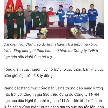
Đại diện Hội Chữ thập đỏ tỉnh Thanh Hóa tiếp nhận 550
triệu đồng kinh phí thực hiện mô hình do Công ty TNHH
Lọc hóa dầu Nghi Sơn hỗ trợ.
Tổng giá trị các nguồn lực hỗ trợ cho các thôn, bản khu vực
biên giới đạt trên 5,8 tỷ đồng.
Riêng các hạng mục cổng bản và hệ thống đèn năng lượng
mặt trời với tổng trị giá 550 triệu đồng do Công ty TNHH
Lọc hóa dầu Nghi Sơn tài trợ cho 11 bản triển khai mô hình
“Bản sáng vùng biên” được đánh giá có sức lan tỏa lớn, góp