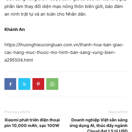
phần làm thay đổi diện mạo nông thôn biên giới, bảo đảm
an ninh trật tự và an toàn cho Nhân dân.
Khánh An
https://thuonghieucongluan.com.vn/thanh-hoa-ban-giao-
cac-hang-muc-thuoc-mo-hinh-ban-sang-vung-bien-
a295504.html
Previous article
Next article
Xiaomi phát triển điện thoại
Doanh nghiệp Việt sẵn sàng
pin 10,000 mAh, sạc 100W
ứng dụng AI, thúc đẩy ngành
Cloud đạt 1,5 tỷ USD