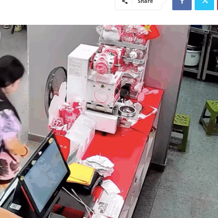
Share