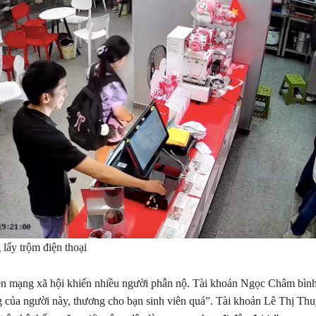
lấy trộm điện thoại
lên mạng xã hội khiến nhiều người phẫn nộ. Tài khoản Ngọc Châm bìn
 của người này, thương cho bạn sinh viên quá”. Tài khoản Lê Thị Thu