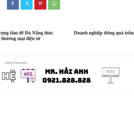
trọng tâm để Đà Nẵng thúc
Doanh nghiệp đừng quá trôn
 thương mại điện tử
- Advertisement -