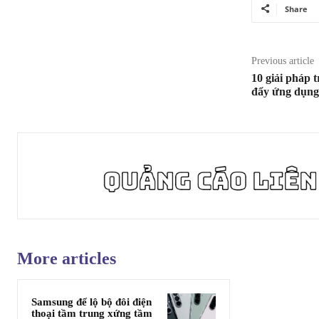
Share
Previous article
10 giải pháp 
đẩy ứng dụng
More articles
Samsung để lộ bộ đôi điện
thoại tầm trung xứng tầm