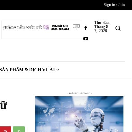
Sign in / Join
Thứ Sáu,
Tháng 8
7, 2026
SẢN PHẨM & DỊCH VỤ AI
- Advertisement -
nữ