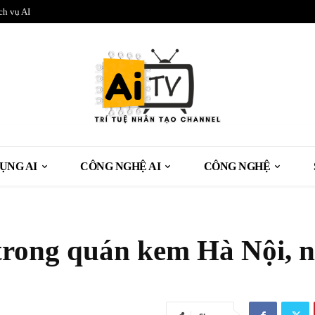
ch vụ AI
ỤNG AI
CÔNG NGHỆ AI
CÔNG NGHỆ
 trong quán kem Hà Nội, 