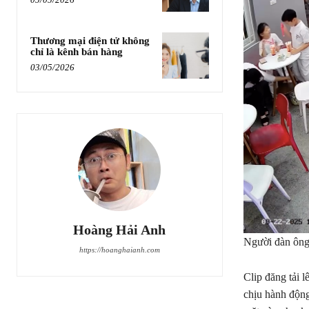
Thương mại điện tử không
chỉ là kênh bán hàng
03/05/2026
Hoàng Hải Anh
Người đàn ông 
https://hoanghaianh.com
Clip đăng tải 
chịu hành động