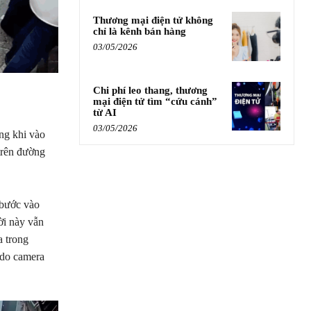
Thương mại điện tử không
chỉ là kênh bán hàng
03/05/2026
Chi phí leo thang, thương
mại điện tử tìm “cứu cánh”
từ AI
03/05/2026
ng khi vào
trên đường
 bước vào
ời này vẫn
a trong
p do camera