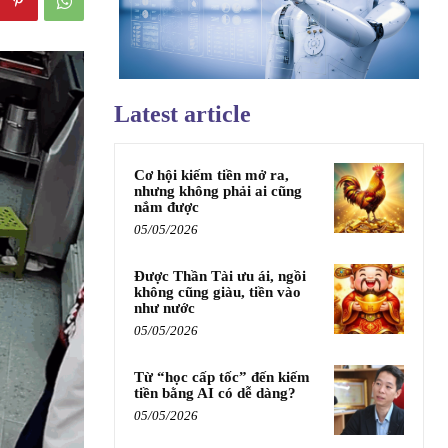
Latest article
Cơ hội kiếm tiền mở ra,
nhưng không phải ai cũng
nắm được
05/05/2026
Được Thần Tài ưu ái, ngồi
không cũng giàu, tiền vào
như nước
05/05/2026
Từ “học cấp tốc” đến kiếm
tiền bằng AI có dễ dàng?
05/05/2026