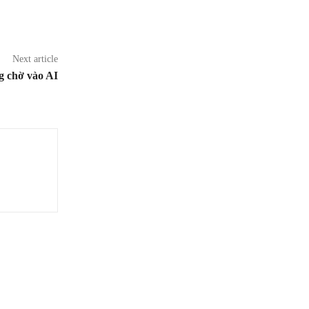
Next article
g chờ vào AI