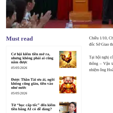
Must read
Chiều 1/10, C
đốc Sở Giao th
Cơ hội kiếm tiền mở ra,
Tại hội nghị 
nhưng không phải ai cũng
nắm được
thông – Vận t
05/05/2026
nhiệm ông Hoà
Được Thần Tài ưu ái, ngồi
không cũng giàu, tiền vào
như nước
05/05/2026
Từ “học cấp tốc” đến kiếm
tiền bằng AI có dễ dàng?