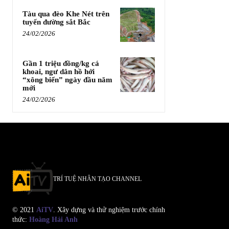
Tàu qua đèo Khe Nét trên
tuyến đường sắt Bắc
24/02/2026
Gần 1 triệu đồng/kg cá
khoai, ngư dân hồ hởi
“xông biển” ngày đầu năm
mới
24/02/2026
TRÍ TUỆ NHÂN TẠO CHANNEL
© 2021
AiTV
. Xây dựng và thử nghiệm trước chính
thức:
Hoàng Hải Anh