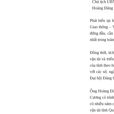
Chủ tịch UBN
Hoàng Đăng
Phát biểu tại
Giao thông – 
đứng đầu, cần 
nhất trong toà
Đồng thời, tíc
vận tải và triể
của tỉnh theo 
với các sở, ng
Đại hội Đảng b
Ông Hoàng Đăn
Cương có trình
có nhiều năm c
vận tải tỉnh Q