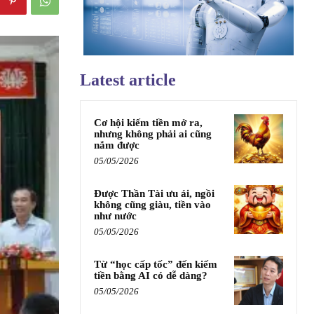
Latest article
Cơ hội kiếm tiền mở ra,
nhưng không phải ai cũng
nắm được
05/05/2026
Được Thần Tài ưu ái, ngồi
không cũng giàu, tiền vào
như nước
05/05/2026
Từ “học cấp tốc” đến kiếm
tiền bằng AI có dễ dàng?
05/05/2026