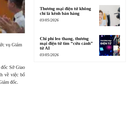
Thương mại điện tử không
chỉ là kênh bán hàng
03/05/2026
Chi phí leo thang, thương
mại điện tử tìm “cứu cánh”
hức vụ Giám
từ AI
03/05/2026
m đốc Sở Giao
h về việc bổ
Giám đốc.