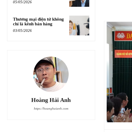
05/05/2026
Thương mại điện tử không
chỉ là kênh bán hàng
03/05/2026
Hoàng Hải Anh
https://hoanghaianh.com