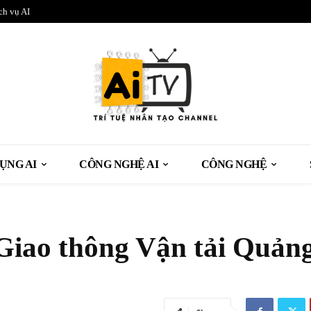
ch vụ AI
ỤNG AI
CÔNG NGHỆ AI
CÔNG NGHỆ
Giao thông Vận tải Quản