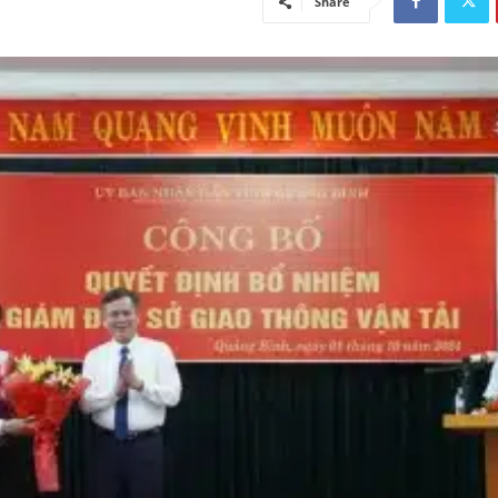
Share