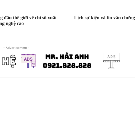
 đầu thế giới về chỉ số xuất
Lịch sự kiện và tin vắn chứn
ng nghệ cao
- Advertisement -