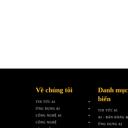
Về chúng tôi
Danh mục
biến
TIN TỨC AI
ỨNG DỤNG AI
TIN TỨC AI
CÔNG NGHỆ AI
AI - BÁN HÀNG 
CÔNG NGHỆ
ỨNG DỤNG AI