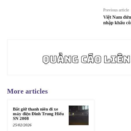
Previous article
Việt Nam đứng
nhập khẩu cô
More articles
Bắt giữ thanh niên đi xe
máy điện Đinh Trung Hiếu
SN 2008
25/02/2026