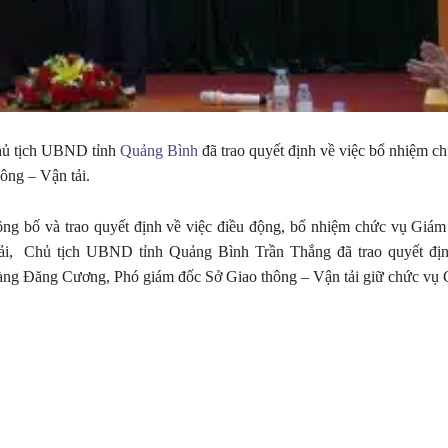
hủ tịch UBND tỉnh
Quảng Bình
đã trao quyết định về việc bổ nhiệm c
ông – Vận tải.
công bố và trao quyết định về việc điều động, bổ nhiệm chức vụ Giá
ải, Chủ tịch UBND tỉnh Quảng Bình Trần Thắng đã trao quyết địn
ng Đăng Cương, Phó giám đốc Sở Giao thông – Vận tải giữ chức vụ 