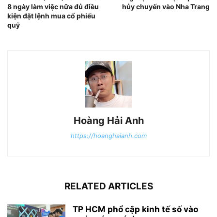
8 ngày làm việc nữa đủ điều
hủy chuyến vào Nha Trang
kiện đặt lệnh mua cổ phiếu
quỹ
Hoàng Hải Anh
https://hoanghaianh.com
RELATED ARTICLES
TP HCM phổ cập kinh tế số vào