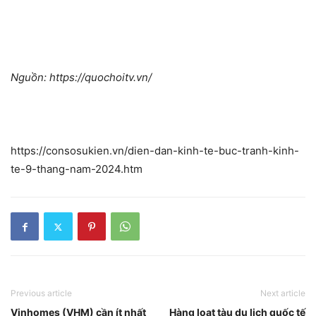
Nguồn: https://quochoitv.vn/
https://consosukien.vn/dien-dan-kinh-te-buc-tranh-kinh-
te-9-thang-nam-2024.htm
Previous article
Next article
Vinhomes (VHM) cần ít nhất
Hàng loạt tàu du lịch quốc tế