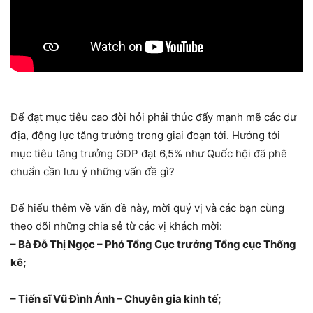
Để đạt mục tiêu cao đòi hỏi phải thúc đẩy mạnh mẽ các dư
địa, động lực tăng trưởng trong giai đoạn tới. Hướng tới
mục tiêu tăng trưởng GDP đạt 6,5% như Quốc hội đã phê
chuẩn cần lưu ý những vấn đề gì?
Để hiểu thêm về vấn đề này, mời quý vị và các bạn cùng
theo dõi những chia sẻ từ các vị khách mời:
– Bà Đỗ Thị Ngọc – Phó Tổng Cục trưởng Tổng cục Thống
kê;
– Tiến sĩ Vũ Đình Ánh – Chuyên gia kinh tế;