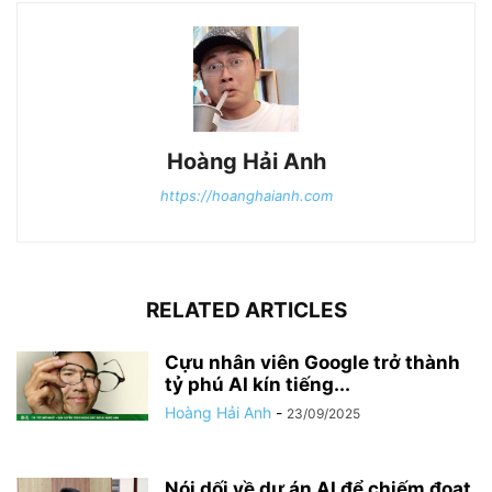
Hoàng Hải Anh
https://hoanghaianh.com
RELATED ARTICLES
Cựu nhân viên Google trở thành
tỷ phú AI kín tiếng...
Hoàng Hải Anh
-
23/09/2025
Nói dối về dự án AI để chiếm đoạt