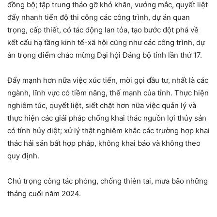
đồng bộ; tập trung tháo gỡ khó khăn, vướng mắc, quyết liệt
đẩy nhanh tiến độ thi công các công trình, dự án quan
trọng, cấp thiết, có tác động lan tỏa, tạo bước đột phá về
kết cấu hạ tầng kinh tế-xã hội cũng như các công trình, dự
án trọng điểm chào mừng Đại hội Đảng bộ tỉnh lần thứ 17.
Đẩy mạnh hơn nữa việc xúc tiến, mời gọi đầu tư, nhất là các
ngành, lĩnh vực có tiềm năng, thế mạnh của tỉnh. Thực hiện
nghiêm túc, quyết liệt, siết chặt hơn nữa việc quản lý và
thực hiện các giải pháp chống khai thác nguồn lợi thủy sản
có tính hủy diệt; xử lý thật nghiêm khắc các trường hợp khai
thác hải sản bất hợp pháp, không khai báo và không theo
quy định.
Chú trọng công tác phòng, chống thiên tai, mưa bão những
tháng cuối năm 2024.