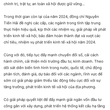
chính trị, trật tự, an toàn xã hội được giữ vững…
Trong thời gian còn lại của năm 2024, đồng chí Nguyễn
Tiến Hải đề nghị các cấp, các ngành trong tỉnh tập trung
thực hiện hiệu quả, kịp thời các nhiệm vụ, giải pháp về phát
triển kinh tế-xã hội, bảo đảm hoàn thành đạt và vượt các
chỉ tiêu, nhiệm vụ phát triển kinh tế-xã hội năm 2024.
Cùng với đó, tiếp tục đẩy mạnh chuyển đổi số, cải cách
hành chính, cải thiện môi trường đầu tư, kinh doanh. Theo
dõi sát diễn biến tình hình trong nước, quốc tế, chủ động
phân tích, đánh giá, dự báo đối với các ngành, lĩnh vực để
sớm có giải pháp giảm thiểu tác động tiêu cực đối với sự
tăng trưởng, phát triển kinh tế-xã hội của địa phương.
Có giải pháp quyết liệt để đẩy mạnh giải ngân vốn đầu tư
công gắn với xây dựng, phát triển hệ thống kết cấu hạ tầng