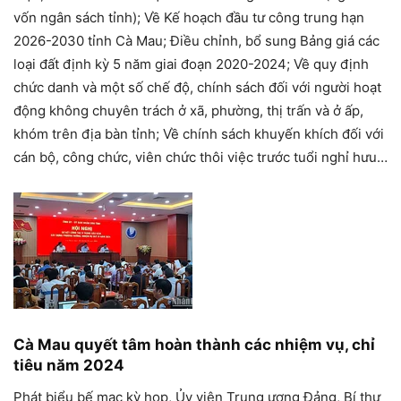
vốn ngân sách tỉnh); Về Kế hoạch đầu tư công trung hạn
2026-2030 tỉnh Cà Mau; Điều chỉnh, bổ sung Bảng giá các
loại đất định kỳ 5 năm giai đoạn 2020-2024; Về quy định
chức danh và một số chế độ, chính sách đối với người hoạt
động không chuyên trách ở xã, phường, thị trấn và ở ấp,
khóm trên địa bàn tỉnh; Về chính sách khuyến khích đối với
cán bộ, công chức, viên chức thôi việc trước tuổi nghỉ hưu…
Cà Mau quyết tâm hoàn thành các nhiệm vụ, chỉ
tiêu năm 2024
Phát biểu bế mạc kỳ họp, Ủy viên Trung ương Đảng, Bí thư