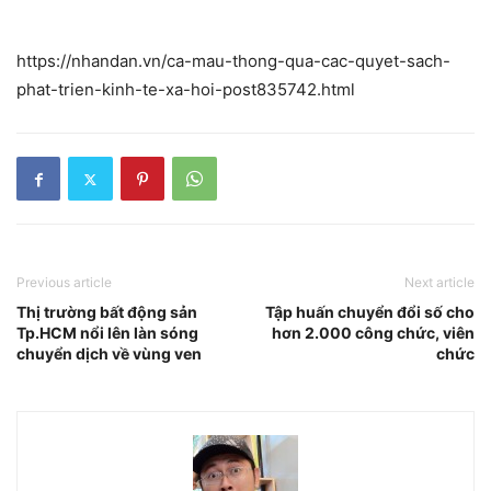
https://nhandan.vn/ca-mau-thong-qua-cac-quyet-sach-
phat-trien-kinh-te-xa-hoi-post835742.html
Previous article
Next article
Thị trường bất động sản
Tập huấn chuyển đổi số cho
Tp.HCM nổi lên làn sóng
hơn 2.000 công chức, viên
chuyển dịch về vùng ven
chức