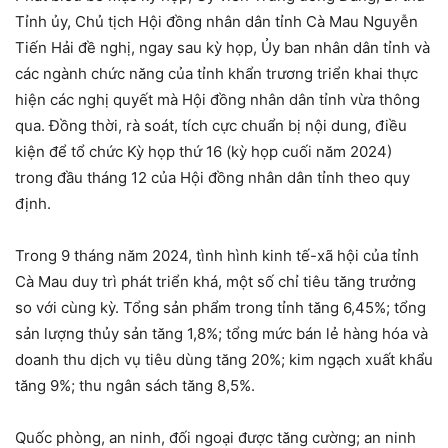
Tỉnh ủy, Chủ tịch Hội đồng nhân dân tỉnh Cà Mau Nguyễn
Tiến Hải đề nghị, ngay sau kỳ họp, Ủy ban nhân dân tỉnh và
các ngành chức năng của tỉnh khẩn trương triển khai thực
hiện các nghị quyết mà Hội đồng nhân dân tỉnh vừa thông
qua. Đồng thời, rà soát, tích cực chuẩn bị nội dung, điều
kiện để tổ chức Kỳ họp thứ 16 (kỳ họp cuối năm 2024)
trong đầu tháng 12 của Hội đồng nhân dân tỉnh theo quy
định.
Trong 9 tháng năm 2024, tình hình kinh tế-xã hội của tỉnh
Cà Mau duy trì phát triển khá, một số chỉ tiêu tăng trưởng
so với cùng kỳ. Tổng sản phẩm trong tỉnh tăng 6,45%; tổng
sản lượng thủy sản tăng 1,8%; tổng mức bán lẻ hàng hóa và
doanh thu dịch vụ tiêu dùng tăng 20%; kim ngạch xuất khẩu
tăng 9%; thu ngân sách tăng 8,5%.
Quốc phòng, an ninh, đối ngoại được tăng cường; an ninh