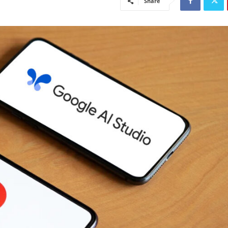
Share