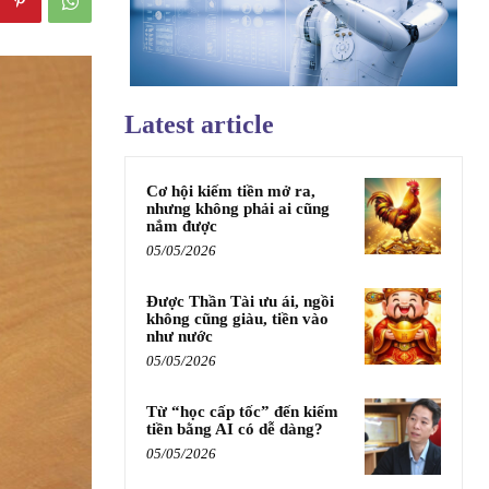
Latest article
Cơ hội kiếm tiền mở ra,
nhưng không phải ai cũng
nắm được
05/05/2026
Được Thần Tài ưu ái, ngồi
không cũng giàu, tiền vào
như nước
05/05/2026
Từ “học cấp tốc” đến kiếm
tiền bằng AI có dễ dàng?
05/05/2026