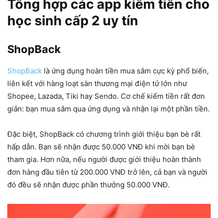
Tổng hợp các app kiếm tiền cho
học sinh cấp 2 uy tín
ShopBack
ShopBack
là ứng dụng hoàn tiền mua sắm cực kỳ phổ biến,
liên kết với hàng loạt sàn thương mại điện tử lớn như
Shopee, Lazada, Tiki hay Sendo. Cơ chế kiếm tiền rất đơn
giản: bạn mua sắm qua ứng dụng và nhận lại một phần tiền.
Đặc biệt, ShopBack có chương trình giới thiệu bạn bè rất
hấp dẫn. Bạn sẽ nhận được 50.000 VNĐ khi mời bạn bè
tham gia. Hơn nữa, nếu người được giới thiệu hoàn thành
đơn hàng đầu tiên từ 200.000 VNĐ trở lên, cả bạn và người
đó đều sẽ nhận được phần thưởng 50.000 VNĐ.