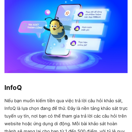
InfoQ
Nếu bạn muốn kiếm tiền qua việc trả lời câu hỏi khảo sát,
InfoQ là lựa chọn đang để thử. Đây là nền tảng khảo sát trực
tuyến uy tín, nơi bạn có thể tham gia trả lời các câu hỏi trên
website hoặc ứng dụng di động. Mỗi bài khảo sát hoàn
thành sẽ mang lại cho bạn từ 1 đến 500 điểm, với tỷ lệ quy