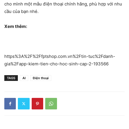
cho mình một mẫu điện thoại chính hãng, phù hợp với nhu
cầu của bạn nhé.
Xem thêm:
https%3A%2F%2Ffptshop.com.vn%2Ftin-tuc%2Fdanh-
gia%2Fapp-kiem-tien-cho-hoc-sinh-cap-2-193566
TAGS
AI
Điện thoại