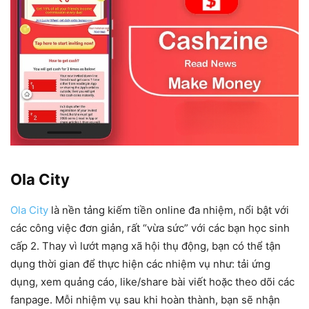
Ola City
Ola City
là nền tảng kiếm tiền online đa nhiệm, nổi bật với
các công việc đơn giản, rất “vừa sức” với các bạn học sinh
cấp 2. Thay vì lướt mạng xã hội thụ động, bạn có thể tận
dụng thời gian để thực hiện các nhiệm vụ như: tải ứng
dụng, xem quảng cáo, like/share bài viết hoặc theo dõi các
fanpage. Mỗi nhiệm vụ sau khi hoàn thành, bạn sẽ nhận