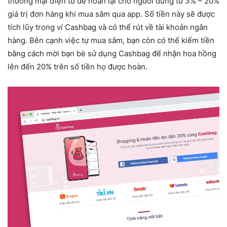
thương mại điện tử để hoàn lại cho người dùng từ 3% – 20%
giá trị đơn hàng khi mua sắm qua app. Số tiền này sẽ được
tích lũy trong ví Cashbag và có thể rút về tài khoản ngân
hàng. Bên cạnh việc tự mua sắm, bạn còn có thể kiếm tiền
bằng cách mời bạn bè sử dụng Cashbag để nhận hoa hồng
lên đến 20% trên số tiền họ được hoàn.