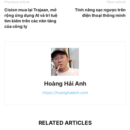
Previous article
Next article
Cision mua lại Trajaan, mở
Tính năng sạc ngược trên
rộng ứng dụng AI và trí tuệ
điện thoại thông minh
tìm kiếm trên các nền tảng
của công ty
Hoàng Hải Anh
https://hoanghaianh.com
RELATED ARTICLES