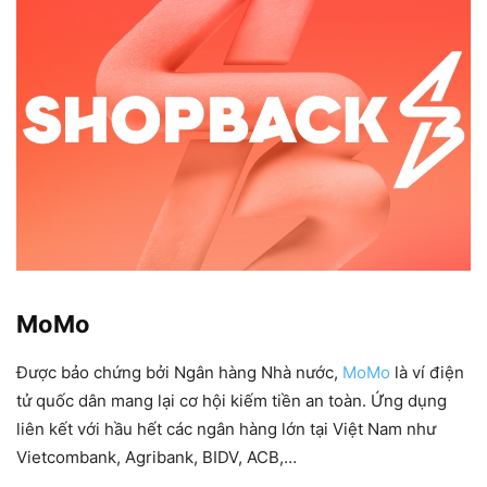
MoMo
Được bảo chứng bởi Ngân hàng Nhà nước,
MoMo
là ví điện
tử quốc dân mang lại cơ hội kiếm tiền an toàn. Ứng dụng
liên kết với hầu hết các ngân hàng lớn tại Việt Nam như
Vietcombank, Agribank, BIDV, ACB,…