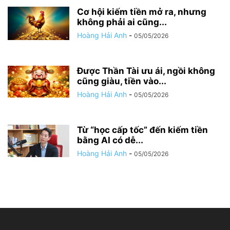
Cơ hội kiếm tiền mở ra, nhưng
không phải ai cũng...
Hoàng Hải Anh
-
05/05/2026
Được Thần Tài ưu ái, ngồi không
cũng giàu, tiền vào...
Hoàng Hải Anh
-
05/05/2026
Từ “học cấp tốc” đến kiếm tiền
bằng AI có dễ...
Hoàng Hải Anh
-
05/05/2026