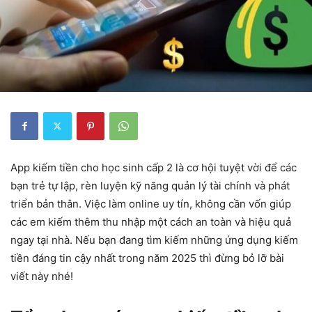
App kiếm tiền cho học sinh cấp 2 là cơ hội tuyệt vời để các
bạn trẻ tự lập, rèn luyện kỹ năng quản lý tài chính và phát
triển bản thân. Việc làm online uy tín, không cần vốn giúp
các em kiếm thêm thu nhập một cách an toàn và hiệu quả
ngay tại nhà. Nếu bạn đang tìm kiếm những ứng dụng kiếm
tiền đáng tin cậy nhất trong năm 2025 thì đừng bỏ lỡ bài
viết này nhé!