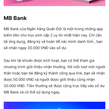
MB Bank
MB Bank của Ngân hàng Quân Đội là một trong những app
kiếm tiền cho học sinh cấp 2 uy tín nhất hiện nay. Chỉ cần
tải ứng dụng, đăng ký và hoàn tất xác minh danh tính , bạn
sẽ nhận ngay 30.000 VNĐ vào số dư.
Sau khi tài khoản được kích hoạt, bạn có thể tham gia
chương trình giới thiệu nhận thưởng. Với mỗi lượt mời người
thân hoặc bạn bè đăng ký thành công qua link, bạn sẽ nhận
được 50.000 VNĐ và người được giới thiệu cũng nhận
30.000 VNĐ. Tiền thưởng sẽ được cộng trực tiếp vào số dư
MB Bank và có thể sử dụng ngay.