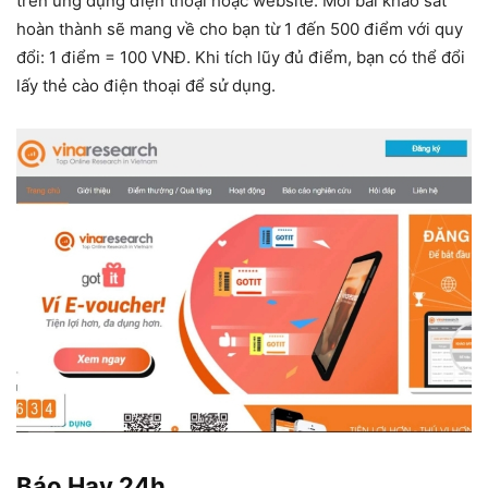
trên ứng dụng điện thoại hoặc website. Mỗi bài khảo sát
hoàn thành sẽ mang về cho bạn từ 1 đến 500 điểm với quy
đổi: 1 điểm = 100 VNĐ. Khi tích lũy đủ điểm, bạn có thể đổi
lấy thẻ cào điện thoại để sử dụng.
Báo Hay 24h