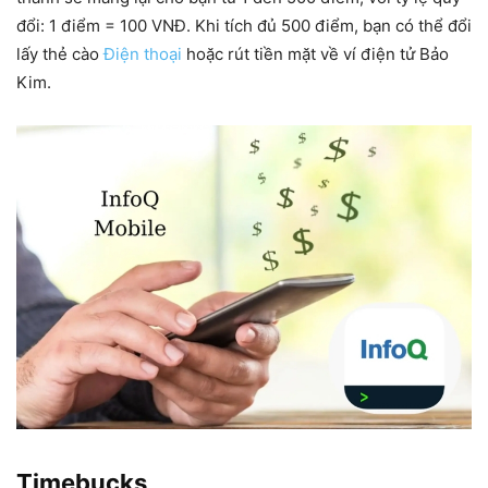
đổi: 1 điểm = 100 VNĐ. Khi tích đủ 500 điểm, bạn có thể đổi
lấy thẻ cào
Điện thoại
hoặc rút tiền mặt về ví điện tử Bảo
Kim.
Timebucks