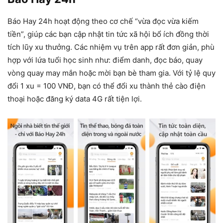
Báo Hay 24h hoạt động theo cơ chế “vừa đọc vừa kiếm
tiền”, giúp các bạn cập nhật tin tức xã hội bổ ích đồng thời
tích lũy xu thưởng. Các nhiệm vụ trên app rất đơn giản, phù
hợp với lứa tuổi học sinh như: điểm danh, đọc báo, quay
vòng quay may mắn hoặc mời bạn bè tham gia. Với tỷ lệ quy
đổi 1 xu = 100 VNĐ, bạn có thể đổi xu thành thẻ cào điện
thoại hoặc đăng ký data 4G rất tiện lợi.