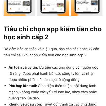
Tiêu chí chọn app kiếm tiền cho
học sinh cấp 2
Để đảm bảo an toàn và hiệu quả, bạn cần cân nhắc kỹ các
tiêu chí sau khi chọn kiếm tiền cho học sinh cấp 2:
An toàn và uy tín:
Ưu tiên các ứng dụng có nguồn gốc
rõ ràng, được phát hành bởi các công ty lớn và nhận
được nhiều phản hồi tích cực từ cộng đồng.
Phù hợp lứa tuổi:
Giao diện thân thiện, nội dung lành
mạnh, không chứa các yếu tố bạo lực, nhạy cảm hoặc
quảng cáo lừa đảo.
Không yêu cầu vốn:
Tuyệt đối tránh xa các ứng dụng