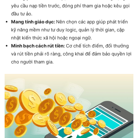
yêu cầu nạp tiền trước, đóng phí tham gia hoặc kêu gọi
đầu tư ảo.
Mang tính giáo dục:
Nên chọn các app giúp phát triển
kỹ năng mềm như tư duy logic, quản lý thời gian, cập
nhật kiến thức xã hội hoặc ngoại ngữ.
Minh bạch cách rút tiền:
Cơ chế tích điểm, đổi thưởng
và rút tiền phải rõ ràng, công khai để đảm bảo quyền lợi
cho người tham gia.