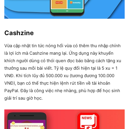
Cashzine
Vừa cập nhật tin tức nóng hổi vừa có thêm thu nhập chính
là lợi ích mà Cashzine mang lại. Ứng dụng này khuyến
khích người dùng có thói quen đọc báo bằng cách tặng xu
thưởng sau mỗi bài viết. Tỷ lệ quy đổi hiện tại là 5 xu = 1
VNĐ. Khi tích lũy đủ 500.000 xu (tương đương 100.000
VNĐ), bạn có thể thực hiện lệnh rút tiền về tài khoản
PayPal. Đây là công việc nhẹ nhàng, phù hợp để học sinh
giải trí sau giờ học.