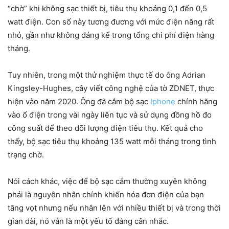
“chờ” khi không sạc thiết bị, tiêu thụ khoảng 0,1 đến 0,5
watt điện. Con số này tương đương với mức điện năng rất
nhỏ, gần như không đáng kể trong tổng chi phí điện hàng
tháng.
Tuy nhiên, trong một thử nghiệm thực tế do ông Adrian
Kingsley-Hughes, cây viết công nghệ của tờ ZDNET, thực
hiện vào năm 2020. Ông đã cắm bộ sạc
Iphone
chính hãng
vào ổ điện trong vài ngày liên tục và sử dụng đồng hồ đo
công suất để theo dõi lượng điện tiêu thụ. Kết quả cho
thấy, bộ sạc tiêu thụ khoảng 135 watt mỗi tháng trong tình
trạng chờ.
Nói cách khác, việc để bộ sạc cắm thường xuyên không
phải là nguyên nhân chính khiến hóa đơn điện của bạn
tăng vọt nhưng nếu nhân lên với nhiều thiết bị và trong thời
gian dài, nó vẫn là một yếu tố đáng cân nhắc.