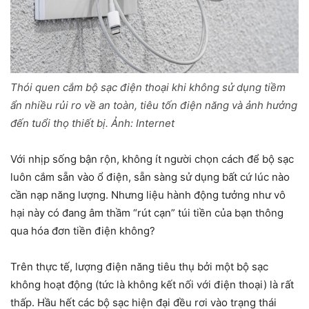
Thói quen cắm bộ sạc điện thoại khi không sử dụng tiềm
ẩn nhiều rủi ro về an toàn, tiêu tốn điện năng và ảnh hưởng
đến tuổi thọ thiết bị. Ảnh: Internet
Với nhịp sống bận rộn, không ít người chọn cách để bộ sạc
luôn cắm sẵn vào ổ điện, sẵn sàng sử dụng bất cứ lúc nào
cần nạp năng lượng. Nhưng liệu hành động tưởng như vô
hại này có đang âm thầm “rút cạn” túi tiền của bạn thông
qua hóa đơn tiền điện không?
Trên thực tế, lượng điện năng tiêu thụ bởi một bộ sạc
không hoạt động (tức là không kết nối với điện thoại) là rất
thấp. Hầu hết các bộ sạc hiện đại đều rơi vào trạng thái