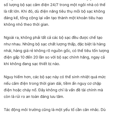
số lượng bộ sạc cắm điện 24/7 trong một ngôi nhà có thể
là rất lớn. Khi đó, dù điện năng tiêu thụ mỗi bộ sạc không
đáng kể, tổng cộng lại vẫn tạo thành một khoản tiêu hao
không nhỏ theo thời gian.
Ngoài ra, không phải tất cả các bộ sạc đều được chế tạo
như nhau. Những bộ sạc chất lượng thấp, đặc biệt là hàng
nhái, hàng giá rẻ không rõ nguồn gốc, có thể tiêu tốn lượng
điện gấp 10 đến 20 lần so với bộ sạc chính hãng, ngay cả
khi không đang sạc thiết bị nào.
Nguy hiểm hơn, các bộ sạc này có thể sinh nhiệt quá mức
nếu cắm điện trong thời gian dài, tiềm ẩn nguy cơ chập
điện hoặc cháy nổ. Đây không chỉ là vấn đề tài chính mà
còn là rủi ro an toàn đáng lưu tâm.
Tác động môi trường cũng là một yếu tố cần cân nhắc. Dù