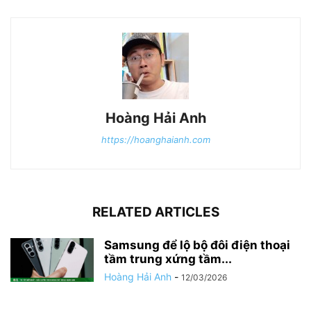
Hoàng Hải Anh
https://hoanghaianh.com
RELATED ARTICLES
Samsung để lộ bộ đôi điện thoại
tầm trung xứng tầm...
Hoàng Hải Anh
-
12/03/2026