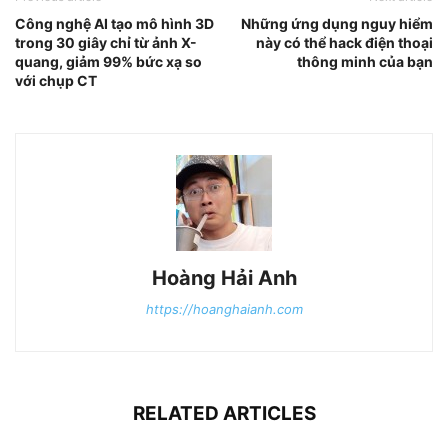
Công nghệ AI tạo mô hình 3D
Những ứng dụng nguy hiểm
trong 30 giây chỉ từ ảnh X-
này có thể hack điện thoại
quang, giảm 99% bức xạ so
thông minh của bạn
với chụp CT
Hoàng Hải Anh
https://hoanghaianh.com
RELATED ARTICLES