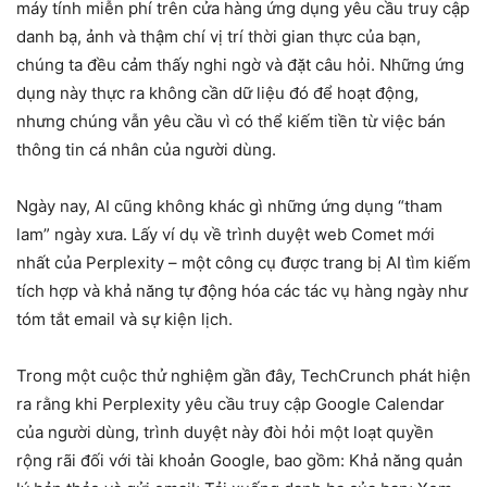
máy tính miễn phí trên cửa hàng ứng dụng yêu cầu truy cập
danh bạ, ảnh và thậm chí vị trí thời gian thực của bạn,
chúng ta đều cảm thấy nghi ngờ và đặt câu hỏi. Những ứng
dụng này thực ra không cần dữ liệu đó để hoạt động,
nhưng chúng vẫn yêu cầu vì có thể kiếm tiền từ việc bán
thông tin cá nhân của người dùng.
Ngày nay, AI cũng không khác gì những ứng dụng “tham
lam” ngày xưa. Lấy ví dụ về trình duyệt web Comet mới
nhất của Perplexity – một công cụ được trang bị AI tìm kiếm
tích hợp và khả năng tự động hóa các tác vụ hàng ngày như
tóm tắt email và sự kiện lịch.
Trong một cuộc thử nghiệm gần đây, TechCrunch phát hiện
ra rằng khi Perplexity yêu cầu truy cập Google Calendar
của người dùng, trình duyệt này đòi hỏi một loạt quyền
rộng rãi đối với tài khoản Google, bao gồm: Khả năng quản