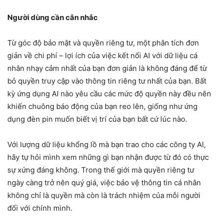
Người dùng cần cân nhắc
Từ góc độ bảo mật và quyền riêng tư, một phân tích đơn
giản về chi phí – lợi ích của việc kết nối AI với dữ liệu cá
nhân nhạy cảm nhất của bạn đơn giản là không đáng để từ
bỏ quyền truy cập vào thông tin riêng tư nhất của bạn. Bất
kỳ ứng dụng AI nào yêu cầu các mức độ quyền này đều nên
khiến chuông báo động của bạn reo lên, giống như ứng
dụng đèn pin muốn biết vị trí của bạn bất cứ lúc nào.
Với lượng dữ liệu khổng lồ mà bạn trao cho các công ty AI,
hãy tự hỏi mình xem những gì bạn nhận được từ đó có thực
sự xứng đáng không. Trong thế giới mà quyền riêng tư
ngày càng trở nên quý giá, việc bảo vệ thông tin cá nhân
không chỉ là quyền mà còn là trách nhiệm của mỗi người
đối với chính mình.