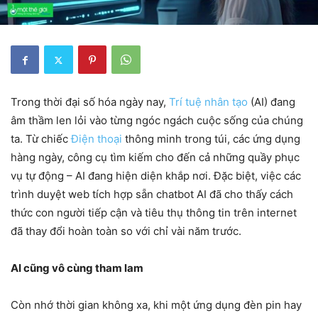
Trong thời đại số hóa ngày nay,
Trí tuệ nhân tạo
(AI) đang
âm thầm len lỏi vào từng ngóc ngách cuộc sống của chúng
ta. Từ chiếc
Điện thoại
thông minh trong túi, các ứng dụng
hàng ngày, công cụ tìm kiếm cho đến cả những quầy phục
vụ tự động – AI đang hiện diện khắp nơi. Đặc biệt, việc các
trình duyệt web tích hợp sẵn chatbot AI đã cho thấy cách
thức con người tiếp cận và tiêu thụ thông tin trên internet
đã thay đổi hoàn toàn so với chỉ vài năm trước.
AI cũng vô cùng tham lam
Còn nhớ thời gian không xa, khi một ứng dụng đèn pin hay