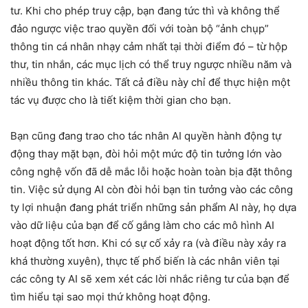
tư. Khi cho phép truy cập, bạn đang tức thì và không thể
đảo ngược việc trao quyền đối với toàn bộ “ảnh chụp”
thông tin cá nhân nhạy cảm nhất tại thời điểm đó – từ hộp
thư, tin nhắn, các mục lịch có thể truy ngược nhiều năm và
nhiều thông tin khác. Tất cả điều này chỉ để thực hiện một
tác vụ được cho là tiết kiệm thời gian cho bạn.
Bạn cũng đang trao cho tác nhân AI quyền hành động tự
động thay mặt bạn, đòi hỏi một mức độ tin tưởng lớn vào
công nghệ vốn đã dễ mắc lỗi hoặc hoàn toàn bịa đặt thông
tin. Việc sử dụng AI còn đòi hỏi bạn tin tưởng vào các công
ty lợi nhuận đang phát triển những sản phẩm AI này, họ dựa
vào dữ liệu của bạn để cố gắng làm cho các mô hình AI
hoạt động tốt hơn. Khi có sự cố xảy ra (và điều này xảy ra
khá thường xuyên), thực tế phổ biến là các nhân viên tại
các công ty AI sẽ xem xét các lời nhắc riêng tư của bạn để
tìm hiểu tại sao mọi thứ không hoạt động.