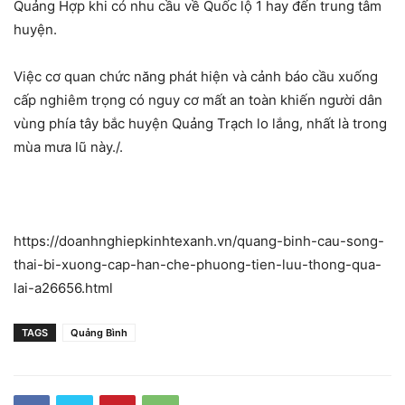
Quảng Hợp khi có nhu cầu về Quốc lộ 1 hay đến trung tâm
huyện.
Việc cơ quan chức năng phát hiện và cảnh báo cầu xuống
cấp nghiêm trọng có nguy cơ mất an toàn khiến người dân
vùng phía tây bắc huyện Quảng Trạch lo lắng, nhất là trong
mùa mưa lũ này./.
https://doanhnghiepkinhtexanh.vn/quang-binh-cau-song-
thai-bi-xuong-cap-han-che-phuong-tien-luu-thong-qua-
lai-a26656.html
TAGS
Quảng Bình