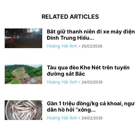
RELATED ARTICLES
Bắt giữ thanh niên đi xe máy điện
Đinh Trung Hiếu...
Hoàng Hải Anh
-
25/02/2026
Tàu qua đèo Khe Nét trên tuyến
đường sắt Bắc
Hoàng Hải Anh
-
24/02/2026
Gần 1 triệu đồng/kg cá khoai, ngư
dân hồ hởi “xông...
Hoàng Hải Anh
-
24/02/2026