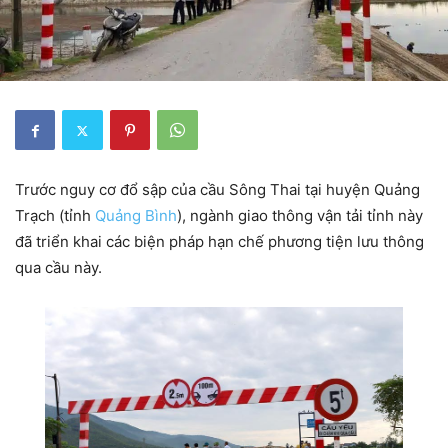
Trước nguy cơ đổ sập của cầu Sông Thai tại huyện Quảng
Trạch (tỉnh
Quảng Bình
), ngành giao thông vận tải tỉnh này
đã triển khai các biện pháp hạn chế phương tiện lưu thông
qua cầu này.