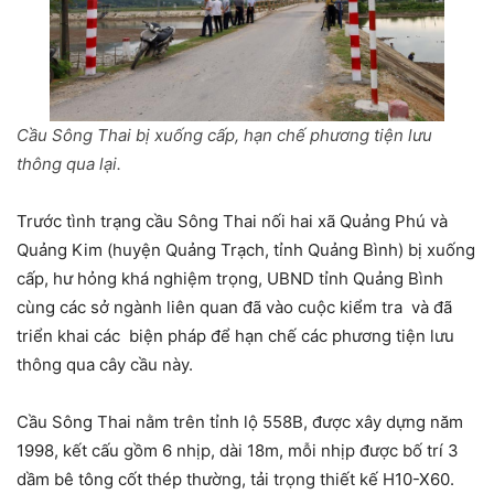
Cầu Sông Thai bị xuống cấp, hạn chế phương tiện lưu
thông qua lại.
Trước tình trạng cầu Sông Thai nối hai xã Quảng Phú và
Quảng Kim (huyện Quảng Trạch, tỉnh Quảng Bình) bị xuống
cấp, hư hỏng khá nghiệm trọng, UBND tỉnh Quảng Bình
cùng các sở ngành liên quan đã vào cuộc kiểm tra và đã
triển khai các biện pháp để hạn chế các phương tiện lưu
thông qua cây cầu này.
Cầu Sông Thai nằm trên tỉnh lộ 558B, được xây dựng năm
1998, kết cấu gồm 6 nhịp, dài 18m, mỗi nhịp được bố trí 3
dầm bê tông cốt thép thường, tải trọng thiết kế H10-X60.