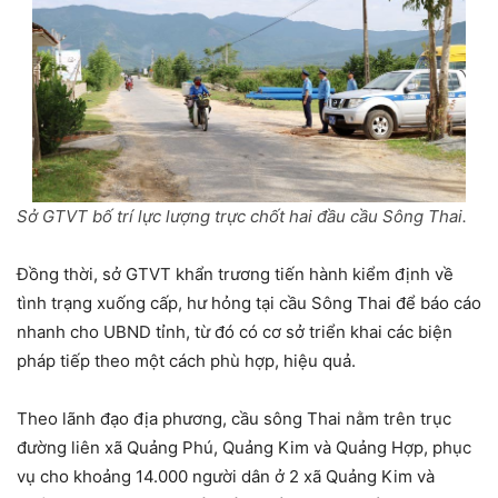
Sở GTVT bố trí lực lượng trực chốt hai đầu cầu Sông Thai.
Đồng thời, sở GTVT khẩn trương tiến hành kiểm định về
tình trạng xuống cấp, hư hỏng tại cầu Sông Thai để báo cáo
nhanh cho UBND tỉnh, từ đó có cơ sở triển khai các biện
pháp tiếp theo một cách phù hợp, hiệu quả.
Theo lãnh đạo địa phương, cầu sông Thai nằm trên trục
đường liên xã Quảng Phú, Quảng Kim và Quảng Hợp, phục
vụ cho khoảng 14.000 người dân ở 2 xã Quảng Kim và