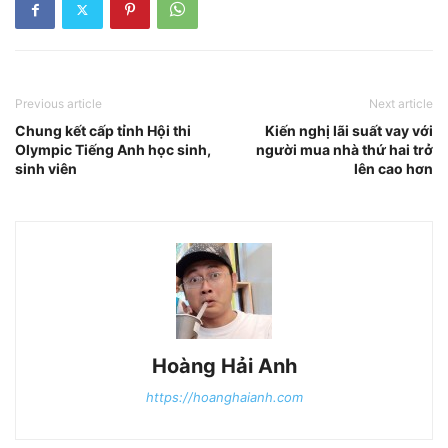
Previous article
Next article
Chung kết cấp tỉnh Hội thi
Kiến nghị lãi suất vay với
Olympic Tiếng Anh học sinh,
người mua nhà thứ hai trở
sinh viên
lên cao hơn
Hoàng Hải Anh
https://hoanghaianh.com