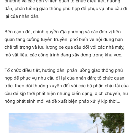
phương và các đơn vị liên quan tổ chức điều tiết, hướng
dẫn, phân luồng giao thông phù hợp để phục vụ nhu cầu đi
lại của nhân dân.
Bên cạnh đó, chính quyền địa phương và các đơn vị liên
quan tăng cường tuyên truyền, phổ biến về nội dung hạn
chế tải trọng và lưu lượng xe qua cầu đối với các nhà máy,
mỏ vật liệu, các công trình đang xây dựng trong khu vực.
Tổ chức điều tiết, hướng dẫn, phân luồng giao thông phù
hợp để phục vụ nhu cầu đi lại của nhân dân; tổ chức quan
trắc, theo dõi thường xuyên đối với các bộ phận chịu tải của
cầu để kịp thời phát hiện những biến dạng, dịch chuyển, hư
hỏng phát sinh mới và đề xuất biện pháp xử lý kịp thời…