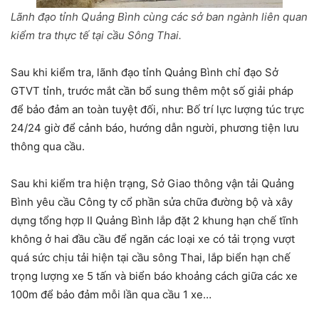
Lãnh đạo tỉnh Quảng Bình cùng các sở ban ngành liên quan
kiểm tra thực tế tại cầu Sông Thai.
Sau khi kiểm tra, lãnh đạo tỉnh Quảng Bình chỉ đạo Sở
GTVT tỉnh, trước mắt cần bổ sung thêm một số giải pháp
để bảo đảm an toàn tuyệt đối, như: Bố trí lực lượng túc trực
24/24 giờ để cảnh báo, hướng dẫn người, phương tiện lưu
thông qua cầu.
Sau khi kiểm tra hiện trạng, Sở Giao thông vận tải Quảng
Bình yêu cầu Công ty cổ phần sửa chữa đường bộ và xây
dựng tổng hợp II Quảng Bình lắp đặt 2 khung hạn chế tĩnh
không ở hai đầu cầu để ngăn các loại xe có tải trọng vượt
quá sức chịu tải hiện tại cầu sông Thai, lắp biển hạn chế
trọng lượng xe 5 tấn và biển báo khoảng cách giữa các xe
100m để bảo đảm mỗi lần qua cầu 1 xe…