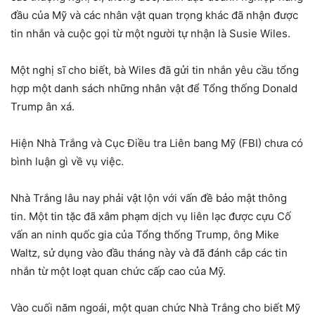
đầu của Mỹ và các nhân vật quan trọng khác đã nhận được
tin nhắn và cuộc gọi từ một người tự nhận là Susie Wiles.
Một nghị sĩ cho biết, bà Wiles đã gửi tin nhắn yêu cầu tổng
hợp một danh sách những nhân vật để Tổng thống Donald
Trump ân xá.
Hiện Nhà Trắng và Cục Điều tra Liên bang Mỹ (FBI) chưa có
bình luận gì về vụ việc.
Nhà Trắng lâu nay phải vật lộn với vấn đề bảo mật thông
tin. Một tin tặc đã xâm phạm dịch vụ liên lạc được cựu Cố
vấn an ninh quốc gia của Tổng thống Trump, ông Mike
Waltz, sử dụng vào đầu tháng này và đã đánh cắp các tin
nhắn từ một loạt quan chức cấp cao của Mỹ.
Vào cuối năm ngoái, một quan chức Nhà Trắng cho biết Mỹ