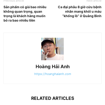
Previous article
Next article
Sản phẩm có giá bao nhiêu
Ca đại phẫu 8 giờ cứu bệnh
không quan trọng, quan
nhân mang khối u máu
trọng là khách hàng muốn
“khổng lồ” ở Quảng Bình
bỏ ra bao nhiêu tiền
Hoàng Hải Anh
https://hoanghaianh.com
RELATED ARTICLES