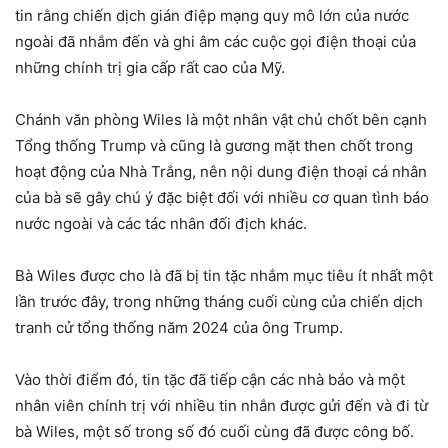
tin rằng chiến dịch gián điệp mạng quy mô lớn của nước
ngoài đã nhắm đến và ghi âm các cuộc gọi điện thoại của
những chính trị gia cấp rất cao của Mỹ.
Chánh văn phòng Wiles là một nhân vật chủ chốt bên cạnh
Tổng thống Trump và cũng là gương mặt then chốt trong
hoạt động của Nhà Trắng, nên nội dung điện thoại cá nhân
của bà sẽ gây chú ý đặc biệt đối với nhiều cơ quan tình báo
nước ngoài và các tác nhân đối địch khác.
Bà Wiles được cho là đã bị tin tặc nhắm mục tiêu ít nhất một
lần trước đây, trong những tháng cuối cùng của chiến dịch
tranh cử tổng thống năm 2024 của ông Trump.
Vào thời điểm đó, tin tặc đã tiếp cận các nhà báo và một
nhân viên chính trị với nhiều tin nhắn được gửi đến và đi từ
bà Wiles, một số trong số đó cuối cùng đã được công bố.