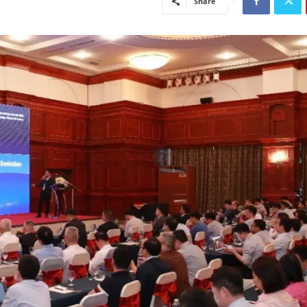
Share