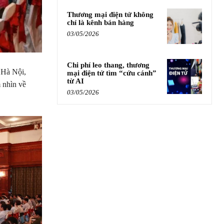
Thương mại điện tử không
chỉ là kênh bán hàng
03/05/2026
Chi phí leo thang, thương
 Hà Nội,
mại điện tử tìm “cứu cánh”
từ AI
 nhìn về
03/05/2026