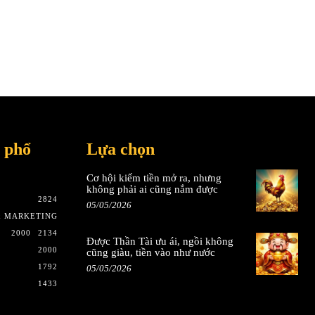
 phổ
Lựa chọn
Cơ hội kiếm tiền mở ra, nhưng
không phải ai cũng nắm được
2824
05/05/2026
& MARKETING
2000
2134
Được Thần Tài ưu ái, ngồi không
2000
cũng giàu, tiền vào như nước
1792
05/05/2026
1433