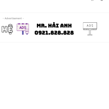
- Advertisement -