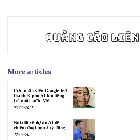
More articles
Cựu nhân viên Google trở
thành tỷ phú AI kín tiếng
trẻ nhất nước Mỹ
23/09/2025
Nói dối về dự án AI để
chiếm đoạt hơn 5 tỷ đồng
22/09/2025