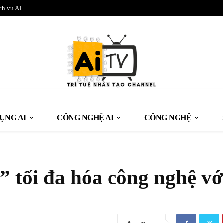
ch vụ AI
ỤNG AI
CÔNG NGHỆ AI
CÔNG NGHỆ
 tối đa hóa công nghệ vớ