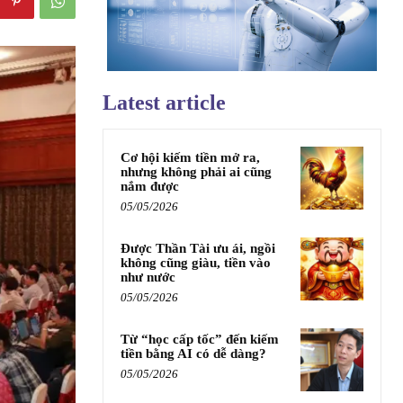
Latest article
Cơ hội kiếm tiền mở ra,
nhưng không phải ai cũng
nắm được
05/05/2026
Được Thần Tài ưu ái, ngồi
không cũng giàu, tiền vào
như nước
05/05/2026
Từ “học cấp tốc” đến kiếm
tiền bằng AI có dễ dàng?
05/05/2026