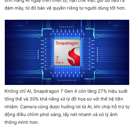
tính năng AI ngay trên thiết bị, hạn chế việc gửi dữ liệu ra
đám mây, từ đó bảo vệ quyền riêng tư người dùng tốt hơn.
Không chỉ AI, Snapdragon 7 Gen 4 còn tăng 27% hiệu suất
tổng thể và 30% khả năng xử lý đồ họa so với thế hệ tiền
nhiệm. Camera cũng được hưởng lợi từ AI, khi chip hỗ trợ tự
động điều chỉnh phơi sáng, lấy nét nhanh và xử lý ảnh
thông minh hơn.