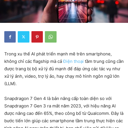
Trong xu thế AI phát triển mạnh mẽ trên smartphone,
không chỉ các flagship mà cả
Điện thoại
tầm trung cũng cần
được trang bị bộ xử lý đủ mạnh để đáp ứng các tác vụ như
xử lý ảnh, video, trợ lý ảo, hay chạy mô hình ngôn ngữ lớn
(LLM).
Snapdragon 7 Gen 4 là bản nâng cấp toàn diện so với
Snapdragon 7 Gen 3 ra mắt năm 2023, với hiệu năng AI
được nâng cao đến 65%, theo công bố từ Qualcomm. Đây là
bước tiến lớn giúp các smartphone tầm trung thực hiện các