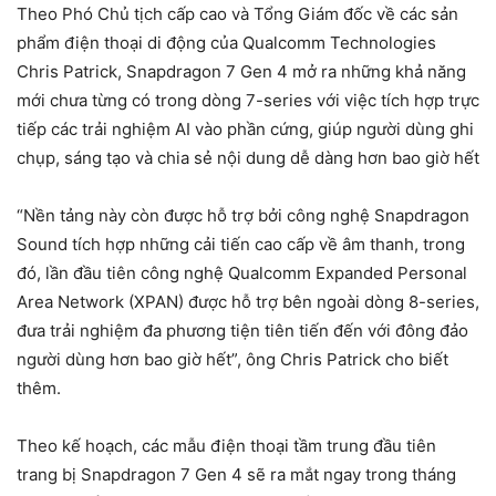
Theo Phó Chủ tịch cấp cao và Tổng Giám đốc về các sản
phẩm điện thoại di động của Qualcomm Technologies
Chris Patrick, Snapdragon 7 Gen 4 mở ra những khả năng
mới chưa từng có trong dòng 7-series với việc tích hợp trực
tiếp các trải nghiệm AI vào phần cứng, giúp người dùng ghi
chụp, sáng tạo và chia sẻ nội dung dễ dàng hơn bao giờ hết
“Nền tảng này còn được hỗ trợ bởi công nghệ Snapdragon
Sound tích hợp những cải tiến cao cấp về âm thanh, trong
đó, lần đầu tiên công nghệ Qualcomm Expanded Personal
Area Network (XPAN) được hỗ trợ bên ngoài dòng 8-series,
đưa trải nghiệm đa phương tiện tiên tiến đến với đông đảo
người dùng hơn bao giờ hết”, ông Chris Patrick cho biết
thêm.
Theo kế hoạch, các mẫu điện thoại tầm trung đầu tiên
trang bị Snapdragon 7 Gen 4 sẽ ra mắt ngay trong tháng