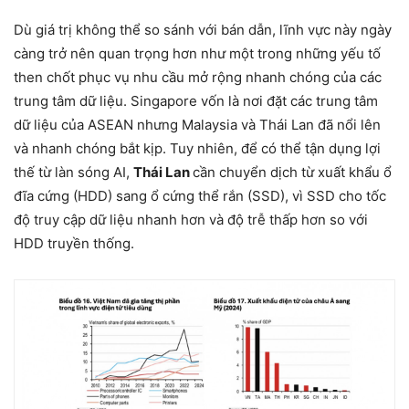
Dù giá trị không thể so sánh với bán dẫn, lĩnh vực này ngày
càng trở nên quan trọng hơn như một trong những yếu tố
then chốt phục vụ nhu cầu mở rộng nhanh chóng của các
trung tâm dữ liệu. Singapore vốn là nơi đặt các trung tâm
dữ liệu của ASEAN nhưng Malaysia và Thái Lan đã nổi lên
và nhanh chóng bắt kịp. Tuy nhiên, để có thể tận dụng lợi
thế từ làn sóng AI,
Thái Lan
cần chuyển dịch từ xuất khẩu ổ
đĩa cứng (HDD) sang ổ cứng thể rắn (SSD), vì SSD cho tốc
độ truy cập dữ liệu nhanh hơn và độ trễ thấp hơn so với
HDD truyền thống.