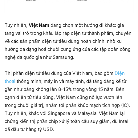
Tuy nhiên,
Việt Nam
đang chọn một hướng đi khác: gia
tăng vai trò trong khâu lắp ráp điện tử thành phẩm, chuyên
về các sản phẩm điện tử tiêu dùng hoàn chỉnh, nhờ xu
hướng đa dạng hoá chuỗi cung ứng của các tập đoàn công
nghệ đa quốc gia như Samsung.
Thị phần điện tử tiêu dùng của Việt Nam, bao gồm
Điện
thoại
thông minh, máy in và máy tính, đã tăng đáng kể từ
gần như bằng không lên 8-15% trong vòng 15 năm. Bên
cạnh điện tử tiêu dùng, Việt Nam cũng nỗ lực vươn lên
trong chuỗi giá trị, nhắm tới phân khúc mạch tích hợp (IC).
Tuy nhiên, khác với Singapore và Malaysia, Việt Nam lại
chứng kiến thị phần chip xử lý toàn cầu suy giảm, dù Intel
đã đầu tư hàng tỷ USD.