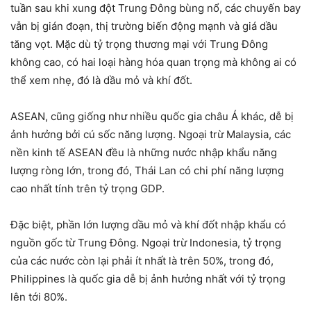
tuần sau khi xung đột Trung Đông bùng nổ, các chuyến bay
vẫn bị gián đoạn, thị trường biến động mạnh và giá dầu
tăng vọt. Mặc dù tỷ trọng thương mại với Trung Đông
không cao, có hai loại hàng hóa quan trọng mà không ai có
thể xem nhẹ, đó là dầu mỏ và khí đốt.
ASEAN, cũng giống như nhiều quốc gia châu Á khác, dễ bị
ảnh hưởng bởi cú sốc năng lượng. Ngoại trừ Malaysia, các
nền kinh tế ASEAN đều là những nước nhập khẩu năng
lượng ròng lớn, trong đó, Thái Lan có chi phí năng lượng
cao nhất tính trên tỷ trọng GDP.
Đặc biệt, phần lớn lượng dầu mỏ và khí đốt nhập khẩu có
nguồn gốc từ Trung Đông. Ngoại trừ Indonesia, tỷ trọng
của các nước còn lại phải ít nhất là trên 50%, trong đó,
Philippines là quốc gia dễ bị ảnh hưởng nhất với tỷ trọng
lên tới 80%.