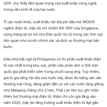
GDP, cho thấy tầm quan trọng của xuất khẩu công nghệ
trong nền kinh tế của hai nước.
Ở các nước khác, xuất khẩu nội địa phi dầu mỏ (NODX)
ngành điện tử, mặc dù chỉ chiếm 8% GDP của Singapore,
cũng mang lại lợi ích cho Đảo quốc Sư tử trong các lĩnh vực
liên quan như cơ khí chính xác và dịch vụ thương mại bán
buôn.
Điều khá bất ngờ là Philippines có thị phần xuất khẩu điện
tử cao nhất trong khu vực, phần nào phản ánh vị thế một
quốc gia phát triển sớm trong chuỗi cung ứng. Tuy nhiên,
giá trị gia tăng nội địa của nước này, được đo bằng cán cân
thương mại ròng, đang giảm dần so với các nước láng giềng
như Malaysia. Đáng chú ý hơn, Thái Lan liên tục ghi nhận
thâm hụt thương mại điện tử, thậm chí còn gia tăng vào
năm 2025, mặc dù tăng trưởng xuất khẩu điện tử đạt gần