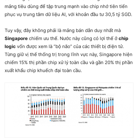
mảng tiêu dùng để tập trung mạnh vào chip nhớ tiên tiến
phục vụ trung tâm dữ liệu AI, với khoản đầu tư 30,5 tỷ SGD.
Tuy vậy, đây không phải là mảng bán dẫn duy nhất mà
Singapore
chiếm ưu thế. Nước này cũng có lợi thế ở
chip
logic
vốn được xem là “bộ não” của các thiết bị điện tử.
Từng giữ vị thế thống trị trong lĩnh vực này, Singapore hiện
chiếm 15% thị phần chip xử lý toàn cầu và gần 20% thị phần
xuất khẩu chip khuếch đại toàn cầu.