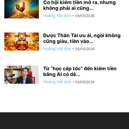
Cơ hội kiếm tiền mở ra, nhưng
không phải ai cũng...
Hoàng Hải Anh
-
05/05/2026
Được Thần Tài ưu ái, ngồi không
cũng giàu, tiền vào...
Hoàng Hải Anh
-
05/05/2026
Từ “học cấp tốc” đến kiếm tiền
bằng AI có dễ...
Hoàng Hải Anh
-
05/05/2026