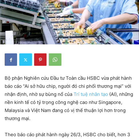
Bộ phận Nghiên cứu Đầu tư Toàn cầu HSBC vừa phát hành
báo cáo “Ai sở hữu chip, người đó chi phối thương mại” với
nhận định, nhờ sự bùng nổ của
Trí tuệ nhân tạo
(AI), những
nền kinh tế có tỷ trọng công nghệ cao như Singapore,
Malaysia và Việt Nam đang có vị thế thuận lợi hơn trong
thương mại.
Theo báo cáo phát hành ngày 26/3, HSBC cho biết, hơn 3