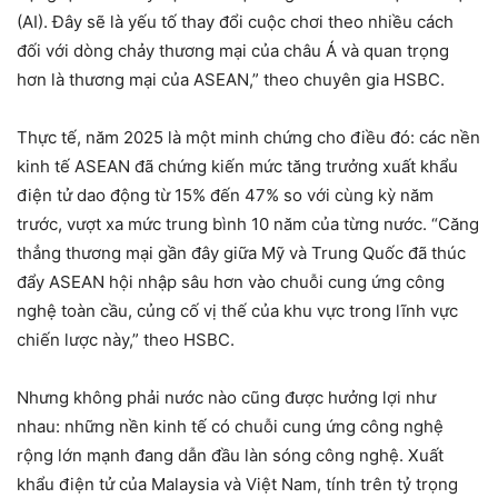
(AI). Đây sẽ là yếu tố thay đổi cuộc chơi theo nhiều cách
đối với dòng chảy thương mại của châu Á và quan trọng
hơn là thương mại của ASEAN,” theo chuyên gia HSBC.
Thực tế, năm 2025 là một minh chứng cho điều đó: các nền
kinh tế ASEAN đã chứng kiến mức ​​​​tăng trưởng xuất khẩu
điện tử dao động từ 15% đến 47% so với cùng kỳ năm
trước, vượt xa mức trung bình 10 năm của từng nước. “Căng
thẳng thương mại gần đây giữa Mỹ và Trung Quốc đã thúc
đẩy ASEAN hội nhập sâu hơn vào chuỗi cung ứng công
nghệ toàn cầu, củng cố vị thế của khu vực trong lĩnh vực
chiến lược này,” theo HSBC.
Nhưng không phải nước nào cũng được hưởng lợi như
nhau: những nền kinh tế có chuỗi cung ứng công nghệ
rộng lớn mạnh đang dẫn đầu làn sóng công nghệ. Xuất
khẩu điện tử của Malaysia và Việt Nam, tính trên tỷ trọng