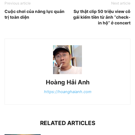
Previous article
Next article
Cuộc chơi của năng lực quản
Sự thật clip 50 triệu view cô
trị toàn diện
gái kiếm tiền từ ảnh “check-
in hộ” ở concert
Hoàng Hải Anh
https://hoanghaianh.com
RELATED ARTICLES