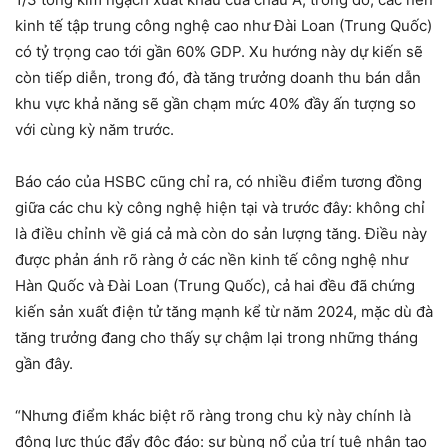
kinh tế tập trung công nghệ cao như Đài Loan (Trung Quốc)
có tỷ trọng cao tới gần 60% GDP. Xu hướng này dự kiến ​​sẽ
còn tiếp diễn, trong đó, đà tăng trưởng doanh thu bán dẫn
khu vực khả năng sẽ gần chạm mức 40% đầy ấn tượng so
với cùng kỳ năm trước.
Báo cáo của HSBC cũng chỉ ra, có nhiều điểm tương đồng
giữa các chu kỳ công nghệ hiện tại và trước đây: không chỉ
là điều chỉnh về giá cả mà còn do sản lượng tăng. Điều này
được phản ánh rõ ràng ở các nền kinh tế công nghệ như
Hàn Quốc và Đài Loan (Trung Quốc), cả hai đều đã chứng
kiến ​​sản xuất điện tử tăng mạnh kể từ năm 2024, mặc dù đà
tăng trưởng đang cho thấy sự chậm lại trong những tháng
gần đây.
“Nhưng điểm khác biệt rõ ràng trong chu kỳ này chính là
động lực thúc đẩy độc đáo: sự bùng nổ của trí tuệ nhân tạo