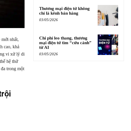
Thương mại điện tử không
chỉ là kênh bán hàng
03/05/2026
Chi phí leo thang, thương
 mới nhất,
mại điện tử tìm “cứu cánh”
nh cao, khả
từ AI
ng vi xử lý di
03/05/2026
thế hệ thứ
 đa trong một
rội