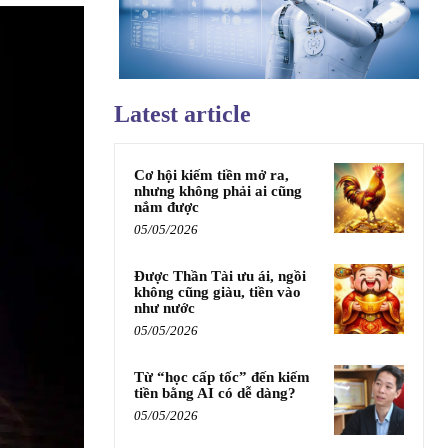
Latest article
Cơ hội kiếm tiền mở ra,
nhưng không phải ai cũng
nắm được
05/05/2026
Được Thần Tài ưu ái, ngồi
không cũng giàu, tiền vào
như nước
05/05/2026
Từ “học cấp tốc” đến kiếm
tiền bằng AI có dễ dàng?
05/05/2026