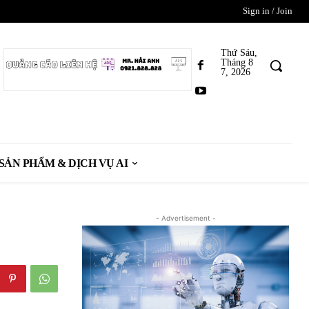
Sign in / Join
Thứ Sáu,
Tháng 8
7, 2026
SẢN PHẨM & DỊCH VỤ AI
- Advertisement -