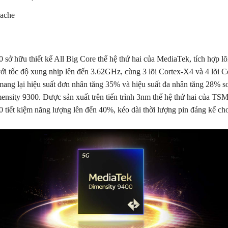
ache
C
 sở hữu thiết kế All Big Core thế hệ thứ hai của MediaTek, tích hợp l
i tốc độ xung nhịp lên đến 3.62GHz, cùng 3 lõi Cortex-X4 và 4 lõi 
mang lại hiệu suất đơn nhân tăng 35% và hiệu suất đa nhân tăng 28% so
ensity 9300. Được sản xuất trên tiến trình 3nm thế hệ thứ hai của TS
 tiết kiệm năng lượng lên đến 40%, kéo dài thời lượng pin đáng kể ch