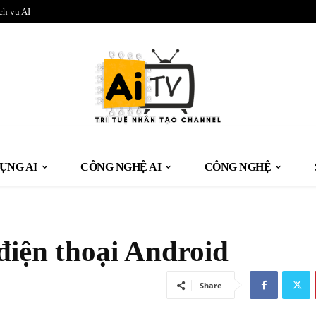
ch vụ AI
ỤNG AI
CÔNG NGHỆ AI
CÔNG NGHỆ
điện thoại Android
Share