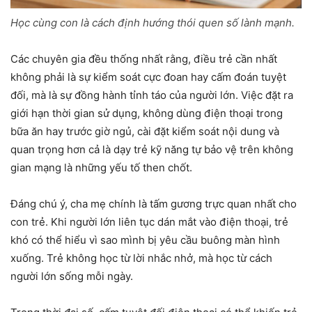
Học cùng con là cách định hướng thói quen số lành mạnh.
Các chuyên gia đều thống nhất rằng, điều trẻ cần nhất
không phải là sự kiểm soát cực đoan hay cấm đoán tuyệt
đối, mà là sự đồng hành tỉnh táo của người lớn. Việc đặt ra
giới hạn thời gian sử dụng, không dùng điện thoại trong
bữa ăn hay trước giờ ngủ, cài đặt kiểm soát nội dung và
quan trọng hơn cả là dạy trẻ kỹ năng tự bảo vệ trên không
gian mạng là những yếu tố then chốt.
Đáng chú ý, cha mẹ chính là tấm gương trực quan nhất cho
con trẻ. Khi người lớn liên tục dán mắt vào điện thoại, trẻ
khó có thể hiểu vì sao mình bị yêu cầu buông màn hình
xuống. Trẻ không học từ lời nhắc nhở, mà học từ cách
người lớn sống mỗi ngày.