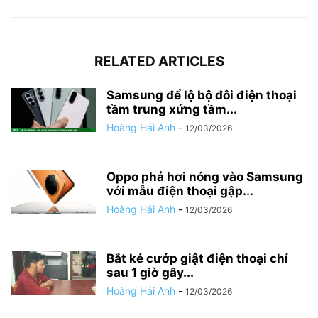
RELATED ARTICLES
Samsung để lộ bộ đôi điện thoại
tầm trung xứng tầm...
Hoàng Hải Anh
-
12/03/2026
Oppo phả hơi nóng vào Samsung
với mẫu điện thoại gập...
Hoàng Hải Anh
-
12/03/2026
Bắt kẻ cướp giật điện thoại chỉ
sau 1 giờ gây...
Hoàng Hải Anh
-
12/03/2026