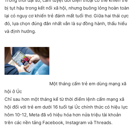
Trong thời đại số, cấm tuyệt đối điện thoại có thể khiến trẻ
bị tụt hậu trong kết nối xã hội, nhưng buông lỏng hoàn toàn
lại có nguy cơ khiến trẻ đánh mất tuổi thơ. Giữa hai thái cực
đó, lựa chọn đúng đắn nhất vẫn là sự đồng hành, thấu hiểu
và định hướng.
Một tháng cấm trẻ em dùng mạng xã
hội ở Úc
Chỉ sau hơn một tháng kể từ thời điểm lệnh cấm mạng xã
hội đối với trẻ em dưới 16 tuổi tại Úc chính thức có hiệu lực
hôm 10-12, Meta đã vô hiệu hóa hơn nửa triệu tài khoản
trên các nền tảng Facebook, Instagram và Threads.