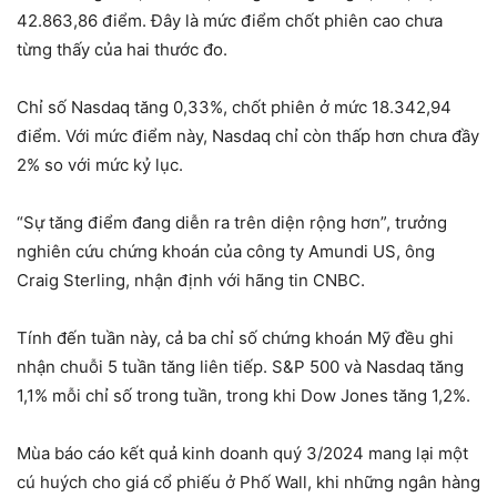
42.863,86 điểm. Đây là mức điểm chốt phiên cao chưa
từng thấy của hai thước đo.
Chỉ số Nasdaq tăng 0,33%, chốt phiên ở mức 18.342,94
điểm. Với mức điểm này, Nasdaq chỉ còn thấp hơn chưa đầy
2% so với mức kỷ lục.
“Sự tăng điểm đang diễn ra trên diện rộng hơn”, trưởng
nghiên cứu chứng khoán của công ty Amundi US, ông
Craig Sterling, nhận định với hãng tin CNBC.
Tính đến tuần này, cả ba chỉ số chứng khoán Mỹ đều ghi
nhận chuỗi 5 tuần tăng liên tiếp. S&P 500 và Nasdaq tăng
1,1% mỗi chỉ số trong tuần, trong khi Dow Jones tăng 1,2%.
Mùa báo cáo kết quả kinh doanh quý 3/2024 mang lại một
cú huých cho giá cổ phiếu ở Phố Wall, khi những ngân hàng