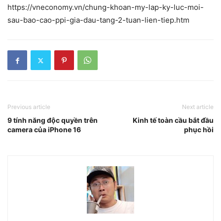
https://vneconomy.vn/chung-khoan-my-lap-ky-luc-moi-
sau-bao-cao-ppi-gia-dau-tang-2-tuan-lien-tiep.htm
Previous article
Next article
9 tính năng độc quyền trên
Kinh tế toàn cầu bắt đầu
camera của iPhone 16
phục hồi