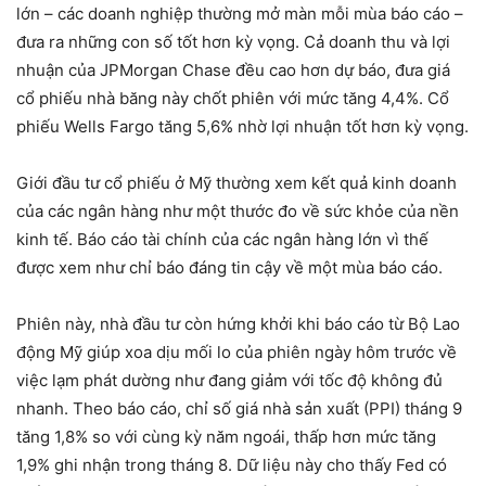
lớn – các doanh nghiệp thường mở màn mỗi mùa báo cáo –
đưa ra những con số tốt hơn kỳ vọng. Cả doanh thu và lợi
nhuận của JPMorgan Chase đều cao hơn dự báo, đưa giá
cổ phiếu nhà băng này chốt phiên với mức tăng 4,4%. Cổ
phiếu Wells Fargo tăng 5,6% nhờ lợi nhuận tốt hơn kỳ vọng.
Giới đầu tư cổ phiếu ở Mỹ thường xem kết quả kinh doanh
của các ngân hàng như một thước đo về sức khỏe của nền
kinh tế. Báo cáo tài chính của các ngân hàng lớn vì thế
được xem như chỉ báo đáng tin cậy về một mùa báo cáo.
Phiên này, nhà đầu tư còn hứng khởi khi báo cáo từ Bộ Lao
động Mỹ giúp xoa dịu mối lo của phiên ngày hôm trước về
việc lạm phát dường như đang giảm với tốc độ không đủ
nhanh. Theo báo cáo, chỉ số giá nhà sản xuất (PPI) tháng 9
tăng 1,8% so với cùng kỳ năm ngoái, thấp hơn mức tăng
1,9% ghi nhận trong tháng 8. Dữ liệu này cho thấy Fed có