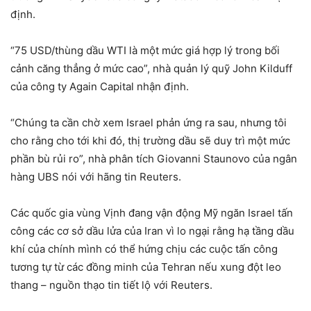
định.
“75 USD/thùng dầu WTI là một mức giá hợp lý trong bối
cảnh căng thẳng ở mức cao”, nhà quản lý quỹ John Kilduff
của công ty Again Capital nhận định.
“Chúng ta cần chờ xem Israel phản ứng ra sau, nhưng tôi
cho rằng cho tới khi đó, thị trường dầu sẽ duy trì một mức
phần bù rủi ro”, nhà phân tích Giovanni Staunovo của ngân
hàng UBS nói với hãng tin Reuters.
Các quốc gia vùng Vịnh đang vận động Mỹ ngăn Israel tấn
công các cơ sở dầu lửa của Iran vì lo ngại rằng hạ tầng dầu
khí của chính mình có thể hứng chịu các cuộc tấn công
tương tự từ các đồng minh của Tehran nếu xung đột leo
thang – nguồn thạo tin tiết lộ với Reuters.