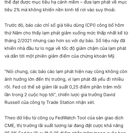
thể đạt được mục tiêu hạ cánh mềm – đưa lạm phát về mục
tiêu 2% mà không khiến nền kinh tế rơi vào suy thoái.
Trước đó, báo cáo chỉ số giá tiêu dùng (CPI) công bố hôm
thứ Năm cho thấy lạm phát giảm xuống mức thấp nhất kể từ
tháng 2/2021 nhưng cao hơn so với dự báo. Số liệu này đã
khiến nhà đầu tư lo ngại về tốc độ giảm chậm của lạm phát
và dẫn tới một phiên giảm điểm của chứng khoán Mỹ.
“Nói chung, các báo cáo lạm phát hiện nay cũng không còn
ảnh hưởng lớn đến thị trường, vì lạm phát đã yếu đi nhiều
rồi. Fed có thể sẽ giảm lãi suất 0,25 điểm phần trăm mỗi
lần trong 2 cuộc họp tới”, chiến lược gia trưởng David
Russell của công ty Trade Station nhận xét.
Theo dữ liệu từ công cụ FedWatch Tool của sàn giao dịch
CME, thị trường lãi suất tương lai đang đặt cược khả năng