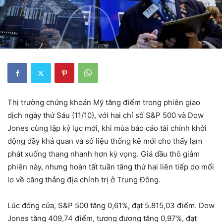
Thị trường chứng khoán Mỹ tăng điểm trong phiên giao
dịch ngày thứ Sáu (11/10), với hai chỉ số S&P 500 và Dow
Jones cùng lập kỷ lục mới, khi mùa báo cáo tài chính khởi
động đầy khả quan và số liệu thống kê mới cho thấy lạm
phát xuống thang nhanh hơn kỳ vọng. Giá dầu thô giảm
phiên này, nhưng hoàn tất tuần tăng thứ hai liên tiếp do mối
lo về căng thẳng địa chính trị ở Trung Đông.
Lúc đóng cửa, S&P 500 tăng 0,61%, đạt 5.815,03 điểm. Dow
Jones tăng 409,74 điểm, tương đương tăng 0,97%, đạt