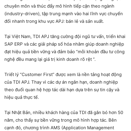
chuyên môn và thúc đẩy mô hình tiếp cận theo ngành
(industry-driven), tập trung mạnh vào hai lĩnh vực chuyển
đổi nhanh trong khu vực APJ: bán lẻ và sản xuất.
Tại Việt Nam, TDI APJ tăng cường đội ngũ tư vấn, triển khai
SAP ERP và các giải pháp số hóa nhằm giúp doanh nghiệp
đạt hiệu quả bền vững và đảm bảo “mỗi khoản đầu tư công
nghệ đều mang lại giá trị kinh doanh rõ rệt ”.
Triết lý “Customer First” được xem là nền tảng hoạt động
của TDI APJ. Thay vì các dự án ngắn hạn, doanh nghiệp
theo đuổi quan hệ hợp tác dài hạn dựa trên sự tin cậy và
hiệu quả thực tế.
Tại Nhật Bản, nhiều khách hàng của TDI đã gắn bó hơn 50
năm, cho thấy sự bền vững trong mô hình hợp tác. Bên
cạnh đó, chương trình AMS (Application Management