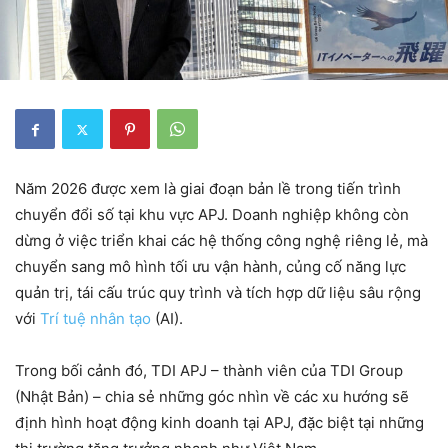
Năm 2026 được xem là giai đoạn bản lề trong tiến trình
chuyển đổi số tại khu vực APJ. Doanh nghiệp không còn
dừng ở việc triển khai các hệ thống công nghệ riêng lẻ, mà
chuyển sang mô hình tối ưu vận hành, củng cố năng lực
quản trị, tái cấu trúc quy trình và tích hợp dữ liệu sâu rộng
với
Trí tuệ nhân tạo
(AI).
Trong bối cảnh đó, TDI APJ – thành viên của TDI Group
(Nhật Bản) – chia sẻ những góc nhìn về các xu hướng sẽ
định hình hoạt động kinh doanh tại APJ, đặc biệt tại những