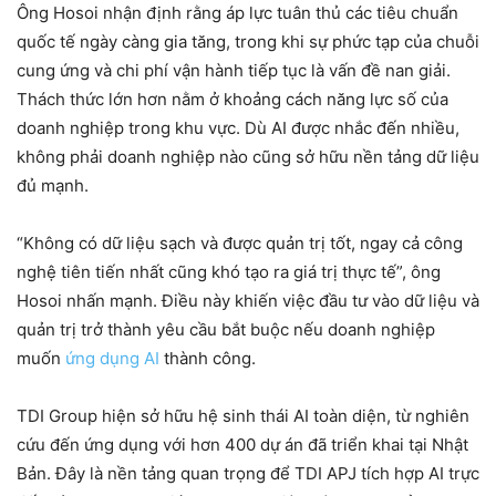
Ông Hosoi nhận định rằng áp lực tuân thủ các tiêu chuẩn
quốc tế ngày càng gia tăng, trong khi sự phức tạp của chuỗi
cung ứng và chi phí vận hành tiếp tục là vấn đề nan giải.
Thách thức lớn hơn nằm ở khoảng cách năng lực số của
doanh nghiệp trong khu vực. Dù AI được nhắc đến nhiều,
không phải doanh nghiệp nào cũng sở hữu nền tảng dữ liệu
đủ mạnh.
“Không có dữ liệu sạch và được quản trị tốt, ngay cả công
nghệ tiên tiến nhất cũng khó tạo ra giá trị thực tế”, ông
Hosoi nhấn mạnh. Điều này khiến việc đầu tư vào dữ liệu và
quản trị trở thành yêu cầu bắt buộc nếu doanh nghiệp
muốn
ứng dụng AI
thành công.
TDI Group hiện sở hữu hệ sinh thái AI toàn diện, từ nghiên
cứu đến ứng dụng với hơn 400 dự án đã triển khai tại Nhật
Bản. Đây là nền tảng quan trọng để TDI APJ tích hợp AI trực