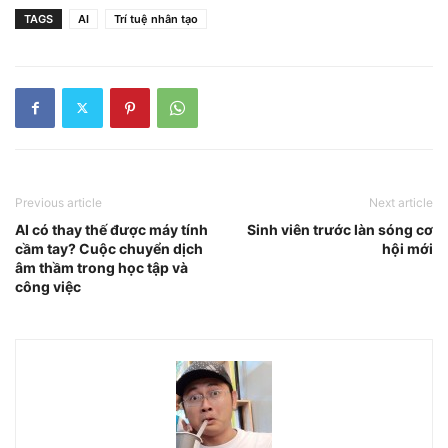
TAGS
AI
Trí tuệ nhân tạo
Previous article
Next article
AI có thay thế được máy tính
Sinh viên trước làn sóng cơ
cầm tay? Cuộc chuyển dịch
hội mới
âm thầm trong học tập và
công việc