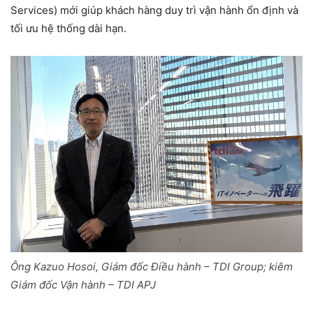
Services) mới giúp khách hàng duy trì vận hành ổn định và
tối ưu hệ thống dài hạn.
Ông Kazuo Hosoi, Giám đốc Điều hành – TDI Group; kiêm
Giám đốc Vận hành – TDI APJ