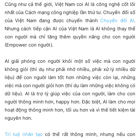
Cũng như cả thế giới, Việt Nam coi AI là công nghệ cốt lõi
nhất của Cách mạng công nghiệp lần thứ tư. Chuyển đổi số
của Việt Nam đang được chuyển thành
Chuyển đổi AI
.
Nhưng cách tiếp cận AI của Việt Nam là AI không thay thế
con người mà chỉ tăng thêm quyền năng cho con người
(Empower con người).
AI giải phóng con người khỏi một số việc mà con người
không giỏi (thí dụ như phải nhớ nhiều, phải xử lý nhiều dữ
liệu) để con người làm tốt hơn những việc còn lại, những
việc mà con người giỏi hơn (thí dụ làm những việc không có
dữ liệu). AI là trợ lý giúp việc của con người, làm cho con
người thông minh hơn, happy hơn. Đặc biệt, AI làm cho mọi
hoạt động thông minh hơn, tối ưu hơn và vì thế tiết kiệm tài
nguyên hơn.
Trí tuệ nhân tạo
có thể rất thông minh, nhưng nếu con