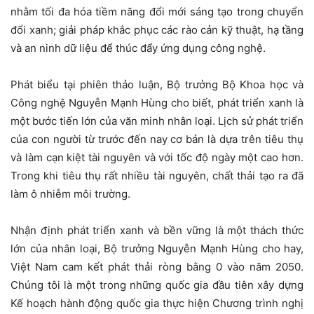
nhằm tối đa hóa tiềm năng đổi mới sáng tạo trong chuyển
đổi xanh; giải pháp khắc phục các rào cản kỹ thuật, hạ tầng
và an ninh dữ liệu để thúc đẩy ứng dụng công nghệ.
Phát biểu tại phiên thảo luận, Bộ trưởng Bộ Khoa học và
Công nghệ Nguyễn Mạnh Hùng cho biết, phát triển xanh là
một bước tiến lớn của văn minh nhân loại. Lịch sử phát triển
của con người từ trước đến nay cơ bản là dựa trên tiêu thụ
và làm cạn kiệt tài nguyên và với tốc độ ngày một cao hơn.
Trong khi tiêu thụ rất nhiều tài nguyên, chất thải tạo ra đã
làm ô nhiễm môi trường.
Nhận định phát triển xanh và bền vững là một thách thức
lớn của nhân loại, Bộ trưởng Nguyễn Mạnh Hùng cho hay,
Việt Nam cam kết phát thải ròng bằng 0 vào năm 2050.
Chúng tôi là một trong những quốc gia đầu tiên xây dựng
Kế hoạch hành động quốc gia thực hiện Chương trình nghị