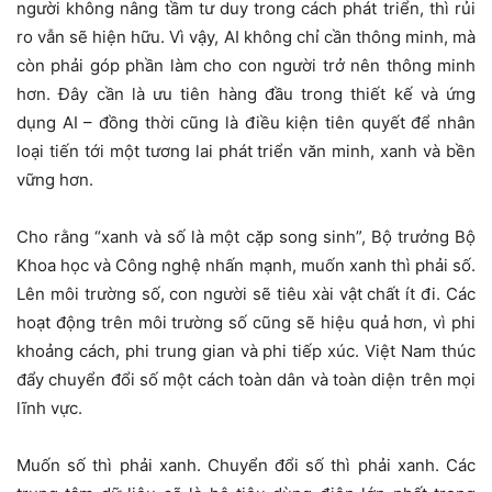
người không nâng tầm tư duy trong cách phát triển, thì rủi
ro vẫn sẽ hiện hữu. Vì vậy, AI không chỉ cần thông minh, mà
còn phải góp phần làm cho con người trở nên thông minh
hơn. Đây cần là ưu tiên hàng đầu trong thiết kế và ứng
dụng AI – đồng thời cũng là điều kiện tiên quyết để nhân
loại tiến tới một tương lai phát triển văn minh, xanh và bền
vững hơn.
Cho rằng “xanh và số là một cặp song sinh”, Bộ trưởng Bộ
Khoa học và Công nghệ nhấn mạnh, muốn xanh thì phải số.
Lên môi trường số, con người sẽ tiêu xài vật chất ít đi. Các
hoạt động trên môi trường số cũng sẽ hiệu quả hơn, vì phi
khoảng cách, phi trung gian và phi tiếp xúc. Việt Nam thúc
đẩy chuyển đổi số một cách toàn dân và toàn diện trên mọi
lĩnh vực.
Muốn số thì phải xanh. Chuyển đổi số thì phải xanh. Các