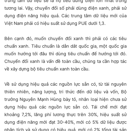
trung tâm dữ liệu sẽ là hộ tiêu dùng điện lớn nhất trong
tương lai. Vậy, chuyển đổi số phải dùng điện xanh, phải sử
dụng điện năng hiệu quả. Các trung tâm dữ liệu mới của
Việt Nam phải có hiệu suất sử dụng PUE dưới 1,3.
Bên cạnh đó, muốn chuyển đổi xanh thì phải có các tiêu
chuẩn xanh. Tiêu chuẩn là dẫn dắt quốc gia, một quốc gia
muốn hướng tới đâu thì dùng tiêu chuẩn để hướng tới đó.
Chuyển đổi xanh là vấn đề toàn cầu, chúng ta cần hợp tác
về xây dựng bộ tiêu chuẩn xanh toàn cầu.
Về sử dụng hiệu quả các nguồn lực sẵn có, từ tài nguyên
thiên nhiên, năng lượng, tri thức đến dữ liệu và vốn, Bộ
trưởng Nguyễn Mạnh Hùng bày tỏ, nhân loại hiện chưa sử
dụng hiệu quả các nguồn lực sẵn có. Tái chế mới đạt
khoảng 7,2%, lãng phí lương thực trên 30%, hiệu suất sử
dụng điện năng mới đạt 30-40%, mới có 5% dữ liệu được
phân tích và sử dụng có hiệu quả, mới có 2% tổng tài sản