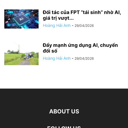
Đối tác của FPT “tái sinh” nhờ AI,
giá trị vượt...
Hoàng Hải Anh
-
29/04/2026
Đẩy mạnh ứng dụng AI, chuyển
đổi số
Hoàng Hải Anh
-
29/04/2026
ABOUT US