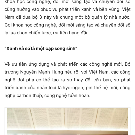
khoa học công nghệ, đổi mới sáng tạo và chuyển đổi số
cũng hướng vào phục vụ phát triển xanh và bền vững. Việt
Nam đã đưa bộ 3 này về chung một bộ quản lý nhà nước.
Coi khoa học công nghệ, đổi mới sáng tạo và chuyển đổi số
là lựa chọn chiến lược, ưu tiên hàng đầu.
“Xanh và số là một cặp song sinh”
Về ưu tiên ứng dụng và phát triển các công nghệ mới, Bộ
trưởng Nguyễn Mạnh Hùng nêu rõ, với Việt Nam, các công
nghệ đột phá có thể tạo ra sự thay đổi căn bản, sự phát
triển xanh của nhân loại là hydrogen, pin thế hệ mới, công
nghệ carbon thấp, công nghệ tuần hoàn.