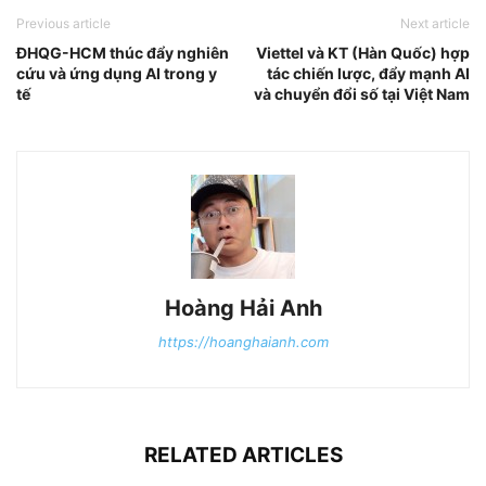
Previous article
Next article
ĐHQG-HCM thúc đẩy nghiên
Viettel và KT (Hàn Quốc) hợp
cứu và ứng dụng AI trong y
tác chiến lược, đẩy mạnh AI
tế
và chuyển đổi số tại Việt Nam
Hoàng Hải Anh
https://hoanghaianh.com
RELATED ARTICLES