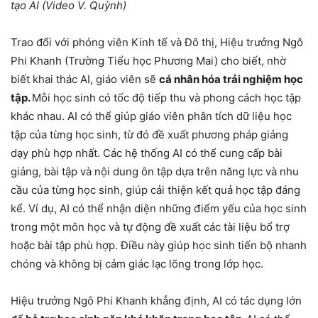
tạo AI (Video V. Quỳnh)
Trao đổi với phóng viên Kinh tế và Đô thị, Hiệu trưởng Ngô
Phi Khanh (Trường Tiểu học Phương Mai) cho biết, nhờ
biết khai thác AI, giáo viên sẽ
cá nhân hóa trải nghiệm học
tập.
Mỗi học sinh có tốc độ tiếp thu và phong cách học tập
khác nhau. AI có thể giúp giáo viên phân tích dữ liệu học
tập của từng học sinh, từ đó đề xuất phương pháp giảng
dạy phù hợp nhất. Các hệ thống AI có thể cung cấp bài
giảng, bài tập và nội dung ôn tập dựa trên năng lực và nhu
cầu của từng học sinh, giúp cải thiện kết quả học tập đáng
kể. Ví dụ, AI có thể nhận diện những điểm yếu của học sinh
trong một môn học và tự động đề xuất các tài liệu bổ trợ
hoặc bài tập phù hợp. Điều này giúp học sinh tiến bộ nhanh
chóng và không bị cảm giác lạc lõng trong lớp học.
Hiệu trưởng Ngô Phi Khanh khẳng định, AI có tác dụng lớn