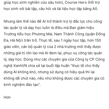
giúp học sinh nghiên cứu sâu hơn), Course Hero (Hỗ trợ
học sinh với bài tập, câu hỏi và tài liệu học tập bằng AI).
Nhưng làm thế nào để AI trở thành trợ lý đắc lực cho công
tác quản lý và dạy học luôn là điều mà Ban giám hiệu
Trường tiểu học Phương Mai, Nam Thành Công (quận Đống
Đa, Hà Nội) trăn trở. Thực tế, sau 1 ngày học tập, hơn 150
giáo viên, cán bộ quản lý của 2 nhà trường mới thấy được
những giá trị lớn lao mà AI đem lại, phục vụ công tác quản
lý, dạy học. Đúng như các chuyên gia của Công ty CP Công
nghệ XanhVN chia sẻ tại buổi tập huấn “thực tế cho thấy
dùng AI không khó, nhưng sử dụng có hiệu quả thì lại
không dễ chút nào, nếu như không được các chuyên gia có
kinh nghiệm đào tạo”.
Hơn