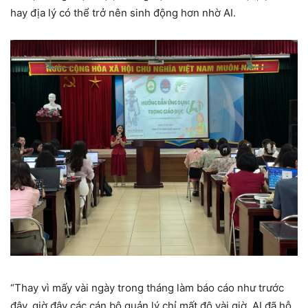
hay địa lý có thể trở nên sinh động hơn nhờ AI.
“Thay vì mấy vài ngày trong tháng làm báo cáo như trước
đây, giờ đây các cán bộ quản lý chỉ mất độ vài giờ, AI đã hỗ