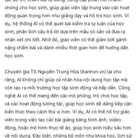
chóng cho học sinh, giúp giáo viên tập trung vào các hoạt
động quan trọng hơn như giảng dạy và hỗ trợ học sinh. Ví
dụ, hệ thống AI có thể quét bài kiểm tra tự luận của học
sinh, phân tích câu trả lời dựa trên mẫu có sẵn và đưa ra
nhận xét chi tiết. Nhờ đó, giáo viên có thể giảm bớt gánh
nặng chấm bài và dành nhiều thời gian hơn để hướng dẫn
học sinh.
Chuyên gia TS Nguyễn Trung Hòa (Xanhvn.vn) lại cho
rằng, AI không chỉ giúp cá nhân hóa nội dung học tập mà
còn tạo ra môi trường học tập sinh động và hấp dẫn. Công
nghệ AI có thể mang đến các mô phỏng, trò chơi học tập,
và các hoạt động tương tác, giúp học sinh dễ dàng tiếp cận
kiến thức theo cách thú vị hơn. Ví dụ, AI có thể hỗ trợ giáo
viên trong việc tạo các bài giảng bằng hình ảnh, video
động, hoặc mô hình thực tế ảo, giúp học sinh hiểu sâu hơn
về nội dung. Đặc biệt, những bộ môn như khoa học, lịch sử