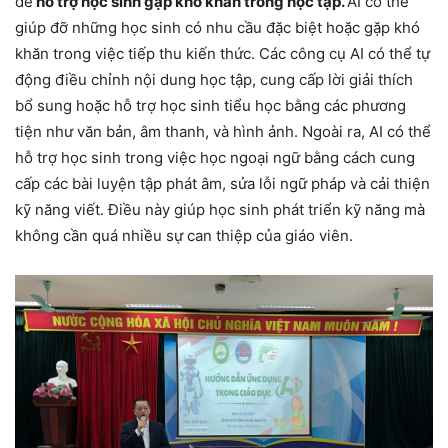
để
hỗ trợ học sinh gặp khó khăn trong học tập.
AI có thể
giúp đỡ những học sinh có nhu cầu đặc biệt hoặc gặp khó
khăn trong việc tiếp thu kiến thức. Các công cụ AI có thể tự
động điều chỉnh nội dung học tập, cung cấp lời giải thích
bổ sung hoặc hỗ trợ học sinh tiểu học bằng các phương
tiện như văn bản, âm thanh, và hình ảnh. Ngoài ra, AI có thể
hỗ trợ học sinh trong việc học ngoại ngữ bằng cách cung
cấp các bài luyện tập phát âm, sửa lỗi ngữ pháp và cải thiện
kỹ năng viết. Điều này giúp học sinh phát triển kỹ năng mà
không cần quá nhiều sự can thiệp của giáo viên.