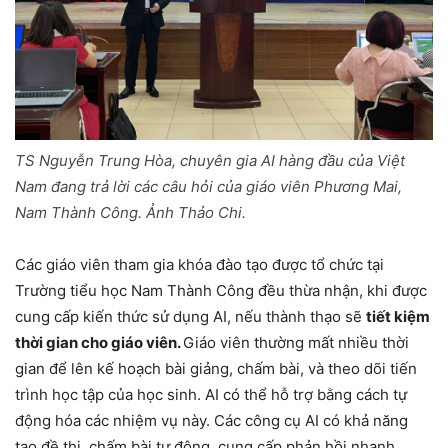
TS Nguyễn Trung Hòa, chuyên gia AI hàng đầu của Việt
Nam đang trả lời các câu hỏi của giáo viên Phương Mai,
Nam Thành Công. Ảnh Thảo Chi.
Các giáo viên tham gia khóa đào tạo được tổ chức tại
Trường tiểu học Nam Thành Công đều thừa nhận, khi được
cung cấp kiến thức sử dụng AI, nếu thành thạo sẽ
tiết kiệm
thời gian cho giáo viên.
Giáo viên thường mất nhiều thời
gian để lên kế hoạch bài giảng, chấm bài, và theo dõi tiến
trình học tập của học sinh. AI có thể hỗ trợ bằng cách tự
động hóa các nhiệm vụ này. Các công cụ AI có khả năng
tạo đề thi, chấm bài tự động, cung cấp phản hồi nhanh