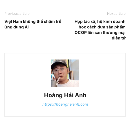
Previous article
Next article
Việt Nam không thể chậm trễ
Hợp tác xã, hộ kinh doanh
ứng dụng AI
học cách đưa sản phẩm
OCOP lên sàn thương mại
điện tử
Hoàng Hải Anh
https://hoanghaianh.com