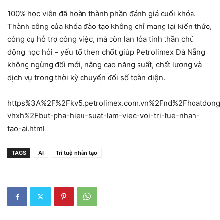
100% học viên đã hoàn thành phần đánh giá cuối khóa.
Thành công của khóa đào tạo không chỉ mang lại kiến thức,
công cụ hỗ trợ công việc, mà còn lan tỏa tinh thần chủ
động học hỏi – yếu tố then chốt giúp Petrolimex Đà Nẵng
không ngừng đổi mới, nâng cao năng suất, chất lượng và
dịch vụ trong thời kỳ chuyển đổi số toàn diện.
https%3A%2F%2Fkv5.petrolimex.com.vn%2Fnd%2Fhoatdong
vhxh%2Fbut-pha-hieu-suat-lam-viec-voi-tri-tue-nhan-
tao-ai.html
TAGS
AI
Trí tuệ nhân tạo