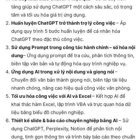
tảng giúp sử dụng ChatGPT một cách sâu sắc, có trọng
tâm và tối ưu hóa giá trị ứng dụng.
Huấn luyện ChatGPT trở thành trợ lý công việc
– Áp
dụng quy trình 5 bước huấn luyện để cá nhân hóa
ChatGPT theo đặc thù công việc.
Sử dụng Prompt trong công tác hành chính – số hóa nội
dung
– Ứng dụng prompt để tra cứu, phân tích thông tin,
biên tập văn bản và tự động hóa quy trình nghiệp vụ.
Ứng dụng AI trong xử lý nội dung và giọng nói
–
Chuyển đổi văn bản thành giọng nói, biên tập tài liệu
nhanh chóng, nâng cao hiệu quả công việc văn phòng.
Tối ưu hóa công việc với AI và Excel
– Kết hợp AI để
khai thác hàm Excel, lập trình VBA và trực quan hóa dữ
liệu bằng biểu đồ chuyên nghiệp.
Thiết kế slide & báo cáo chuyên nghiệp bằng AI
– Sử
dụng ChatGPT, Perplexity, Notion để phân tích nội
dung, tinh gọn thông tin và trình bày báo cáo theo chuẩn