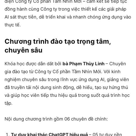
diện Công ty Cổ phần Tầm Nhìn Mới – cam kết sẽ tiếp tục
đồng hành cùng Công ty trong việc thiết kế các giải pháp
AI sát thực tiễn, dễ triển khai và nhanh chóng ứng dụng vào
thực tế.
Chương trình đào tạo trọng tâm,
chuyên sâu
Khóa học được dẫn dắt bởi
bà Phạm Thùy Linh
– Chuyên
gia đào tạo từ Công ty Cổ phần Tầm Nhìn Mới. Với kinh
nghiệm chuyên sâu trong lĩnh vực ứng dụng AI, giảng viên
đã truyền tải nội dung sinh động, dễ hiểu, tạo sự hứng thú
và giúp học viên tiếp thu hiệu quả trong suốt quá trình học
tập.
Nội dung chương trình gồm 06 chuyên đề chính:
Tư duy khai thác ChatGPT hiệu quả
– 05 tư duy nền