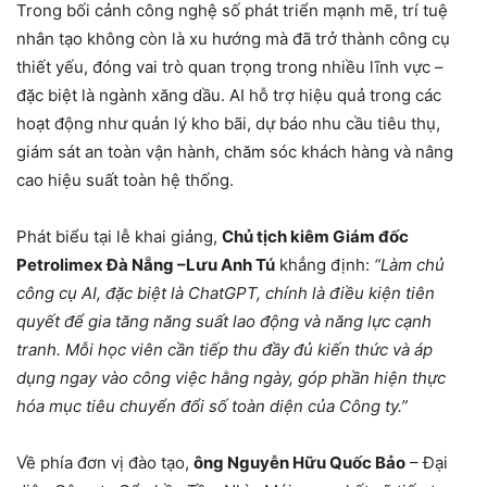
Trong bối cảnh công nghệ số phát triển mạnh mẽ, trí tuệ
nhân tạo không còn là xu hướng mà đã trở thành công cụ
thiết yếu, đóng vai trò quan trọng trong nhiều lĩnh vực –
đặc biệt là ngành xăng dầu. AI hỗ trợ hiệu quả trong các
hoạt động như quản lý kho bãi, dự báo nhu cầu tiêu thụ,
giám sát an toàn vận hành, chăm sóc khách hàng và nâng
cao hiệu suất toàn hệ thống.
Phát biểu tại lễ khai giảng,
Chủ tịch kiêm Giám đốc
Petrolimex Đà Nẵng –Lưu Anh Tú
khẳng định:
“Làm chủ
công cụ AI, đặc biệt là ChatGPT, chính là điều kiện tiên
quyết để gia tăng năng suất lao động và năng lực cạnh
tranh. Mỗi học viên cần tiếp thu đầy đủ kiến thức và áp
dụng ngay vào công việc hằng ngày, góp phần hiện thực
hóa mục tiêu chuyển đổi số toàn diện của Công ty.”
Về phía đơn vị đào tạo,
ông Nguyễn Hữu Quốc Bảo
– Đại