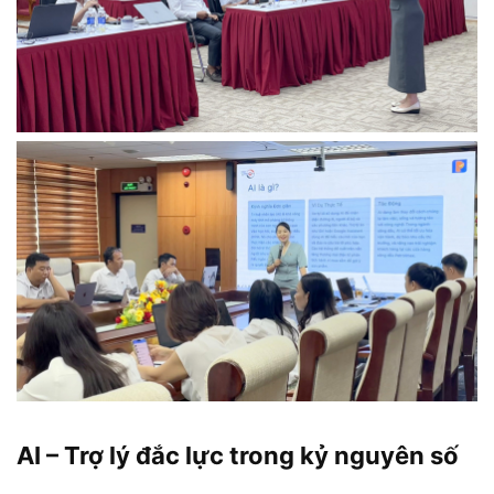
AI – Trợ lý đắc lực trong kỷ nguyên số