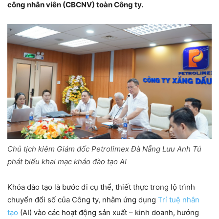
công nhân viên (CBCNV) toàn Công ty.
Chủ tịch kiêm Giám đốc Petrolimex Đà Nẵng Lưu Anh Tú
phát biểu khai mạc kháo đào tạo AI
Khóa đào tạo là bước đi cụ thể, thiết thực trong lộ trình
chuyển đổi số của Công ty, nhằm ứng dụng
Trí tuệ nhân
tạo
(AI) vào các hoạt động sản xuất – kinh doanh, hướng