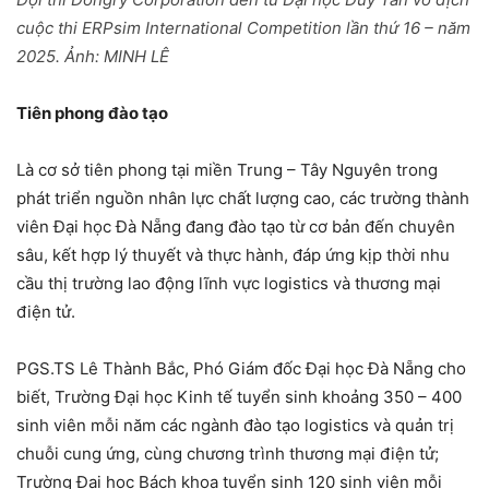
cuộc thi ERPsim International Competition lần thứ 16 – năm
2025. Ảnh: MINH LÊ
Tiên phong đào tạo
Là cơ sở tiên phong tại miền Trung – Tây Nguyên trong
phát triển nguồn nhân lực chất lượng cao, các trường thành
viên Đại học Đà Nẵng đang đào tạo từ cơ bản đến chuyên
sâu, kết hợp lý thuyết và thực hành, đáp ứng kịp thời nhu
cầu thị trường lao động lĩnh vực logistics và thương mại
điện tử.
PGS.TS Lê Thành Bắc, Phó Giám đốc Đại học Đà Nẵng cho
biết, Trường Đại học Kinh tế tuyển sinh khoảng 350 – 400
sinh viên mỗi năm các ngành đào tạo logistics và quản trị
chuỗi cung ứng, cùng chương trình thương mại điện tử;
Trường Đại học Bách khoa tuyển sinh 120 sinh viên mỗi