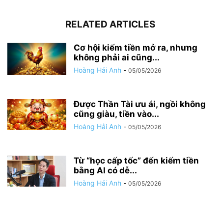
RELATED ARTICLES
Cơ hội kiếm tiền mở ra, nhưng
không phải ai cũng...
Hoàng Hải Anh
-
05/05/2026
Được Thần Tài ưu ái, ngồi không
cũng giàu, tiền vào...
Hoàng Hải Anh
-
05/05/2026
Từ “học cấp tốc” đến kiếm tiền
bằng AI có dễ...
Hoàng Hải Anh
-
05/05/2026