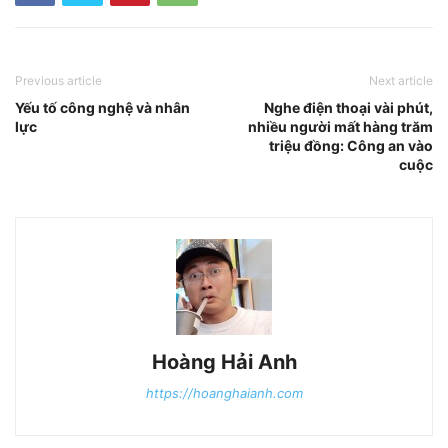
Previous article
Next article
Yếu tố công nghệ và nhân
Nghe điện thoại vài phút,
lực
nhiều người mất hàng trăm
triệu đồng: Công an vào
cuộc
Hoàng Hải Anh
https://hoanghaianh.com