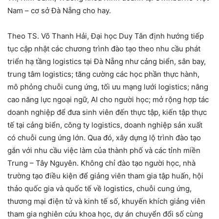
Nam – cơ sở Đà Nẵng cho hay.
Theo TS. Võ Thanh Hải, Đại học Duy Tân định hướng tiếp
tục cập nhật các chương trình đào tạo theo nhu cầu phát
triển hạ tầng logistics tại Đà Nẵng như cảng biển, sân bay,
trung tâm logistics; tăng cường các học phần thực hành,
mô phỏng chuỗi cung ứng, tối ưu mạng lưới logistics; nâng
cao năng lực ngoại ngữ, AI cho người học; mở rộng hợp tác
doanh nghiệp để đưa sinh viên đến thực tập, kiến tập thực
tế tại cảng biển, công ty logistics, doanh nghiệp sản xuất
có chuỗi cung ứng lớn. Qua đó, xây dựng lộ trình đào tạo
gắn với nhu cầu việc làm của thành phố và các tỉnh miền
Trung – Tây Nguyên. Không chỉ đào tạo người học, nhà
trường tạo điều kiện để giảng viên tham gia tập huấn, hội
thảo quốc gia và quốc tế về logistics, chuỗi cung ứng,
thương mại điện tử và kinh tế số, khuyến khích giảng viên
tham gia nghiên cứu khoa học, dự án chuyển đổi số cùng