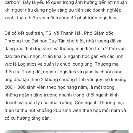
carbon”. Đây là yếu tố quan trọng ảnh hưởng đến lợi nhuận
khi người tiêu dùng ngày càng ưu tiên các doanh nghiệp
xanh, thân thiện với môi trường để phát triển logistics.
Để có kết quả trên, TS. Võ Thanh Hải, Phó Giám đốc
Thường trực Đại học Duy Tân cho biết, nhà trường đã và
đang xác định logistics và thương mại điện tử là 2 lĩnh vực
đào tạo mũi nhọn, triển khai 2 ngành học gắn với các lĩnh
vực là Logistics và quản lý chuỗi cung ứng; Thương mại
điện tử. Trong đó, ngành Logistics và quản lý chuỗi cung
ứng đào tạo theo 2 khung chương trình với quy mô khoảng
200 – 300 sinh viên theo học hằng năm, là một trong
những ngành tăng trưởng nhanh trong khối ngành kinh
doanh và quản lý của nhà trường. Còn ngành Thương mại
điện tử thu hút khoảng 200 sinh viên theo học mỗi năm và
có xu hướng tăng dần.