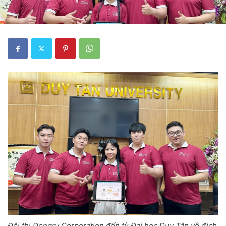
Đội thi Dongry Corporation đến từ Đại học Duy Tân vô địch