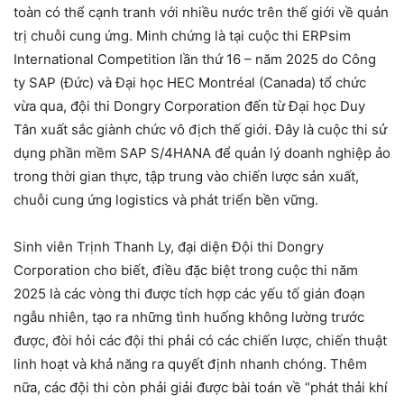
toàn có thể cạnh tranh với nhiều nước trên thế giới về quản
trị chuỗi cung ứng. Minh chứng là tại cuộc thi ERPsim
International Competition lần thứ 16 – năm 2025 do Công
ty SAP (Đức) và Đại học HEC Montréal (Canada) tổ chức
vừa qua, đội thi Dongry Corporation đến từ Đại học Duy
Tân xuất sắc giành chức vô địch thế giới. Đây là cuộc thi sử
dụng phần mềm SAP S/4HANA để quản lý doanh nghiệp ảo
trong thời gian thực, tập trung vào chiến lược sản xuất,
chuỗi cung ứng logistics và phát triển bền vững.
Sinh viên Trịnh Thanh Ly, đại diện Đội thi Dongry
Corporation cho biết, điều đặc biệt trong cuộc thi năm
2025 là các vòng thi được tích hợp các yếu tố gián đoạn
ngẫu nhiên, tạo ra những tình huống không lường trước
được, đòi hỏi các đội thi phải có các chiến lược, chiến thuật
linh hoạt và khả năng ra quyết định nhanh chóng. Thêm
nữa, các đội thi còn phải giải được bài toán về “phát thải khí