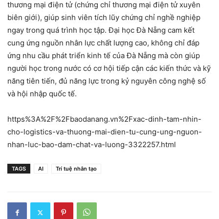
thương mại điện tử (chứng chỉ thương mại điện tử xuyên
biên giới), giúp sinh viên tích lũy chứng chỉ nghề nghiệp
ngay trong quá trình học tập. Đại học Đà Nẵng cam kết
cung ứng nguồn nhân lực chất lượng cao, không chỉ đáp
ứng nhu cầu phát triển kinh tế của Đà Nẵng mà còn giúp
người học trong nước có cơ hội tiếp cận các kiến thức và kỹ
năng tiên tiến, đủ năng lực trong kỷ nguyên công nghệ số
và hội nhập quốc tế.
https%3A%2F%2Fbaodanang.vn%2Fxac-dinh-tam-nhin-
cho-logistics-va-thuong-mai-dien-tu-cung-ung-nguon-
nhan-luc-bao-dam-chat-va-luong-3322257.html
TAGS
AI
Trí tuệ nhân tạo