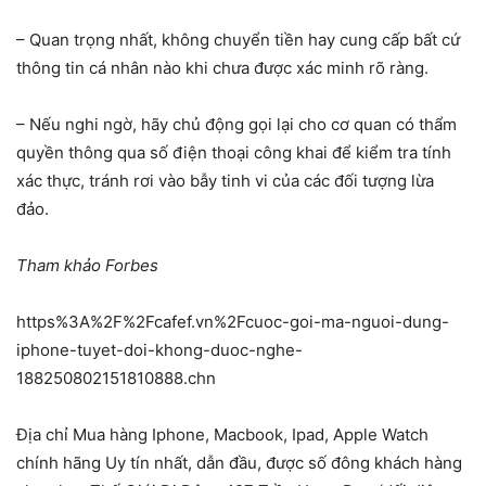
– Quan trọng nhất, không chuyển tiền hay cung cấp bất cứ
thông tin cá nhân nào khi chưa được xác minh rõ ràng.
– Nếu nghi ngờ, hãy chủ động gọi lại cho cơ quan có thẩm
quyền thông qua số điện thoại công khai để kiểm tra tính
xác thực, tránh rơi vào bẫy tinh vi của các đối tượng lừa
đảo.
Tham khảo Forbes
https%3A%2F%2Fcafef.vn%2Fcuoc-goi-ma-nguoi-dung-
iphone-tuyet-doi-khong-duoc-nghe-
188250802151810888.chn
Địa chỉ Mua hàng Iphone, Macbook, Ipad, Apple Watch
chính hãng Uy tín nhất, dẫn đầu, được số đông khách hàng