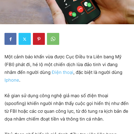
Một cảnh báo khẩn vừa được Cục Điều tra Liên bang Mỹ
(FBI) phát đi, hé lộ một chiến dịch lừa đảo tinh vi đang
nhắm đến người dùng
Điện thoại
, đặc biệt là người dùng
Iphone
.
Kẻ gian sử dụng công nghệ giả mạo số điện thoại
(spoofing) khiến người nhận thấy cuộc gọi hiển thị như đến
từ FBI hoặc các cơ quan công lực, từ đó tung ra kịch bản đe
dọa nhằm chiếm đoạt tiền và thông tin cá nhân.