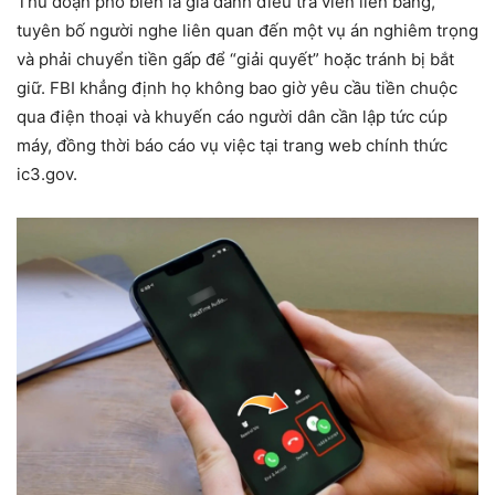
Thủ đoạn phổ biến là giả danh điều tra viên liên bang,
tuyên bố người nghe liên quan đến một vụ án nghiêm trọng
và phải chuyển tiền gấp để “giải quyết” hoặc tránh bị bắt
giữ. FBI khẳng định họ không bao giờ yêu cầu tiền chuộc
qua điện thoại và khuyến cáo người dân cần lập tức cúp
máy, đồng thời báo cáo vụ việc tại trang web chính thức
ic3.gov.