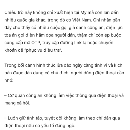
Chiêu trò này không chỉ xuất hiện tại Mỹ mà còn lan đến
nhiều quốc gia khác, trong đó có Việt Nam. Ghi nhận gần
đây cho thấy có nhiều cuộc gọi giả danh công an, điện lực,
tòa án gọi điện hăm dọa người dân, thậm chí còn ép buộc
cung cấp mã OTP, truy cập đường link lạ hoặc chuyển
khoản để “phục vụ điều tra”.
Trong bối cảnh hình thức lừa đảo ngày càng tinh vi và kịch
bản được dàn dựng có chủ đích, người dùng điện thoại cần
nhớ:
– Cơ quan công an không làm việc thông qua điện thoại và
mạng xã hội.
– Luôn giữ tỉnh táo, tuyệt đối không làm theo chỉ dẫn qua
điện thoại nếu có yếu tố đáng ngờ.