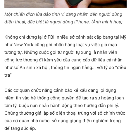
Một chiến dịch lừa đảo tinh vi đang nhắm đến người dùng
điện thoại, đặc biệt là người dùng iPhone. (Ảnh minh hoạ)
Không chỉ dừng lại ở FBI, nhiều sở cảnh sát cấp bang tại Mỹ
như New York cũng ghi nhận hàng loạt vụ việc giả mạo
tương tự. Những cuộc gọi từ người tự xưng là nhân viên
công lực thường đi kèm yêu cầu cung cấp dữ liệu cá nhân
như số An sinh xã hội, thông tin ngân hàng… với lý do “điều
tra”.
Các cơ quan chức năng cảnh báo kẻ xấu đang lợi dụng
niềm tin vào hệ thống công quyền để tạo ra sự hoảng loạn
tâm lý, buộc nạn nhân hành động theo hướng dẫn phi lý.
Chúng thường giả lập số điện thoại trùng với số chính thức
của cơ quan nhà nước, sử dụng giọng điệu nghiêm trọng
để tăng sức ép.