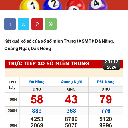
Kết quả xổ số của xổ số miền Trung (XSMT): Đà Nẵng,
Quảng Ngãi, Đắk Nông