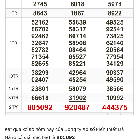
Kết quả xổ số hôm nay của Công ty Xổ số kiến thiết Đà
Nẵng có giải đặc biệt là
805092