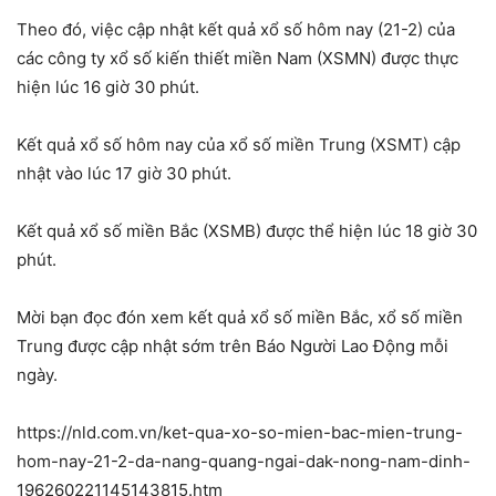
Theo đó, việc cập nhật kết quả xổ số hôm nay (21-2) của
các công ty xổ số kiến thiết miền Nam (XSMN) được thực
hiện lúc 16 giờ 30 phút.
Kết quả xổ số hôm nay của xổ số miền Trung (XSMT) cập
nhật vào lúc 17 giờ 30 phút.
Kết quả xổ số miền Bắc (XSMB) được thể hiện lúc 18 giờ 30
phút.
Mời bạn đọc đón xem kết quả xổ số miền Bắc, xổ số miền
Trung được cập nhật sớm trên Báo Người Lao Động mỗi
ngày.
https://nld.com.vn/ket-qua-xo-so-mien-bac-mien-trung-
hom-nay-21-2-da-nang-quang-ngai-dak-nong-nam-dinh-
196260221145143815.htm