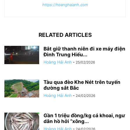
https://hoanghaianh.com
RELATED ARTICLES
Bắt giữ thanh niên đi xe máy điện
Đinh Trung Hiếu...
Hoàng Hải Anh
-
25/02/2026
Tàu qua đèo Khe Nét trên tuyến
đường sắt Bắc
Hoàng Hải Anh
-
24/02/2026
Gần 1 triệu đồng/kg cá khoai, ngư
dân hồ hởi “xông...
Hoàng Hải Anh
-
24/02/2026