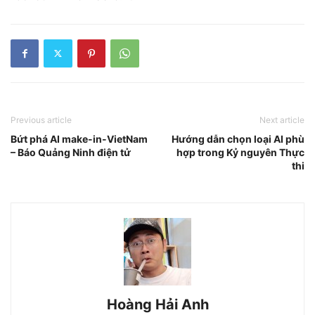
Previous article
Next article
Bứt phá AI make-in-VietNam
Hướng dẫn chọn loại AI phù
– Báo Quảng Ninh điện tử
hợp trong Kỷ nguyên Thực
thi
Hoàng Hải Anh