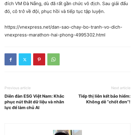
đích VM Đà Nẵng, dù đã rất gần chức vô địch. Sau giải đấu
đó, cô trở về đội, phục hồi và tiếp tục tập luyện.
https://vnexpress.net/dan-sao-chay-bo-tranh-vo-dich-
vnexpress-marathon-hai-phong-4995302.html
Previous article
Next article
Diễn đàn ESG Việt Nam: Khắc
Tiếp thị liên kết bảo hiểm:
phục nút thắt dữ liệu và nhân
Không dễ “chốt đơn”!
lực để làm chủ AI