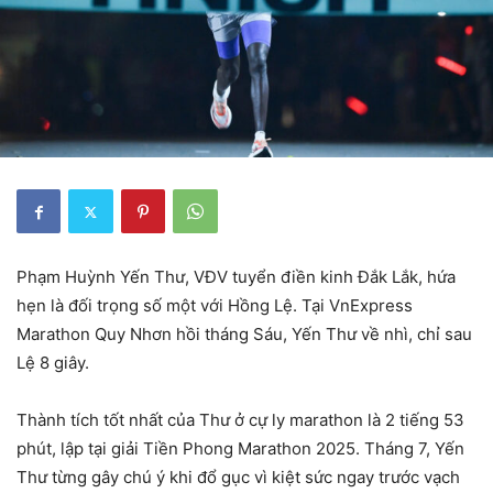
Phạm Huỳnh Yến Thư, VĐV tuyển điền kinh Đắk Lắk, hứa
hẹn là đối trọng số một với Hồng Lệ. Tại VnExpress
Marathon Quy Nhơn hồi tháng Sáu, Yến Thư về nhì, chỉ sau
Lệ 8 giây.
Thành tích tốt nhất của Thư ở cự ly marathon là 2 tiếng 53
phút, lập tại giải Tiền Phong Marathon 2025. Tháng 7, Yến
Thư từng gây chú ý khi đổ gục vì kiệt sức ngay trước vạch