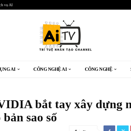
ch vụ AI
ỤNG AI
CÔNG NGHỆ AI
CÔNG NGHỆ
VIDIA bắt tay xây dựng 
 bản sao số