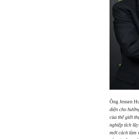
Ông Jensen Hu
diện cho hướng 
của thế giới t
nghiệp tích lũ
mới cách làm v