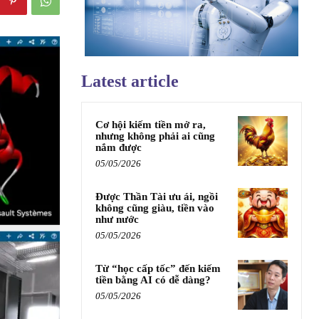
Latest article
Cơ hội kiếm tiền mở ra,
nhưng không phải ai cũng
nắm được
05/05/2026
Được Thần Tài ưu ái, ngồi
không cũng giàu, tiền vào
như nước
05/05/2026
Từ “học cấp tốc” đến kiếm
tiền bằng AI có dễ dàng?
05/05/2026