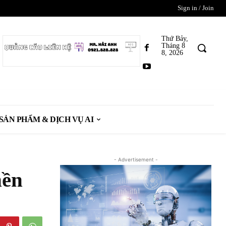
Sign in / Join
Thứ Bảy,
Tháng 8
8, 2026
SẢN PHẨM & DỊCH VỤ AI
- Advertisement -
nền