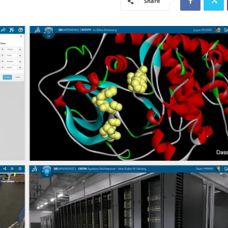
Share