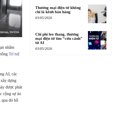
Thương mại điện tử không
chỉ là kênh bán hàng
03/05/2026
Chi phí leo thang, thương
mại điện tử tìm “cứu cánh”
từ AI
hạn nhằm
03/05/2026
 thống
Trí tuệ
ng AI, các
 xây dựng
này được phát
ác cộng sự ảo
 qua đó hỗ