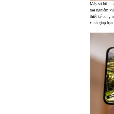
Máy sở hữu mà
trải nghiệm v
thiết kế cong 
xanh giúp hạn 