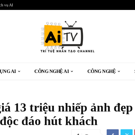
ch vụ AI
ỤNG AI
CÔNG NGHỆ AI
CÔNG NGHỆ
giá 13 triệu nhiếp ảnh đẹp
 độc đáo hút khách