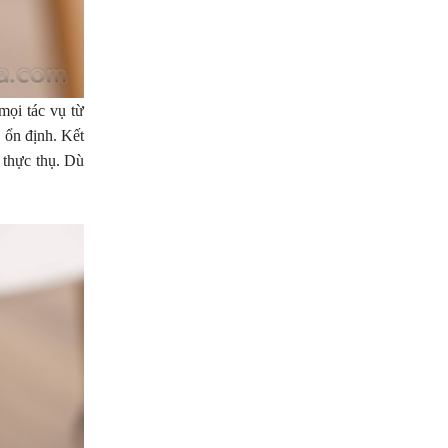
ọi tác vụ từ
 ổn định. Kết
 thực thụ. Dù