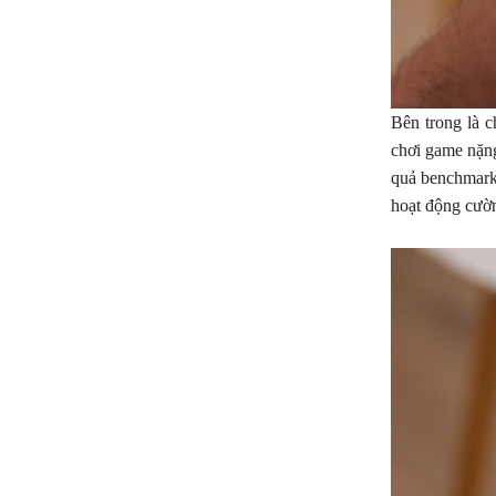
Bên trong là 
chơi game nặn
quả benchmark 
hoạt động cườn