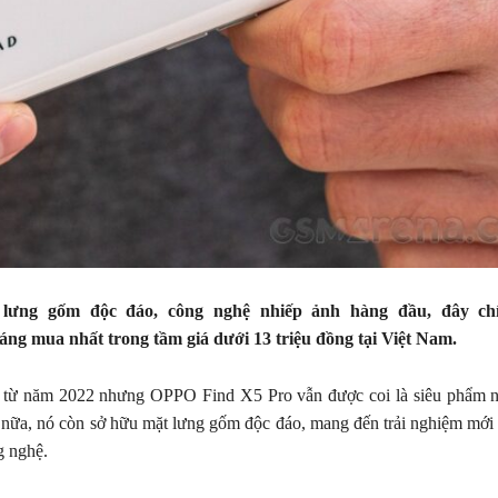
lưng gốm độc đáo, công nghệ nhiếp ảnh hàng đầu, đây chí
ng mua nhất trong tầm giá dưới 13 triệu đồng tại Việt Nam.
 từ năm 2022 nhưng OPPO Find X5 Pro vẫn được coi là siêu phẩm n
 nữa, nó còn sở hữu mặt lưng gốm độc đáo, mang đến trải nghiệm mới
g nghệ.