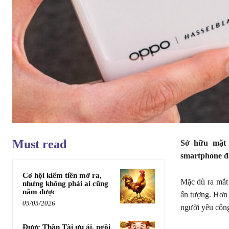
Must read
Sở hữu mặt 
smartphone đá
Cơ hội kiếm tiền mở ra,
Mặc dù ra mắt
nhưng không phải ai cũng
nắm được
ấn tượng. Hơn
05/05/2026
người yêu côn
Được Thần Tài ưu ái, ngồi