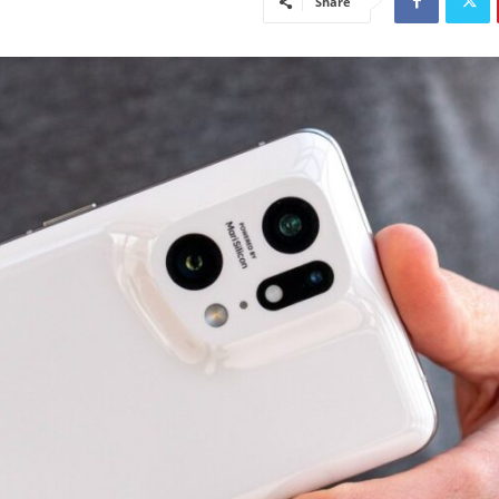
Share