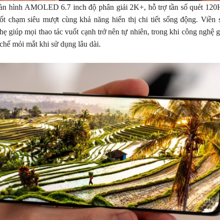
n hình AMOLED 6.7 inch độ phân giải 2K+, hỗ trợ tần số quét 120
uốt chạm siêu mượt cùng khả năng hiển thị chi tiết sống động. Viền
nhẹ giúp mọi thao tác vuốt cạnh trở nên tự nhiên, trong khi công nghệ 
chế mỏi mắt khi sử dụng lâu dài.