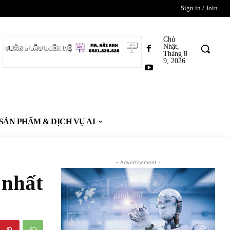
Sign in / Join
Chủ
Nhật,
Tháng 8
9, 2026
SẢN PHẨM & DỊCH VỤ AI
- Advertisement -
 nhất