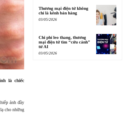
Thương mại điện tử không
chỉ là kênh bán hàng
03/05/2026
Chi phí leo thang, thương
mại điện tử tìm “cứu cánh”
từ AI
03/05/2026
nh là chiếc
hiếp ảnh đầy
 lạ cho những