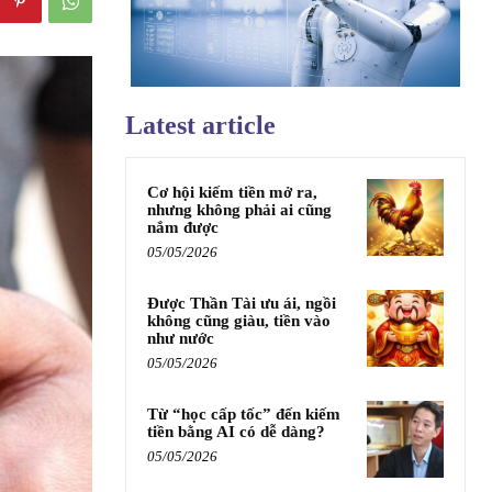
Latest article
Cơ hội kiếm tiền mở ra,
nhưng không phải ai cũng
nắm được
05/05/2026
Được Thần Tài ưu ái, ngồi
không cũng giàu, tiền vào
như nước
05/05/2026
Từ “học cấp tốc” đến kiếm
tiền bằng AI có dễ dàng?
05/05/2026