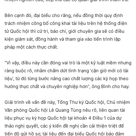
Bên cạnh đó, đại biểu cho rằng, nếu đồng thời quy định
trách nhiệm công bố công khai tài liệu trên hệ thống điện
tử Quốc hội thì cử tri, báo chí, giới chuyên gia sẽ có điều
kiện giám sát, đồng hành và tham gia vào tiến trình lập
pháp một cách thực chất.
“Vì vậy, điều này cần đóng vai trò là một kỷ luật mềm nhưng
ràng buộc rõ, nhằm chấm dứt tình trạng ‘cận giờ mới có tài
liệu’, từ đó từng bước nâng cao chất lượng các kỳ họp theo
hướng thực chất và chuyên nghiệp hơn”, ông Bình cho hay.
Giải trình về vấn đề này, Tổng Thư ký Quốc hội, Chủ nhiệm
Văn phòng Quốc hội Lê Quang Tùng nêu rõ, liên quan tài
liệu phục vụ kỳ họp Quốc hội tại khoản 4 Điều 1 của dự
thảo nghị quyết, các ý kiến đề nghị cần cải thiện triệt để
tiến độ gửi hồ sơ, tài liệu đến đại biểu Quốc hội bảo đảm