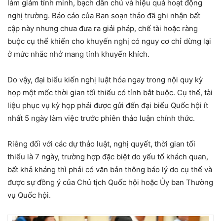
làm giảm tính minh, bạch dân chủ và hiệu quả hoạt động
nghị trường. Báo cáo của Ban soạn thảo đã ghi nhận bất
cập này nhưng chưa đưa ra giải pháp, chế tài hoặc ràng
buộc cụ thể khiến cho khuyến nghị có nguy cơ chỉ dừng lại
ở mức nhắc nhở mang tính khuyến khích.
Do vậy, đại biểu kiến nghị luật hóa ngay trong nội quy kỳ
họp một mốc thời gian tối thiểu có tính bắt buộc. Cụ thể, tài
liệu phục vụ kỳ họp phải được gửi đến đại biểu Quốc hội ít
nhất 5 ngày làm việc trước phiên thảo luận chính thức.
Riêng đối với các dự thảo luật, nghị quyết, thời gian tối
thiểu là 7 ngày, trường hợp đặc biệt do yếu tố khách quan,
bất khả kháng thì phải có văn bản thông báo lý do cụ thể và
được sự đồng ý của Chủ tịch Quốc hội hoặc Ủy ban Thường
vụ Quốc hội.