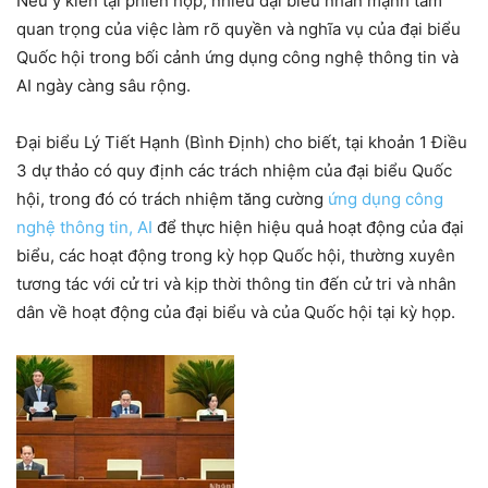
Nêu ý kiến tại phiên họp, nhiều đại biểu nhấn mạnh tầm
quan trọng của việc làm rõ quyền và nghĩa vụ của đại biểu
Quốc hội trong bối cảnh ứng dụng công nghệ thông tin và
AI ngày càng sâu rộng.
Đại biểu Lý Tiết Hạnh (Bình Định) cho biết, tại khoản 1 Điều
3 dự thảo có quy định các trách nhiệm của đại biểu Quốc
hội, trong đó có trách nhiệm tăng cường
ứng dụng công
nghệ thông tin, AI
để thực hiện hiệu quả hoạt động của đại
biểu, các hoạt động trong kỳ họp Quốc hội, thường xuyên
tương tác với cử tri và kịp thời thông tin đến cử tri và nhân
dân về hoạt động của đại biểu và của Quốc hội tại kỳ họp.