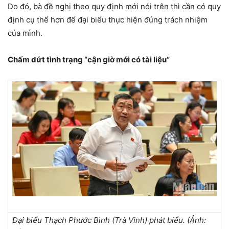
Do đó, bà đề nghị theo quy định mới nói trên thì cần có quy
định cụ thể hơn để đại biểu thực hiện đúng trách nhiệm
của mình.
Chấm dứt tình trạng “cận giờ mới có tài liệu”
Đại biểu Thạch Phước Bình (Trà Vinh) phát biểu. (Ảnh: