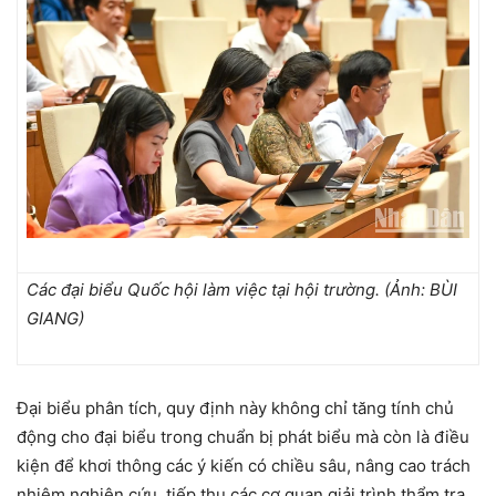
Các đại biểu Quốc hội làm việc tại hội trường. (Ảnh: BÙI
GIANG)
Đại biểu phân tích, quy định này không chỉ tăng tính chủ
động cho đại biểu trong chuẩn bị phát biểu mà còn là điều
kiện để khơi thông các ý kiến có chiều sâu, nâng cao trách
nhiệm nghiên cứu, tiếp thu các cơ quan giải trình thẩm tra.