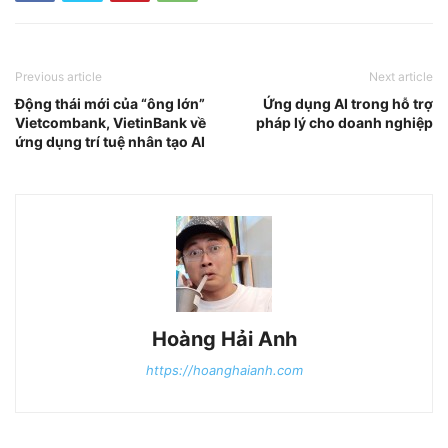
Previous article
Next article
Động thái mới của “ông lớn”
Ứng dụng AI trong hỗ trợ
Vietcombank, VietinBank về
pháp lý cho doanh nghiệp
ứng dụng trí tuệ nhân tạo AI
Hoàng Hải Anh
https://hoanghaianh.com