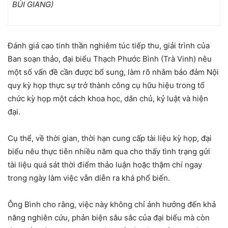
BÙI GIANG)
Đánh giá cao tinh thần nghiêm túc tiếp thu, giải trình của
Ban soạn thảo, đại biểu Thạch Phước Bình (Trà Vinh) nêu
một số vấn đề cần được bổ sung, làm rõ nhằm bảo đảm Nội
quy kỳ họp thực sự trở thành công cụ hữu hiệu trong tổ
chức kỳ họp một cách khoa học, dân chủ, kỷ luật và hiện
đại.
Cụ thể, về thời gian, thời hạn cung cấp tài liệu kỳ họp, đại
biểu nêu thực tiễn nhiều năm qua cho thấy tình trạng gửi
tài liệu quá sát thời điểm thảo luận hoặc thậm chí ngay
trong ngày làm việc vẫn diễn ra khá phổ biến.
Ông Bình cho rằng, việc này không chỉ ảnh hưởng đến khả
năng nghiên cứu, phản biện sâu sắc của đại biểu mà còn